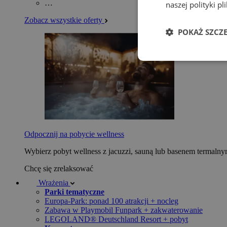
…
naszej polityki p
Zobacz wszystkie oferty
POKAŻ SZCZ
Odpocznij na pobycie wellness
Wybierz pobyt wellness z jacuzzi, sauną lub basenem termaln
Chcę się zrelaksować
Wrażenia
Parki tematyczne
Europa-Park: ponad 100 atrakcji + nocleg
Zabawa w Playmobil Funpark + zakwaterowanie
LEGOLAND® Deutschland Resort + pobyt