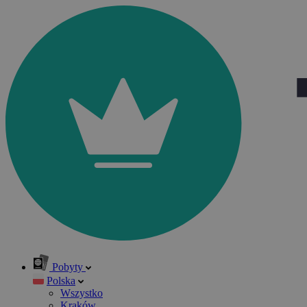
Pobyty
Polska
Wszystko
Kraków