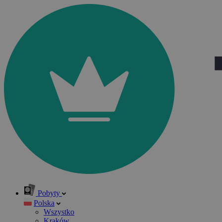
Pobyty
Polska
Wszystko
Kraków