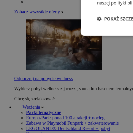
…
naszej polityki p
Zobacz wszystkie oferty
POKAŻ SZCZ
Odpocznij na pobycie wellness
Wybierz pobyt wellness z jacuzzi, sauną lub basenem termaln
Chcę się zrelaksować
Wrażenia
Parki tematyczne
Europa-Park: ponad 100 atrakcji + nocleg
Zabawa w Playmobil Funpark + zakwaterowanie
LEGOLAND® Deutschland Resort + pobyt