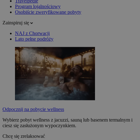
Travelpedie
Program lojalnościowy
Osobiście zweryfikowane pobyty
Zainspiruj się
NAJ z Chorwacji
Lato pełne podróży
Odpocznij na pobycie wellness
Wybierz pobyt wellness z jacuzzi, sauną lub basenem termalnym i
ciesz się zasłużonym wypoczynkiem.
Chcę się zrelaksować