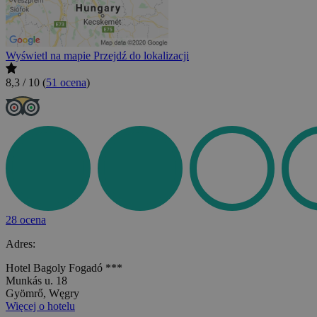
Wyświetl na mapie
Przejdź do lokalizacji
8,3 / 10
(
51 ocena
)
28 ocena
Adres:
Hotel Bagoly Fogadó ***
Munkás u. 18
Gyömrő, Węgry
Więcej o hotelu