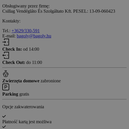
Obsługiwany przez firmę:
Csillag Vendégláto És Szolgáltato Kft. PESEL: 13-09-060423
Kontakty:
Tel.:
+3629/330-591
E-mail:
bagoly@bagoly.hu
Check In:
od 14:00
Check Out:
do 11:00
Zwierzęta domowe
zabronione
Parking
gratis
Opcje zakwaterowania
Płatność kartą jest możliwa