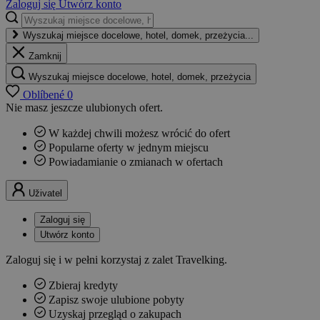
Zaloguj się
Utwórz konto
Wyszukaj miejsce docelowe, hotel, domek, przeżycia...
Zamknij
Wyszukaj miejsce docelowe, hotel, domek, przeżycia
Oblíbené
0
Nie masz jeszcze ulubionych ofert.
W każdej chwili możesz wrócić do ofert
Popularne oferty w jednym miejscu
Powiadamianie o zmianach w ofertach
Uživatel
Zaloguj się
Utwórz konto
Zaloguj się i w pełni korzystaj z zalet Travelking.
Zbieraj kredyty
Zapisz swoje ulubione pobyty
Uzyskaj przegląd o zakupach