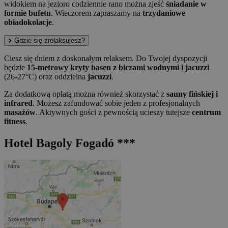
widokiem na jezioro codziennie rano można zjeść
śniadanie w
formie bufetu
. Wieczorem zapraszamy na
trzydaniowe
obiadokolacje
.
Gdzie się zrelaksujesz?
Ciesz się dniem z doskonałym relaksem. Do Twojej dyspozycji
będzie
15-metrowy kryty basen z biczami wodnymi i jacuzzi
(26-27°C) oraz oddzielna
jacuzzi
.
Za dodatkową opłatą można również skorzystać z
sauny fińskiej i
infrared
. Możesz zafundować sobie jeden z profesjonalnych
masażów
. Aktywnych gości z pewnością ucieszy tutejsze
centrum
fitness
.
Hotel Bagoly Fogadó ***