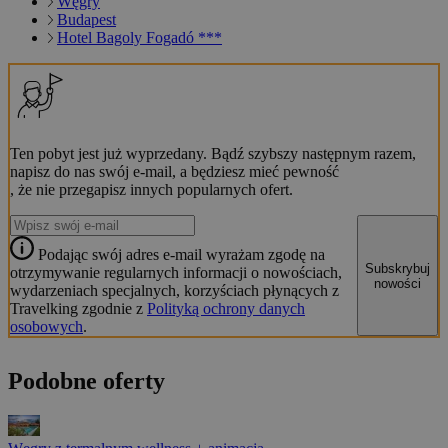
Węgry
Budapest
Hotel Bagoly Fogadó ***
Ten pobyt jest już wyprzedany. Bądź szybszy następnym razem,
napisz do nas swój e-mail, a będziesz mieć pewność
, że nie przegapisz innych popularnych ofert.
Podając swój adres e-mail wyrażam zgodę na
Subskrybuj
otrzymywanie regularnych informacji o nowościach,
nowości
wydarzeniach specjalnych, korzyściach płynących z
Travelking zgodnie z
Polityką ochrony danych
osobowych
.
Podobne oferty