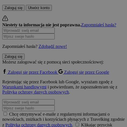
Zaloguj się
Utwórz konto
Niestety ta informacja nie jest poprawna.
Zapomniałeś hasła?
Zapomniałeś hasła?
Zdobądź nowe!
Zaloguj się
Możesz zalogować się z pomocą sieci społecznościowej:
Zaloguj się przez Facebook
Zaloguj się przez Google
Rejestrując się przez Facebook lub Google, wyrażam zgodę z
Warunkami handlowymi
i potwierdzam, że zapoznałem/am się z
Polityką ochrony danych osobowych
.
Chcę otrzymywać e-maile z regularnymi informacjami o
nowościach, zniżkach i korzyściach płynących z Travelking zgodnie
z
Polityką ochrony danych osobowych
.
Klikając przycisk