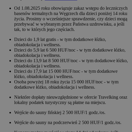
Od 1.08.2025 roku obowiązuje zakaz wstępu do leczniczych
basenów termalnych na Węgrzech dla dzieci poniżej 14 roku
życia. Prosimy o wcześniejsze sprawdzenie, czy dzieci mogą
przebywać w wybranym przez Państwa uzdrowisku, a jeśli
tak, to w których jego częściach.
Dzieci do 1,9 lat gratis - w tym dodatkowe łóżko,
obiadokolacja i wellness.
Dzieci do 5,9 lat 6 500 HUF/noc - w tym dodatkowe łóżko,
obiadokolacja i wellness.
Dzieci do 13,9 lat 8 500 HUF/noc - w tym dodatkowe łóżko,
obiadokolacja i wellness.
Dzieci do 17,9 lat 15 000 HUF/noc - w tym dodatkowe
łóżko, obiadokolacja i wellness.
Osoba powyżej 18 roku życia 15 000 HUF/noc - w tym
dodatkowe łóżko, obiadokolacja i wellness.
Niektóre dopłaty nieuwzględnione w ofercie Travelking oraz
lokalny podatek turystyczny są płatne na miejscu.
Wejście do sauny fińskiej 2 500 HUF/1 godz./os.
Wejście do sauny na podczerwień 2 500 HUF/1 godz./os.