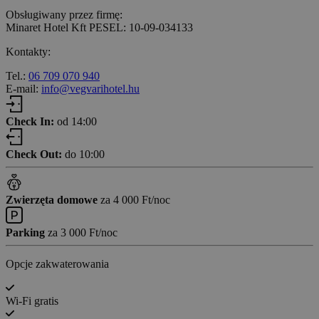
Obsługiwany przez firmę:
Minaret Hotel Kft PESEL: 10-09-034133
Kontakty:
Tel.:
06 709 070 940
E-mail:
info@vegvarihotel.hu
Check In:
od 14:00
Check Out:
do 10:00
Zwierzęta domowe
za 4 000 Ft/noc
Parking
za 3 000 Ft/noc
Opcje zakwaterowania
Wi-Fi gratis