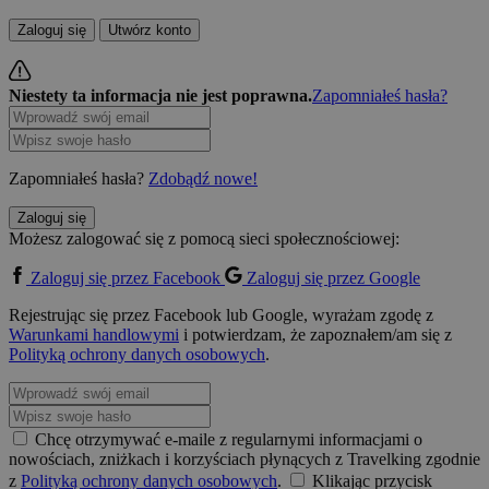
Zaloguj się
Utwórz konto
Niestety ta informacja nie jest poprawna.
Zapomniałeś hasła?
Zapomniałeś hasła?
Zdobądź nowe!
Zaloguj się
Możesz zalogować się z pomocą sieci społecznościowej:
Zaloguj się przez Facebook
Zaloguj się przez Google
Rejestrując się przez Facebook lub Google, wyrażam zgodę z
Warunkami handlowymi
i potwierdzam, że zapoznałem/am się z
Polityką ochrony danych osobowych
.
Chcę otrzymywać e-maile z regularnymi informacjami o
nowościach, zniżkach i korzyściach płynących z Travelking zgodnie
z
Polityką ochrony danych osobowych
.
Klikając przycisk