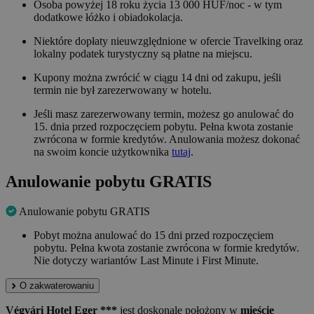
Osoba powyżej 18 roku życia 13 000 HUF/noc - w tym
dodatkowe łóżko i obiadokolacja.
Niektóre dopłaty nieuwzględnione w ofercie Travelking oraz
lokalny podatek turystyczny są płatne na miejscu.
Kupony można zwrócić w ciągu 14 dni od zakupu, jeśli
termin nie był zarezerwowany w hotelu.
Jeśli masz zarezerwowany termin, możesz go anulować do
15. dnia przed rozpoczęciem pobytu. Pełna kwota zostanie
zwrócona w formie kredytów. Anulowania możesz dokonać
na swoim koncie użytkownika
tutaj
.
Anulowanie pobytu GRATIS
Anulowanie pobytu GRATIS
Pobyt można anulować do 15 dni przed rozpoczęciem
pobytu. Pełna kwota zostanie zwrócona w formie kredytów.
Nie dotyczy wariantów Last Minute i First Minute.
O zakwaterowaniu
Végvári Hotel Eger ***
jest doskonale położony w
mieście