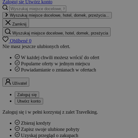
Zaloguj się
Utwórz konto
Wyszukaj miejsce docelowe, hotel, domek, przeżycia...
Zamknij
Wyszukaj miejsce docelowe, hotel, domek, przeżycia
Oblíbené
0
Nie masz jeszcze ulubionych ofert.
W każdej chwili możesz wrócić do ofert
Popularne oferty w jednym miejscu
Powiadamianie o zmianach w ofertach
Uživatel
Zaloguj się
Utwórz konto
Zaloguj się i w pełni korzystaj z zalet Travelking.
Zbieraj kredyty
Zapisz swoje ulubione pobyty
Uzyskaj przegląd o zakupach