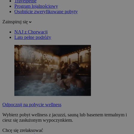
Travelpedie
Program lojalnościowy
Osobiście zweryfikowane pobyty
Zainspiruj się
NAJ z Chorwacji
Lato pełne podróży
Odpocznij na pobycie wellness
Wybierz pobyt wellness z jacuzzi, sauną lub basenem termalnym i
ciesz się zasłużonym wypoczynkiem.
Chcę się zrelaksować