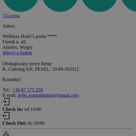
74 ocena
Adres:
Wellness Hotel Laroba ****
Füredi u. 42.
Alsóörs, Węgry
Więcej o hotelu
Obsługiwany przez firmę:
K. Catering Kft. PESEL: 19-09-503112
Kontakty:
Tel.:
+36 87 575 210
E-mail:
hello.zenmarketing@gmail.com
Check In:
od 14:00
Check Out:
do 10:00