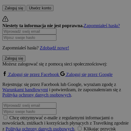
Zaloguj się
Utwórz konto
Niestety ta informacja nie jest poprawna.
Zapomniałeś hasła?
Zapomniałeś hasła?
Zdobądź nowe!
Zaloguj się
Możesz zalogować się z pomocą sieci społecznościowej:
Zaloguj się przez Facebook
Zaloguj się przez Google
Rejestrując się przez Facebook lub Google, wyrażam zgodę z
Warunkami handlowymi
i potwierdzam, że zapoznałem/am się z
Polityką ochrony danych osobowych
.
Chcę otrzymywać e-maile z regularnymi informacjami o
nowościach, zniżkach i korzyściach płynących z Travelking zgodnie
z
Polityką ochrony danych osobowych
.
Klikając przycisk