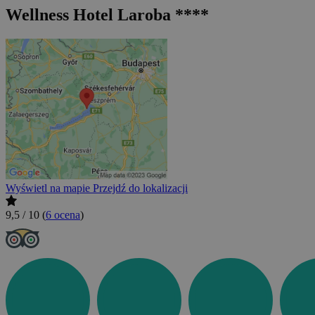
Wellness Hotel Laroba ****
Wyświetl na mapie
Przejdź do lokalizacji
9,5 / 10
(
6 ocena
)