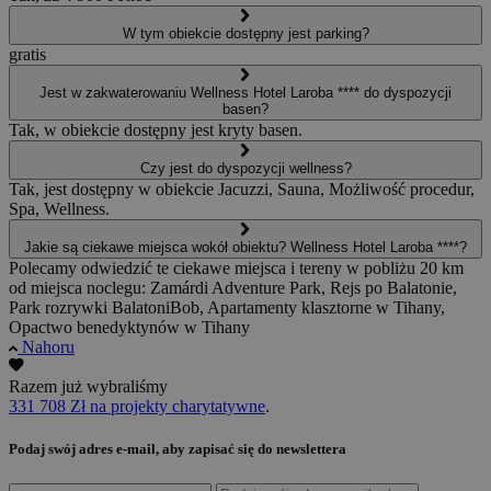
W tym obiekcie dostępny jest parking?
gratis
Jest w zakwaterowaniu Wellness Hotel Laroba **** do dyspozycji
basen?
Tak, w obiekcie dostępny jest kryty basen.
Czy jest do dyspozycji wellness?
Tak, jest dostępny w obiekcie Jacuzzi, Sauna, Możliwość procedur,
Spa, Wellness.
Jakie są ciekawe miejsca wokół obiektu? Wellness Hotel Laroba ****?
Polecamy odwiedzić te ciekawe miejsca i tereny w pobliżu 20 km
od miejsca noclegu: Zamárdi Adventure Park, Rejs po Balatonie,
Park rozrywki BalatoniBob, Apartamenty klasztorne w Tihany,
Opactwo benedyktynów w Tihany
Nahoru
Razem już wybraliśmy
331 708 Zł na projekty charytatywne
.
Podaj swój adres e-mail, aby zapisać się do newslettera