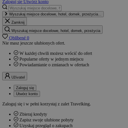
Zaloguj się
Utwórz konto
Wyszukaj miejsce docelowe, hotel, domek, przeżycia...
Zamknij
Wyszukaj miejsce docelowe, hotel, domek, przeżycia
Oblíbené
0
Nie masz jeszcze ulubionych ofert.
W każdej chwili możesz wrócić do ofert
Popularne oferty w jednym miejscu
Powiadamianie o zmianach w ofertach
Uživatel
Zaloguj się
Utwórz konto
Zaloguj się i w pełni korzystaj z zalet Travelking.
Zbieraj kredyty
Zapisz swoje ulubione pobyty
Uzyskaj przegląd o zakupach