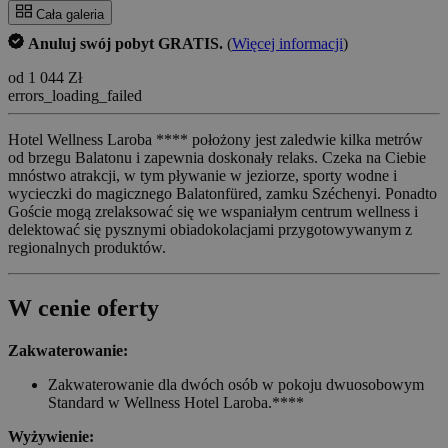
Cała galeria
Anuluj swój pobyt GRATIS.
(
Więcej informacji
)
od 1 044 Zł
errors_loading_failed
Hotel Wellness Laroba **** położony jest zaledwie kilka metrów
od brzegu Balatonu i zapewnia doskonały relaks. Czeka na Ciebie
mnóstwo atrakcji, w tym pływanie w jeziorze, sporty wodne i
wycieczki do magicznego Balatonfüred, zamku Széchenyi. Ponadto
Goście mogą zrelaksować się we wspaniałym centrum wellness i
delektować się pysznymi obiadokolacjami przygotowywanym z
regionalnych produktów.
W cenie oferty
Zakwaterowanie:
Zakwaterowanie dla dwóch osób w pokoju dwuosobowym
Standard w Wellness Hotel Laroba.****
Wyżywienie: