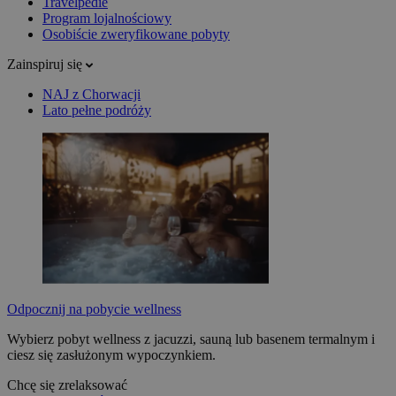
Travelpedie
Program lojalnościowy
Osobiście zweryfikowane pobyty
Zainspiruj się
NAJ z Chorwacji
Lato pełne podróży
Odpocznij na pobycie wellness
Wybierz pobyt wellness z jacuzzi, sauną lub basenem termalnym i
ciesz się zasłużonym wypoczynkiem.
Chcę się zrelaksować