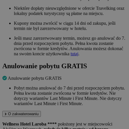
Niektóre dopłaty nieuwzględnione w ofercie Travelking oraz
lokalny podatek turystyczny są płatne na miejscu.
Kupony można zwrócić w ciągu 14 dni od zakupu, jeśli
termin nie był zarezerwowany w hotelu.
Jeśli masz zarezerwowany termin, możesz go anulować do 7.
dnia przed rozpoczęciem pobytu. Pełna kwota zostanie
zwrócona w formie kredytów. Anulowania możesz dokonać
na swoim koncie użytkownika
tutaj
.
Anulowanie pobytu GRATIS
Anulowanie pobytu GRATIS
Pobyt można anulować do 7 dni przed rozpoczęciem pobytu.
Pełna kwota zostanie zwrócona w formie kredytów. Nie
dotyczy wariantów Last Minute i First Minute. Nie dotyczy
wariantów Last Minute i First Minute.
O zakwaterowaniu
Wellness Hotel Laroba ****
położony jest w miejscowości