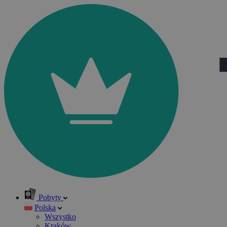
Pobyty
Polska
Wszystko
Kraków