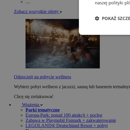
…
naszej polityki p
Zobacz wszystkie oferty
POKAŻ SZCZ
Odpocznij na pobycie wellness
Wybierz pobyt wellness z jacuzzi, sauną lub basenem termaln
Chcę się zrelaksować
Wrażenia
Parki tematyczne
Europa-Park: ponad 100 atrakcji + nocleg
Zabawa w Playmobil Funpark + zakwaterowanie
LEGOLAND® Deutschland Resort + pobyt