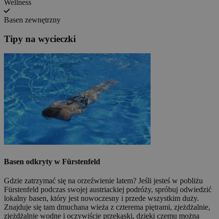
Wellness
Basen zewnętrzny
Tipy na wycieczki
Basen odkryty w Fürstenfeld
Gdzie zatrzymać się na orzeźwienie latem? Jeśli jesteś w pobliżu
Fürstenfeld podczas swojej austriackiej podróży, spróbuj odwiedzić
lokalny basen, który jest nowoczesny i przede wszystkim duży.
Znajduje się tam dmuchana wieża z czterema piętrami, zjeżdżalnie,
zjeżdżalnie wodne i oczywiście przekąski, dzięki czemu można