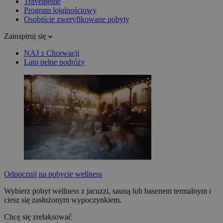
Travelpedie
Program lojalnościowy
Osobiście zweryfikowane pobyty
Zainspiruj się
NAJ z Chorwacji
Lato pełne podróży
Odpocznij na pobycie wellness
Wybierz pobyt wellness z jacuzzi, sauną lub basenem termalnym i
ciesz się zasłużonym wypoczynkiem.
Chcę się zrelaksować