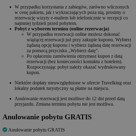
W przypadku korzystania z zabiegów, zarówno wliczonych
w cenę pakietu, jak i wykraczających poza nią, prosimy o
rezerwację wizyty e-mailem lub telefonicznie w recepcji co
najmniej tydzień przed pobytem.
Pobyt z wyborem terminu (online rezerwacja)
W przypadku rezerwacji online możesz dokonać
wiążącej rezerwacji już przy zakupie kuponu. Wybierz
żądaną opcję kuponu i wybierz żądaną datę rezerwacji
za pomocą przycisku „Wybierz datę”.
Po opłaceniu zamówienia otrzymasz kupon z datą
rezerwacji (bez konieczności kontaktu z hotelem).
Rozpoczynając pobyt należy okazać wydrukowany
kupon.
Niektóre dopłaty nieuwzględnione w ofercie Travelking oraz
lokalny podatek turystyczny są płatne na miejscu.
Anulowanie rezerwacji jest możliwe do 12 dni przed datą
przyjazdu. Zmiana terminu pobytu nie jest możliwa.
Anulowanie pobytu GRATIS
Anulowanie pobytu GRATIS