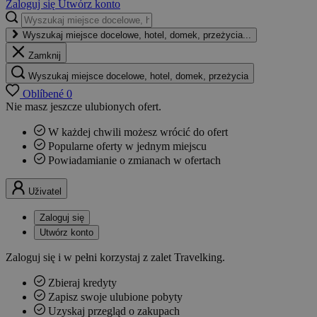
Zaloguj się
Utwórz konto
Wyszukaj miejsce docelowe, hotel, domek, przeżycia...
Zamknij
Wyszukaj miejsce docelowe, hotel, domek, przeżycia
Oblíbené
0
Nie masz jeszcze ulubionych ofert.
W każdej chwili możesz wrócić do ofert
Popularne oferty w jednym miejscu
Powiadamianie o zmianach w ofertach
Uživatel
Zaloguj się
Utwórz konto
Zaloguj się i w pełni korzystaj z zalet Travelking.
Zbieraj kredyty
Zapisz swoje ulubione pobyty
Uzyskaj przegląd o zakupach