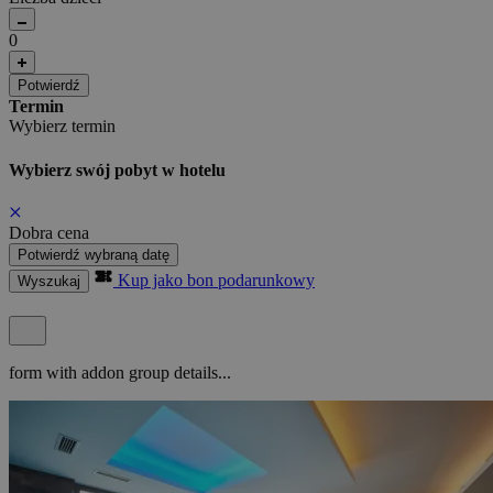
0
Potwierdź
Termin
Wybierz termin
Wybierz swój pobyt w hotelu
Dobra cena
Potwierdź wybraną datę
Kup jako bon podarunkowy
Wyszukaj
form with addon group details...