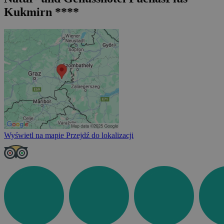
Kukmirn ****
Wyświetl na mapie
Przejdź do lokalizacji