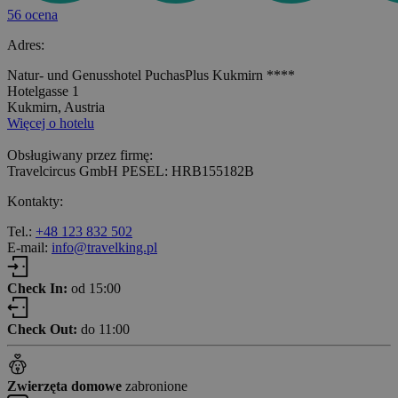
56 ocena
Adres:
Natur- und Genusshotel PuchasPlus Kukmirn ****
Hotelgasse 1
Kukmirn, Austria
Więcej o hotelu
Obsługiwany przez firmę:
Travelcircus GmbH PESEL: HRB155182B
Kontakty:
Tel.:
+48 123 832 502
E-mail:
info@travelking.pl
Check In:
od 15:00
Check Out:
do 11:00
Zwierzęta domowe
zabronione