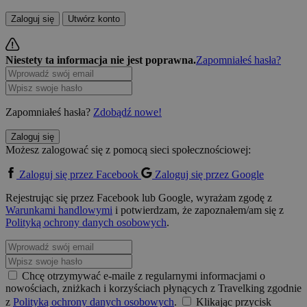
Zaloguj się
Utwórz konto
Niestety ta informacja nie jest poprawna.
Zapomniałeś hasła?
Zapomniałeś hasła?
Zdobądź nowe!
Zaloguj się
Możesz zalogować się z pomocą sieci społecznościowej:
Zaloguj się przez Facebook
Zaloguj się przez Google
Rejestrując się przez Facebook lub Google, wyrażam zgodę z
Warunkami handlowymi
i potwierdzam, że zapoznałem/am się z
Polityką ochrony danych osobowych
.
Chcę otrzymywać e-maile z regularnymi informacjami o
nowościach, zniżkach i korzyściach płynących z Travelking zgodnie
z
Polityką ochrony danych osobowych
.
Klikając przycisk