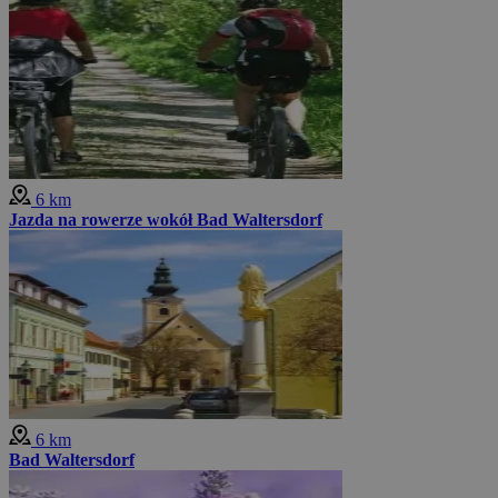
6 km
Jazda na rowerze wokół Bad Waltersdorf
6 km
Bad Waltersdorf