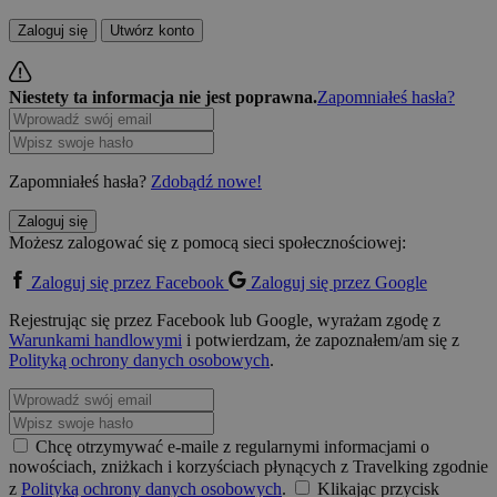
Zaloguj się
Utwórz konto
Niestety ta informacja nie jest poprawna.
Zapomniałeś hasła?
Zapomniałeś hasła?
Zdobądź nowe!
Zaloguj się
Możesz zalogować się z pomocą sieci społecznościowej:
Zaloguj się przez Facebook
Zaloguj się przez Google
Rejestrując się przez Facebook lub Google, wyrażam zgodę z
Warunkami handlowymi
i potwierdzam, że zapoznałem/am się z
Polityką ochrony danych osobowych
.
Chcę otrzymywać e-maile z regularnymi informacjami o
nowościach, zniżkach i korzyściach płynących z Travelking zgodnie
z
Polityką ochrony danych osobowych
.
Klikając przycisk