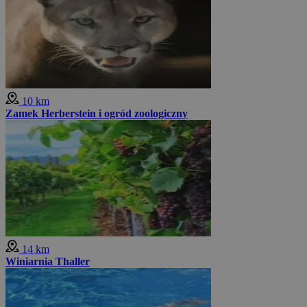
10 km
Zamek Herberstein i ogród zoologiczny
14 km
Winiarnia Thaller