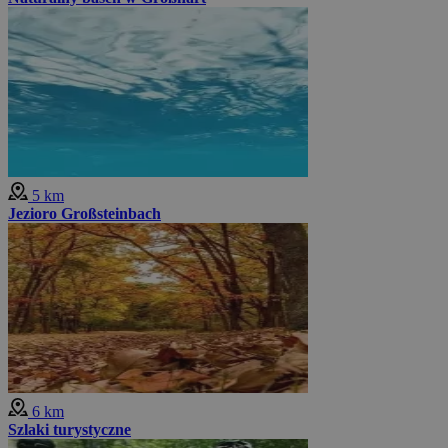
5 km
Jezioro Großsteinbach
6 km
Szlaki turystyczne