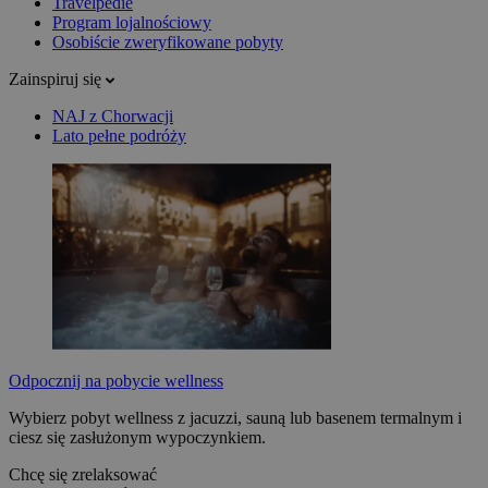
Travelpedie
Program lojalnościowy
Osobiście zweryfikowane pobyty
Zainspiruj się
NAJ z Chorwacji
Lato pełne podróży
Odpocznij na pobycie wellness
Wybierz pobyt wellness z jacuzzi, sauną lub basenem termalnym i
ciesz się zasłużonym wypoczynkiem.
Chcę się zrelaksować