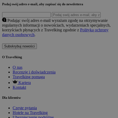
Podaj swój adres e-mail, aby zapisać się do newslettera
Podając swój adres e-mail wyrażam zgodę na otrzymywanie
regularnych informacji o nowościach, wydarzeniach specjalnych,
korzyściach płynących z Travelking zgodnie z
Polityką ochrony
danych osobowych
.
Subskrybuj nowości
O Travelking
O nas
Recenzje i doświadczenia
Travelking pomaga
Kariera
Kontakt
Dla klientów
Częste pytania
Hotele na Travelking
Ubezpieczenie podróżne