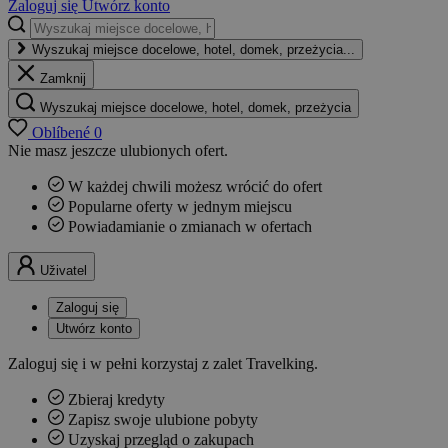
Zaloguj się
Utwórz konto
Wyszukaj miejsce docelowe, hotel, domek, przeżycia...
Zamknij
Wyszukaj miejsce docelowe, hotel, domek, przeżycia
Oblíbené
0
Nie masz jeszcze ulubionych ofert.
W każdej chwili możesz wrócić do ofert
Popularne oferty w jednym miejscu
Powiadamianie o zmianach w ofertach
Uživatel
Zaloguj się
Utwórz konto
Zaloguj się i w pełni korzystaj z zalet Travelking.
Zbieraj kredyty
Zapisz swoje ulubione pobyty
Uzyskaj przegląd o zakupach