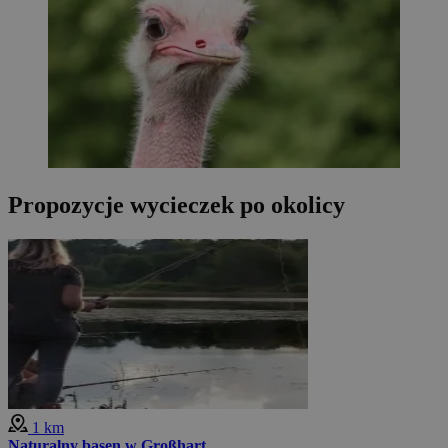
Propozycje wycieczek po okolicy
1 km
Naturalny basen w Großhart