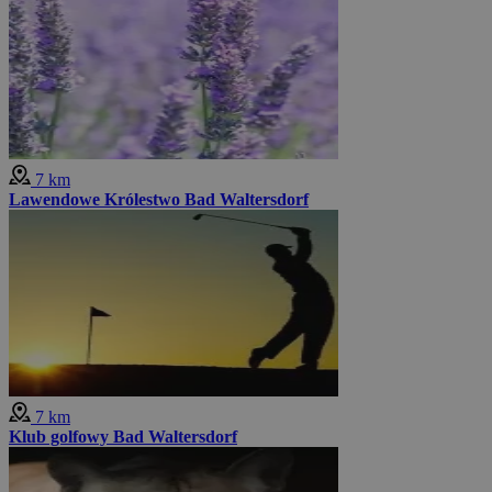
7 km
Lawendowe Królestwo Bad Waltersdorf
7 km
Klub golfowy Bad Waltersdorf