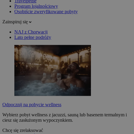
Travelpedie
Program lojalnościowy
Osobiście zweryfikowane pobyty
Zainspiruj się
NAJ z Chorwacji
Lato pełne podróży
Odpocznij na pobycie wellness
Wybierz pobyt wellness z jacuzzi, sauną lub basenem termalnym i
ciesz się zasłużonym wypoczynkiem.
Chcę się zrelaksować