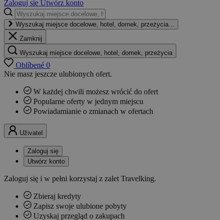
Zaloguj się
Utwórz konto
Wyszukaj miejsce docelowe, hotel, domek, przeżycia...
Zamknij
Wyszukaj miejsce docelowe, hotel, domek, przeżycia
Oblíbené
0
Nie masz jeszcze ulubionych ofert.
W każdej chwili możesz wrócić do ofert
Popularne oferty w jednym miejscu
Powiadamianie o zmianach w ofertach
Uživatel
Zaloguj się
Utwórz konto
Zaloguj się i w pełni korzystaj z zalet Travelking.
Zbieraj kredyty
Zapisz swoje ulubione pobyty
Uzyskaj przegląd o zakupach