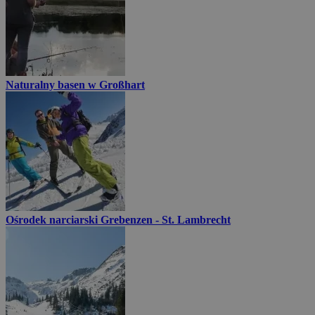
Naturalny basen w Großhart
Ośrodek narciarski Grebenzen - St. Lambrecht