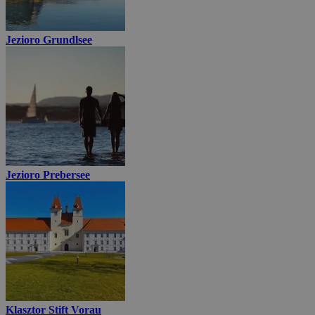
Jezioro Grundlsee
Jezioro Prebersee
Klasztor Stift Vorau