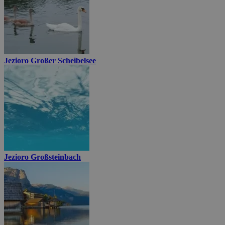
Jezioro Großer Scheibelsee
Jezioro Großsteinbach