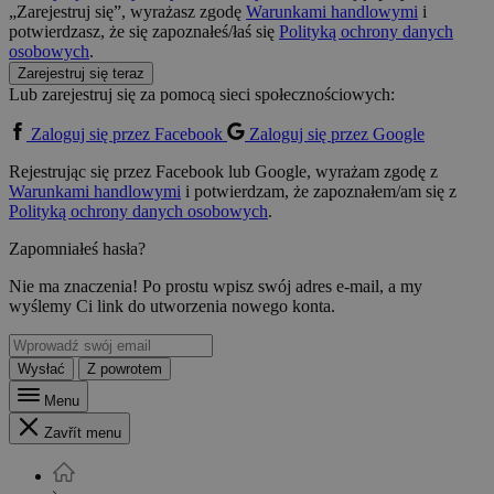
„Zarejestruj się”, wyrażasz zgodę
Warunkami handlowymi
i
potwierdzasz, że się zapoznałeś/łaś się
Polityką ochrony danych
osobowych
.
Zarejestruj się teraz
Lub zarejestruj się za pomocą sieci społecznościowych:
Zaloguj się przez Facebook
Zaloguj się przez Google
Rejestrując się przez Facebook lub Google, wyrażam zgodę z
Warunkami handlowymi
i potwierdzam, że zapoznałem/am się z
Polityką ochrony danych osobowych
.
Zapomniałeś hasła?
Nie ma znaczenia! Po prostu wpisz swój adres e-mail, a my
wyślemy Ci link do utworzenia nowego konta.
Wysłać
Z powrotem
Menu
Zavřít menu