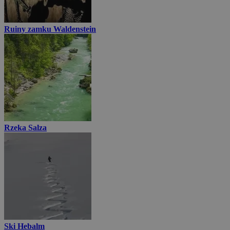
Ruiny zamku Waldenstein
Rzeka Salza
Ski Hebalm