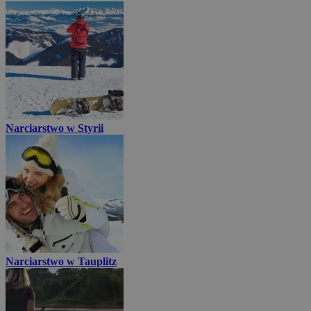
Narciarstwo w Styrii
Narciarstwo w Tauplitz