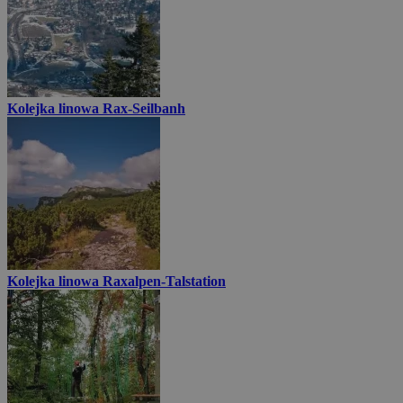
Kolejka linowa Rax-Seilbanh
Kolejka linowa Raxalpen-Talstation