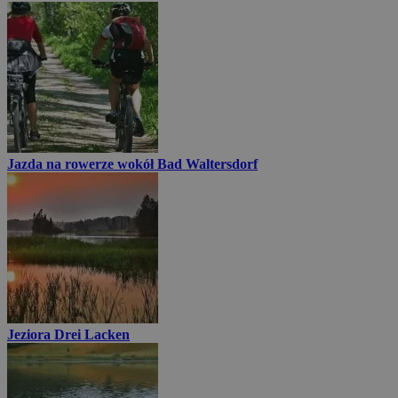
Jazda na rowerze wokół Bad Waltersdorf
Jeziora Drei Lacken