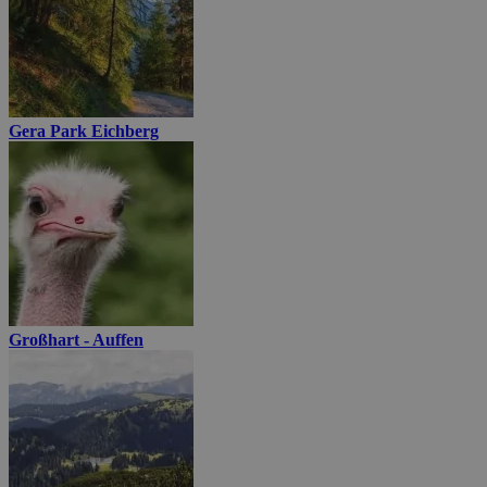
Gera Park Eichberg
Großhart - Auffen