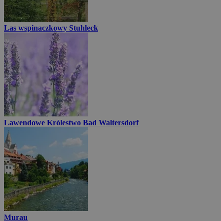
Las wspinaczkowy Stuhleck
Lawendowe Królestwo Bad Waltersdorf
Murau