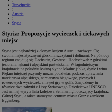
Travelpedie
Austria
Styria
Styria: Propozycje wycieczek i ciekawych
miejsc
Styria jest najbardziej zielonym krajem Austrii i zachwyci Cię
swoimi majestatycznymi górskimi szczytami i dolinami. Na północy
regionu znajdują się Dachstein, Gesäuse i Hochschwab z górskimi
jeziorami, łąkami i alpejskimi pastwiskami. W łagodniejszym
krajobrazie na południu kwitną słynne lokalne jabłka, dynie i wino.
Piękno tutejszej przyrody można podziwiać podczas uprawiania
narciarstwa alpejskiego, narciarstwa biegowego, pieszych i
rowerowych wycieczek, a nawet gry w golfa. Znajdziemy tu
również dwa zabytki z Listy Światowego Dziedzictwa UNESCO.
Jest na niej wyryta linia kolejowa Semmering i otaczający krajobraz
Górnej Styrii, a także starożytne centrum miasta Graz z zamkiem
Eggenberg.