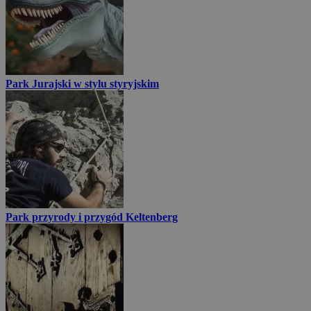
Park Jurajski w stylu styryjskim
Park przyrody i przygód Keltenberg