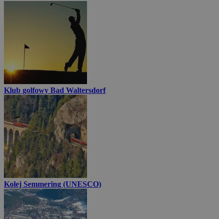
Klub golfowy Bad Waltersdorf
Kolej Semmering (UNESCO)