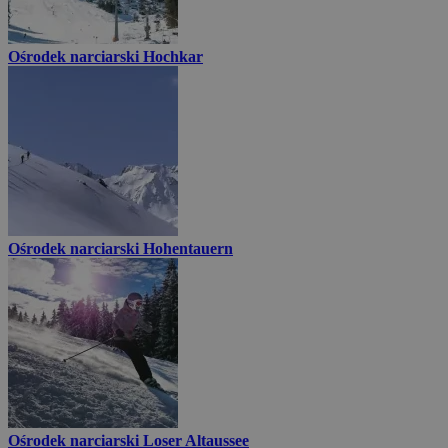
Ośrodek narciarski Hochkar
Ośrodek narciarski Hohentauern
Ośrodek narciarski Loser Altaussee