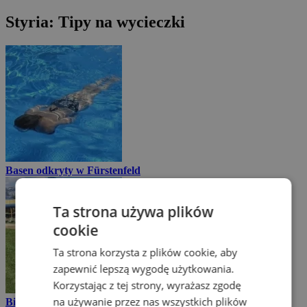
Styria: Tipy na wycieczki
Basen odkryty w Fürstenfeld
Ta strona używa plików
cookie
Ta strona korzysta z plików cookie, aby
zapewnić lepszą wygodę użytkowania.
Korzystając z tej strony, wyrażasz zgodę
na używanie przez nas wszystkich plików
Bikepark Semmering