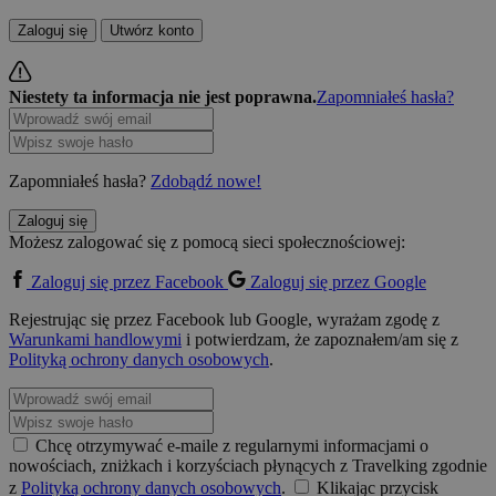
Zaloguj się
Utwórz konto
Niestety ta informacja nie jest poprawna.
Zapomniałeś hasła?
Zapomniałeś hasła?
Zdobądź nowe!
Zaloguj się
Możesz zalogować się z pomocą sieci społecznościowej:
Zaloguj się przez Facebook
Zaloguj się przez Google
Rejestrując się przez Facebook lub Google, wyrażam zgodę z
Warunkami handlowymi
i potwierdzam, że zapoznałem/am się z
Polityką ochrony danych osobowych
.
Chcę otrzymywać e-maile z regularnymi informacjami o
nowościach, zniżkach i korzyściach płynących z Travelking zgodnie
z
Polityką ochrony danych osobowych
.
Klikając przycisk