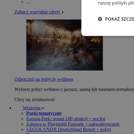
…
naszej polityki p
Zobacz wszystkie oferty
POKAŻ SZCZ
Odpocznij na pobycie wellness
Wybierz pobyt wellness z jacuzzi, sauną lub basenem termaln
Chcę się zrelaksować
Wrażenia
Parki tematyczne
Europa-Park: ponad 100 atrakcji + nocleg
Zabawa w Playmobil Funpark + zakwaterowanie
LEGOLAND® Deutschland Resort + pobyt