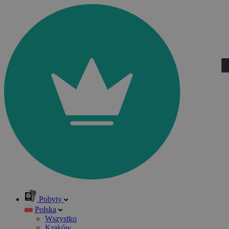
Pobyty
Polska
Wszystko
Kraków