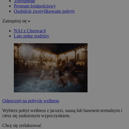
Travelpedie
Program lojalnościowy
Osobiście zweryfikowane pobyty
Zainspiruj się
NAJ z Chorwacji
Lato pełne podróży
Odpocznij na pobycie wellness
Wybierz pobyt wellness z jacuzzi, sauną lub basenem termalnym i
ciesz się zasłużonym wypoczynkiem.
Chcę się zrelaksować