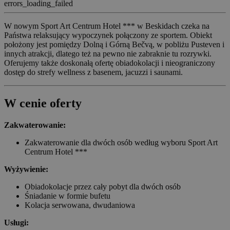
errors_loading_failed
W nowym Sport Art Centrum Hotel *** w Beskidach czeka na
Państwa relaksujący wypoczynek połączony ze sportem. Obiekt
położony jest pomiędzy Dolną i Górną Bečvą, w pobliżu Pusteven i
innych atrakcji, dlatego też na pewno nie zabraknie tu rozrywki.
Oferujemy także doskonałą ofertę obiadokolacji i nieograniczony
dostęp do strefy wellness z basenem, jacuzzi i saunami.
W cenie oferty
Zakwaterowanie:
Zakwaterowanie dla dwóch osób według wyboru Sport Art
Centrum Hotel ***
Wyżywienie:
Obiadokolacje przez cały pobyt dla dwóch osób
Śniadanie w formie bufetu
Kolacja serwowana, dwudaniowa
Usługi: