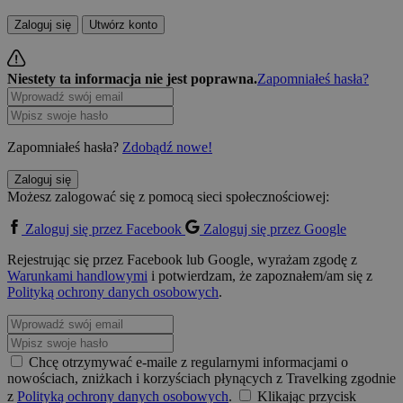
Zaloguj się
Utwórz konto
Niestety ta informacja nie jest poprawna.
Zapomniałeś hasła?
Zapomniałeś hasła?
Zdobądź nowe!
Zaloguj się
Możesz zalogować się z pomocą sieci społecznościowej:
Zaloguj się przez Facebook
Zaloguj się przez Google
Rejestrując się przez Facebook lub Google, wyrażam zgodę z
Warunkami handlowymi
i potwierdzam, że zapoznałem/am się z
Polityką ochrony danych osobowych
.
Chcę otrzymywać e-maile z regularnymi informacjami o
nowościach, zniżkach i korzyściach płynących z Travelking zgodnie
z
Polityką ochrony danych osobowych
.
Klikając przycisk