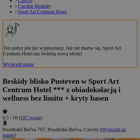
Czechy
Czeskie Beskidy
Sport Art Centrum Hotel
Ten pobyt jest już wyprzedany. Ale nie martw się, Sport Art
Centrum Hotel ma świetną nową ofertę!
Wyświetl menu
Beskidy blisko Pusteven w Sport Art
Centrum Hotel *** z obiadokolacją i
wellness bez limitu + kryty basen
9,5 / 10
(
187 ocena
)
Prostřední Bečva 707, Prostřední Bečva, Czechy
(
Wyświetl na
mapie
)