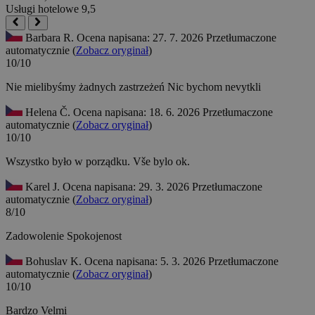
Usługi hotelowe
9,5
Barbara R.
Ocena napisana: 27. 7. 2026
Przetłumaczone
automatycznie (
Zobacz oryginał
)
10/10
Nie mielibyśmy żadnych zastrzeżeń
Nic bychom nevytkli
Helena Č.
Ocena napisana: 18. 6. 2026
Przetłumaczone
automatycznie (
Zobacz oryginał
)
10/10
Wszystko było w porządku.
Vše bylo ok.
Karel J.
Ocena napisana: 29. 3. 2026
Przetłumaczone
automatycznie (
Zobacz oryginał
)
8/10
Zadowolenie
Spokojenost
Bohuslav K.
Ocena napisana: 5. 3. 2026
Przetłumaczone
automatycznie (
Zobacz oryginał
)
10/10
Bardzo
Velmi