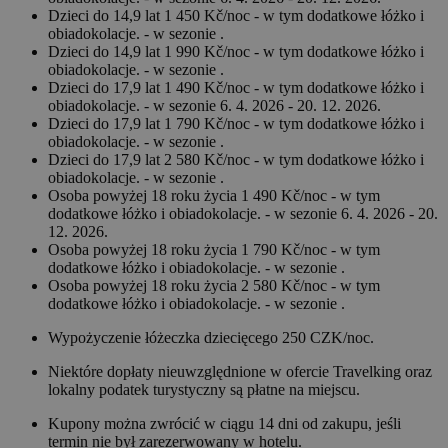
Dzieci do 14,9 lat 1 450 Kč/noc - w tym dodatkowe łóżko i
obiadokolacje. - w sezonie .
Dzieci do 14,9 lat 1 990 Kč/noc - w tym dodatkowe łóżko i
obiadokolacje. - w sezonie .
Dzieci do 17,9 lat 1 490 Kč/noc - w tym dodatkowe łóżko i
obiadokolacje. - w sezonie 6. 4. 2026 - 20. 12. 2026.
Dzieci do 17,9 lat 1 790 Kč/noc - w tym dodatkowe łóżko i
obiadokolacje. - w sezonie .
Dzieci do 17,9 lat 2 580 Kč/noc - w tym dodatkowe łóżko i
obiadokolacje. - w sezonie .
Osoba powyżej 18 roku życia 1 490 Kč/noc - w tym
dodatkowe łóżko i obiadokolacje. - w sezonie 6. 4. 2026 - 20.
12. 2026.
Osoba powyżej 18 roku życia 1 790 Kč/noc - w tym
dodatkowe łóżko i obiadokolacje. - w sezonie .
Osoba powyżej 18 roku życia 2 580 Kč/noc - w tym
dodatkowe łóżko i obiadokolacje. - w sezonie .
Wypożyczenie łóżeczka dziecięcego 250 CZK/noc.
Niektóre dopłaty nieuwzględnione w ofercie Travelking oraz
lokalny podatek turystyczny są płatne na miejscu.
Kupony można zwrócić w ciągu 14 dni od zakupu, jeśli
termin nie był zarezerwowany w hotelu.