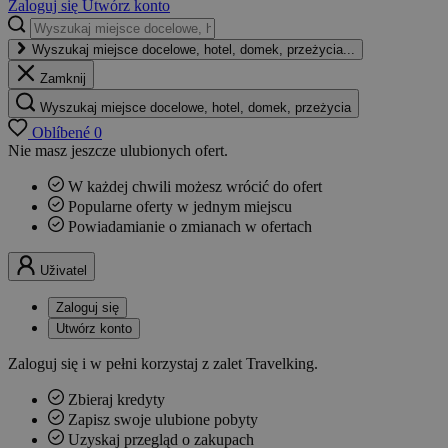
Zaloguj się
Utwórz konto
Wyszukaj miejsce docelowe, hotel, domek, przeżycia...
Zamknij
Wyszukaj miejsce docelowe, hotel, domek, przeżycia
Oblíbené
0
Nie masz jeszcze ulubionych ofert.
W każdej chwili możesz wrócić do ofert
Popularne oferty w jednym miejscu
Powiadamianie o zmianach w ofertach
Uživatel
Zaloguj się
Utwórz konto
Zaloguj się i w pełni korzystaj z zalet Travelking.
Zbieraj kredyty
Zapisz swoje ulubione pobyty
Uzyskaj przegląd o zakupach