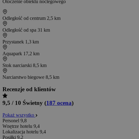
Otoczenie obiektu noclegowego
Odległość od centrum
2,5 km
Odległość od spa
31 km
Przystanek
1,3 km
Aquapark
17,2 km
Stok narciarski
8,5 km
Narciarstwo biegowe
8,5 km
Recenzje od klientów
9,5 / 10
Świetny
(
187 ocena
)
Pokaż wszystko
Personel
9,8
Wnętrze hotelu
9,4
Lokalizacja hotelu
9,4
Posiłki
9,2