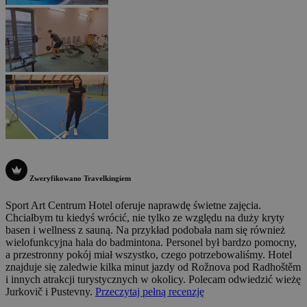
Zweryfikowano Travelkingiem
Sport Art Centrum Hotel oferuje naprawdę świetne zajęcia.
Chciałbym tu kiedyś wrócić, nie tylko ze względu na duży kryty
basen i wellness z sauną. Na przykład podobała nam się również
wielofunkcyjna hala do badmintona. Personel był bardzo pomocny,
a przestronny pokój miał wszystko, czego potrzebowaliśmy. Hotel
znajduje się zaledwie kilka minut jazdy od Rožnova pod Radhoštěm
i innych atrakcji turystycznych w okolicy. Polecam odwiedzić wieżę
Jurkovič i Pustevny.
Przeczytaj pełną recenzję