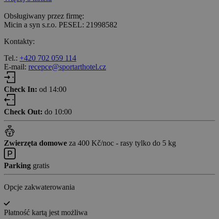
Obsługiwany przez firmę:
Micin a syn s.r.o. PESEL: 21998582
Kontakty:
Tel.:
+420 702 059 114
E-mail:
recepce@sportarthotel.cz
Check In:
od 14:00
Check Out:
do 10:00
Zwierzęta domowe
za 400 Kč/noc - rasy tylko do 5 kg
Parking
gratis
Opcje zakwaterowania
Płatność kartą jest możliwa