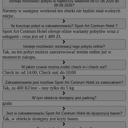
Istnieje możliwość pobytu w najbliższy weekend od 07.08.2026 do
09.08.2026?
Niestety w następny weekend ten obiekt nie będzie miał wolnych
miejsc.
Ile kosztuje pobyt w zakwaterowaniu? Sport Art Centrum Hotel ?
Sport Art Centrum Hotel oferuje różne warianty pobytów wraz z
usługami - cena jest od 1 489 Zł.
Istnieje możliwość rezerwacji tego pobytu online?
Tak, na ten pobyt możesz zarezerwować termin online już w
momencie zakupu.
W jakim czasie można zrobić check in i check out?
Check in: od 14:00, Check out: do 10:00
Zakwaterowanie jest możliwe Sport Art Centrum Hotel ze zwierzakiem?
Tak, za 400 Kč/noc - rasy tylko do 5 kg
W tym obiekcie dostępny jest parking?
gratis
Jest w zakwaterowaniu Sport Art Centrum Hotel do dyspozycji basen?
Tak, w obiekcie dostępny jest kryty basen.