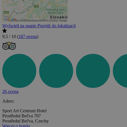
Wyświetl na mapie
Przejdź do lokalizacji
9,5 / 10
(
187 ocena
)
26 ocena
Adres:
Sport Art Centrum Hotel
Prostřední Bečva 707
Prostřední Bečva, Czechy
Więcej o hotelu