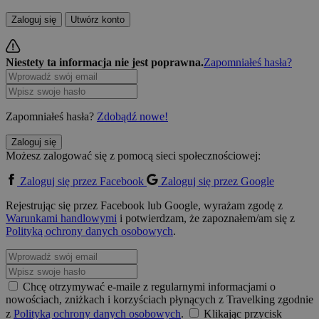
Zaloguj się
Utwórz konto
Niestety ta informacja nie jest poprawna.
Zapomniałeś hasła?
Zapomniałeś hasła?
Zdobądź nowe!
Zaloguj się
Możesz zalogować się z pomocą sieci społecznościowej:
Zaloguj się przez Facebook
Zaloguj się przez Google
Rejestrując się przez Facebook lub Google, wyrażam zgodę z
Warunkami handlowymi
i potwierdzam, że zapoznałem/am się z
Polityką ochrony danych osobowych
.
Chcę otrzymywać e-maile z regularnymi informacjami o
nowościach, zniżkach i korzyściach płynących z Travelking zgodnie
z
Polityką ochrony danych osobowych
.
Klikając przycisk