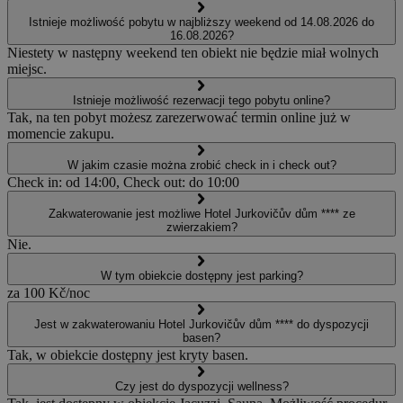
Istnieje możliwość pobytu w najbliższy weekend od 14.08.2026 do
16.08.2026?
Niestety w następny weekend ten obiekt nie będzie miał wolnych
miejsc.
Istnieje możliwość rezerwacji tego pobytu online?
Tak, na ten pobyt możesz zarezerwować termin online już w
momencie zakupu.
W jakim czasie można zrobić check in i check out?
Check in: od 14:00, Check out: do 10:00
Zakwaterowanie jest możliwe Hotel Jurkovičův dům **** ze
zwierzakiem?
Nie.
W tym obiekcie dostępny jest parking?
za 100 Kč/noc
Jest w zakwaterowaniu Hotel Jurkovičův dům **** do dyspozycji
basen?
Tak, w obiekcie dostępny jest kryty basen.
Czy jest do dyspozycji wellness?