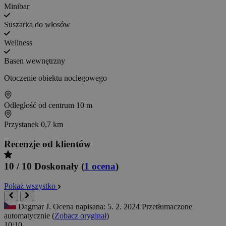
Minibar
Suszarka do włosów
Wellness
Basen wewnętrzny
Otoczenie obiektu noclegowego
Odległość od centrum
10 m
Przystanek
0,7 km
Recenzje od klientów
10 / 10
Doskonały
(
1 ocena
)
Pokaż wszystko
Dagmar J.
Ocena napisana: 5. 2. 2024
Przetłumaczone
automatycznie (
Zobacz oryginał
)
10/10