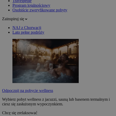
Travelpedie
Program lojalnościowy
Osobiście zweryfikowane pobyty
Zainspiruj się
NAJ z Chorwacji
Lato pełne podróży
Odpocznij na pobycie wellness
Wybierz pobyt wellness z jacuzzi, sauną lub basenem termalnym i
ciesz się zasłużonym wypoczynkiem.
Chcę się zrelaksować