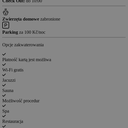
Check Out:
do 10:00
Zwierzęta domowe
zabronione
Parking
za 100 Kč/noc
Opcje zakwaterowania
Płatność kartą jest możliwa
Wi-Fi gratis
Jacuzzi
Sauna
Możliwość procedur
Spa
Restauracja