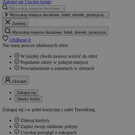
Zaloguj się
Utwórz konto
Wyszukaj miejsce docelowe, hotel, domek, przeżycia...
Zamknij
Wyszukaj miejsce docelowe, hotel, domek, przeżycia
Oblíbené
0
Nie masz jeszcze ulubionych ofert.
W każdej chwili możesz wrócić do ofert
Popularne oferty w jednym miejscu
Powiadamianie o zmianach w ofertach
Uživatel
Zaloguj się
Utwórz konto
Zaloguj się i w pełni korzystaj z zalet Travelking.
Zbieraj kredyty
Zapisz swoje ulubione pobyty
Uzyskaj przegląd o zakupach