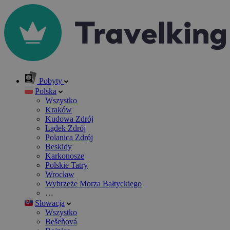
Pobyty
Polska
Wszystko
Kraków
Kudowa Zdrój
Lądek Zdrój
Polanica Zdrój
Beskidy
Karkonosze
Polskie Tatry
Wrocław
Wybrzeże Morza Bałtyckiego
…
Słowacja
Wszystko
Bešeňová