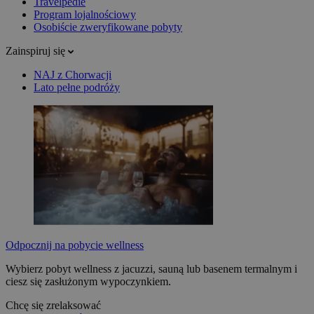
Travelpedie
Program lojalnościowy
Osobiście zweryfikowane pobyty
Zainspiruj się
NAJ z Chorwacji
Lato pełne podróży
Odpocznij na pobycie wellness
Wybierz pobyt wellness z jacuzzi, sauną lub basenem termalnym i
ciesz się zasłużonym wypoczynkiem.
Chcę się zrelaksować