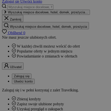
Zaloguj się
Utwórz konto
Wyszukaj miejsce docelowe, hotel, domek, przeżycia...
Zamknij
Wyszukaj miejsce docelowe, hotel, domek, przeżycia
Oblíbené
0
Nie masz jeszcze ulubionych ofert.
W każdej chwili możesz wrócić do ofert
Popularne oferty w jednym miejscu
Powiadamianie o zmianach w ofertach
Uživatel
Zaloguj się
Utwórz konto
Zaloguj się i w pełni korzystaj z zalet Travelking.
Zbieraj kredyty
Zapisz swoje ulubione pobyty
Uzyskaj przegląd o zakupach