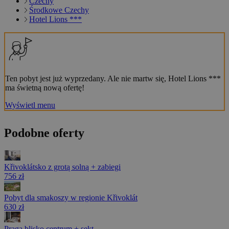
Czechy
Środkowe Czechy
Hotel Lions ***
Ten pobyt jest już wyprzedany. Ale nie martw się, Hotel Lions ***
ma świetną nową ofertę!
Wyświetl menu
Podobne oferty
Křivoklátsko z grotą solną + zabiegi
756 zł
Pobyt dla smakoszy w regionie Křivoklát
630 zł
Praga blisko centrum + sekt