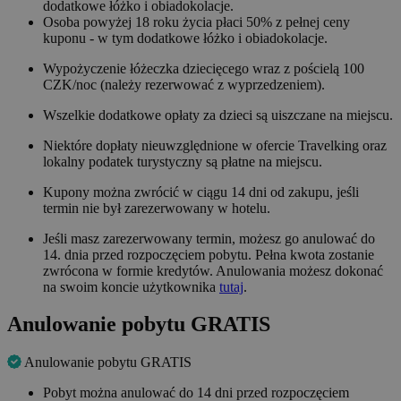
dodatkowe łóżko i obiadokolacje.
Osoba powyżej 18 roku życia płaci 50% z pełnej ceny
kuponu - w tym dodatkowe łóżko i obiadokolacje.
Wypożyczenie łóżeczka dziecięcego wraz z pościelą 100
CZK/noc (należy rezerwować z wyprzedzeniem).
Wszelkie dodatkowe opłaty za dzieci są uiszczane na miejscu.
Niektóre dopłaty nieuwzględnione w ofercie Travelking oraz
lokalny podatek turystyczny są płatne na miejscu.
Kupony można zwrócić w ciągu 14 dni od zakupu, jeśli
termin nie był zarezerwowany w hotelu.
Jeśli masz zarezerwowany termin, możesz go anulować do
14. dnia przed rozpoczęciem pobytu. Pełna kwota zostanie
zwrócona w formie kredytów. Anulowania możesz dokonać
na swoim koncie użytkownika
tutaj
.
Anulowanie pobytu GRATIS
Anulowanie pobytu GRATIS
Pobyt można anulować do 14 dni przed rozpoczęciem