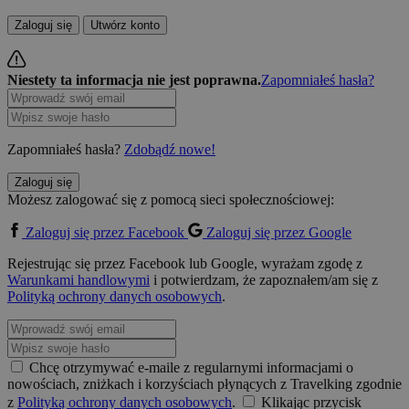
Zaloguj się
Utwórz konto
Niestety ta informacja nie jest poprawna.
Zapomniałeś hasła?
Zapomniałeś hasła?
Zdobądź nowe!
Zaloguj się
Możesz zalogować się z pomocą sieci społecznościowej:
Zaloguj się przez Facebook
Zaloguj się przez Google
Rejestrując się przez Facebook lub Google, wyrażam zgodę z
Warunkami handlowymi
i potwierdzam, że zapoznałem/am się z
Polityką ochrony danych osobowych
.
Chcę otrzymywać e-maile z regularnymi informacjami o
nowościach, zniżkach i korzyściach płynących z Travelking zgodnie
z
Polityką ochrony danych osobowych
.
Klikając przycisk