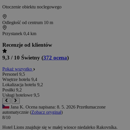
Otoczenie obiektu noclegowego
Odległość od centrum
10 m
Przystanek
0,4 km
Recenzje od klientów
9,3 / 10
Świetny
(
372 ocena
)
Pokaż wszystko
Personel
9,5
Wnętrze hotelu
9,4
Lokalizacja hotelu
9,2
Posiłki
9,2
Usługi hotelowe
9,5
Jana K.
Ocena napisana: 8. 5. 2026
Przetłumaczone
automatycznie (
Zobacz oryginał
)
8/10
Hotel Lions znajduje się w małej wiosce niedaleko Rakovníka.