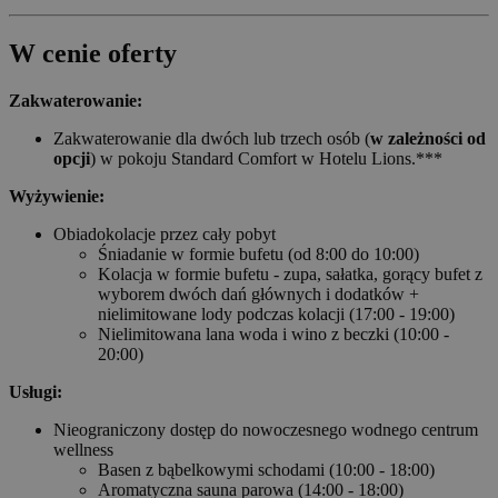
W cenie oferty
Zakwaterowanie:
Zakwaterowanie dla dwóch lub trzech osób (
w zależności od
opcji
) w pokoju Standard Comfort w Hotelu Lions.***
Wyżywienie:
Obiadokolacje przez cały pobyt
Śniadanie w formie bufetu (od 8:00 do 10:00)
Kolacja w formie bufetu - zupa, sałatka, gorący bufet z
wyborem dwóch dań głównych i dodatków +
nielimitowane lody podczas kolacji (17:00 - 19:00)
Nielimitowana lana woda i wino z beczki (10:00 -
20:00)
Usługi:
Nieograniczony dostęp do nowoczesnego wodnego centrum
wellness
Basen z bąbelkowymi schodami (10:00 - 18:00)
Aromatyczna sauna parowa (14:00 - 18:00)