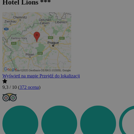
Hotel Lions ***
Wyświetl na mapie
Przejdź do lokalizacji
9,3 / 10
(
372 ocena
)