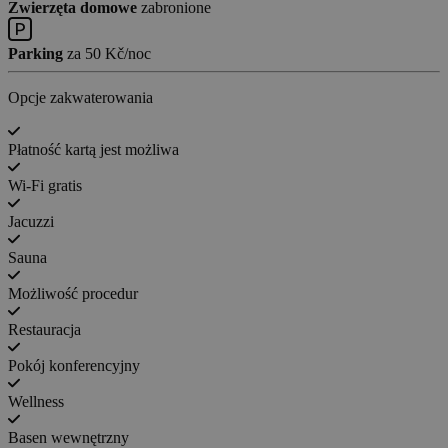
Zwierzęta domowe
zabronione
Parking
za 50 Kč/noc
Opcje zakwaterowania
Płatność kartą jest możliwa
Wi-Fi gratis
Jacuzzi
Sauna
Możliwość procedur
Restauracja
Pokój konferencyjny
Wellness
Basen wewnętrzny