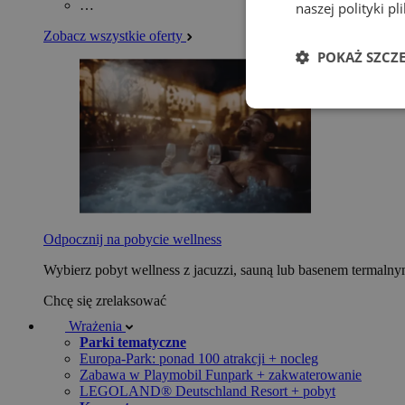
…
naszej polityki p
Zobacz wszystkie oferty
POKAŻ SZCZ
Odpocznij na pobycie wellness
Wybierz pobyt wellness z jacuzzi, sauną lub basenem termaln
Chcę się zrelaksować
Wrażenia
Parki tematyczne
Europa-Park: ponad 100 atrakcji + nocleg
Zabawa w Playmobil Funpark + zakwaterowanie
LEGOLAND® Deutschland Resort + pobyt