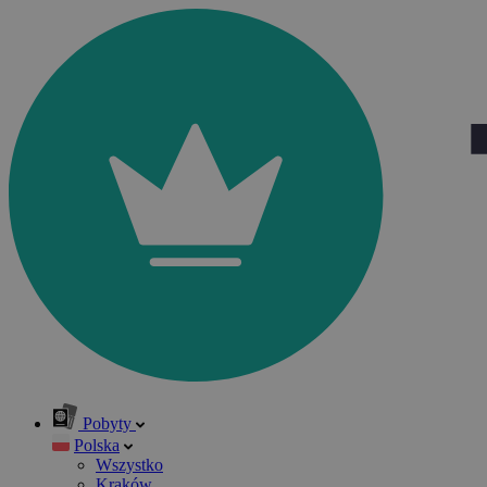
Pobyty
Polska
Wszystko
Kraków