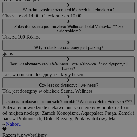
W jakim czasie można zrobić check in i check out?
Check in: od 14:00, Check out: do 10:00
Zakwaterowanie jest możliwe Wellness Hotel Valnovka *** ze
zwierzakiem?
Tak, za 100 Kč/noc
W tym obiekcie dostępny jest parking?
gratis
Jest w zakwaterowaniu Wellness Hotel Valnovka *** do dyspozycji
basen?
Tak, w obiekcie dostępny jest kryty basen.
Czy jest do dyspozycji wellness?
Tak, jest dostępny w obiekcie Sauna, Wellness.
Jakie są ciekawe miejsca wokół obiektu? Wellness Hotel Valnovka ***?
Polecamy odwiedzić te ciekawe miejsca i tereny w pobliżu 20 km
od miejsca noclegu: Zamek Konopiszte, Aquapalace Praga, Zamek i
park w Průhonicach, Dolní Brezany, Punkt widokowy Máj
Nahoru
Razem już wybraliśmy