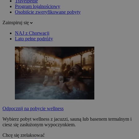
Travelpedie
Program lojalnościowy
Osobiście zweryfikowane pobyty
Zainspiruj się
NAJ z Chorwacji
Lato pełne podróży
Odpocznij na pobycie wellness
Wybierz pobyt wellness z jacuzzi, sauną lub basenem termalnym i
ciesz się zasłużonym wypoczynkiem.
Chcę się zrelaksować