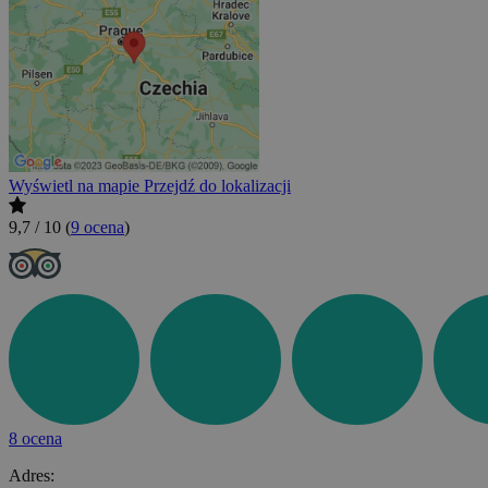
Wyświetl na mapie
Przejdź do lokalizacji
9,7 / 10
(
9 ocena
)
8 ocena
Adres: