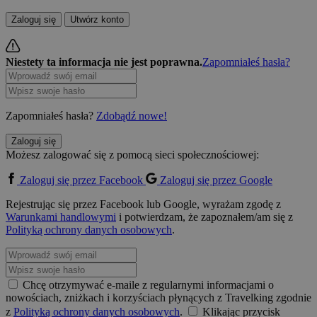
Zaloguj się
Utwórz konto
Niestety ta informacja nie jest poprawna.
Zapomniałeś hasła?
Zapomniałeś hasła?
Zdobądź nowe!
Zaloguj się
Możesz zalogować się z pomocą sieci społecznościowej:
Zaloguj się przez Facebook
Zaloguj się przez Google
Rejestrując się przez Facebook lub Google, wyrażam zgodę z
Warunkami handlowymi
i potwierdzam, że zapoznałem/am się z
Polityką ochrony danych osobowych
.
Chcę otrzymywać e-maile z regularnymi informacjami o
nowościach, zniżkach i korzyściach płynących z Travelking zgodnie
z
Polityką ochrony danych osobowych
.
Klikając przycisk