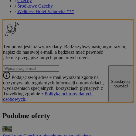
Czechy
Środkowe Czechy
Wellness Hotel Valnovka ***
Ten pobyt jest już wyprzedany. Bądź szybszy następnym razem,
napisz do nas swój e-mail, a będziesz mieć pewność
, że nie przegapisz innych popularnych ofert.
Podając swój adres e-mail wyrażam zgodę na
Subskrybuj
otrzymywanie regularnych informacji o nowościach,
nowości
wydarzeniach specjalnych, korzyściach płynących z
Travelking zgodnie z
Polityką ochrony danych
osobowych
.
Podobne oferty
Środkowe Czechy z niepełnym wyżywieniem