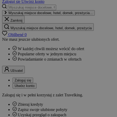
Zaloguj się
Utwórz konto
Wyszukaj miejsce docelowe, hotel, domek, przeżycia...
Zamknij
Wyszukaj miejsce docelowe, hotel, domek, przeżycia
Oblíbené
0
Nie masz jeszcze ulubionych ofert.
W każdej chwili możesz wrócić do ofert
Popularne oferty w jednym miejscu
Powiadamianie o zmianach w ofertach
Uživatel
Zaloguj się
Utwórz konto
Zaloguj się i w pełni korzystaj z zalet Travelking.
Zbieraj kredyty
Zapisz swoje ulubione pobyty
Uzyskaj przegląd o zakupach