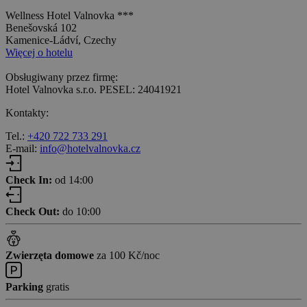
Wellness Hotel Valnovka ***
Benešovská 102
Kamenice-Ládví, Czechy
Więcej o hotelu
Obsługiwany przez firmę:
Hotel Valnovka s.r.o. PESEL: 24041921
Kontakty:
Tel.:
+420 722 733 291
E-mail:
info@hotelvalnovka.cz
Check In:
od 14:00
Check Out:
do 10:00
Zwierzęta domowe
za 100 Kč/noc
Parking
gratis