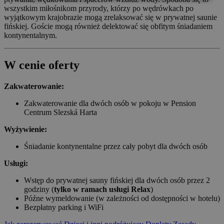
wszystkim miłośnikom przyrody, którzy po wędrówkach po
wyjątkowym krajobrazie mogą zrelaksować się w prywatnej saunie
fińskiej. Goście mogą również delektować się obfitym śniadaniem
kontynentalnym.
W cenie oferty
Zakwaterowanie:
Zakwaterowanie dla dwóch osób w pokoju w Pension
Centrum Slezská Harta
Wyżywienie:
Śniadanie kontynentalne przez cały pobyt dla dwóch osób
Usługi:
Wstęp do prywatnej sauny fińskiej dla dwóch osób przez 2
godziny (
tylko w ramach usługi Relax
)
Późne wymeldowanie (w zależności od dostępności w hotelu)
Bezpłatny parking i WiFi