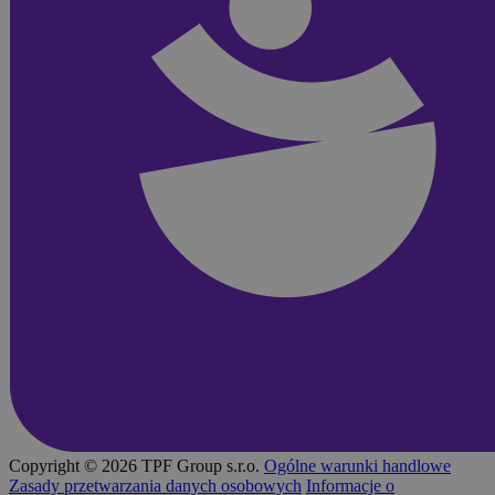
Copyright © 2026 TPF Group s.r.o.
Ogólne warunki handlowe
Zasady przetwarzania danych osobowych
Informacje o