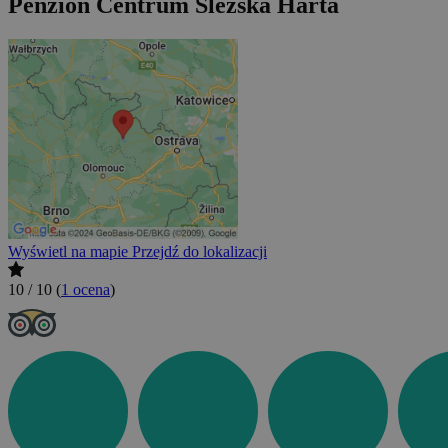
Penzion Centrum Slezská Harta
Wyświetl na mapie
Przejdź do lokalizacji
10 / 10
(
1 ocena
)