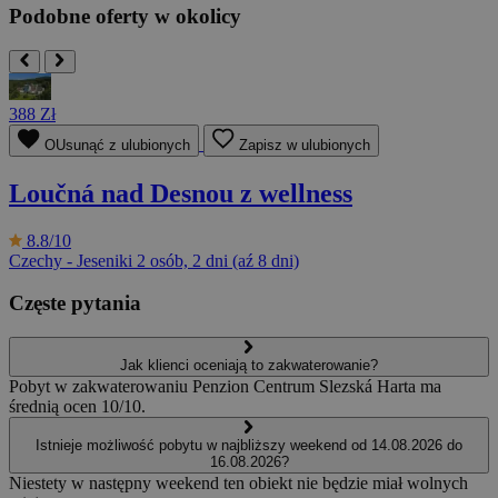
Podobne oferty w okolicy
388 Zł
OUsunąć z ulubionych
Zapisz w ulubionych
Loučná nad Desnou z wellness
8.8/10
Czechy - Jeseniki
2 osób, 2 dni (aź 8 dni)
Częste pytania
Jak klienci oceniają to zakwaterowanie?
Pobyt w zakwaterowaniu Penzion Centrum Slezská Harta ma
średnią ocen 10/10.
Istnieje możliwość pobytu w najbliższy weekend od 14.08.2026 do
16.08.2026?
Niestety w następny weekend ten obiekt nie będzie miał wolnych