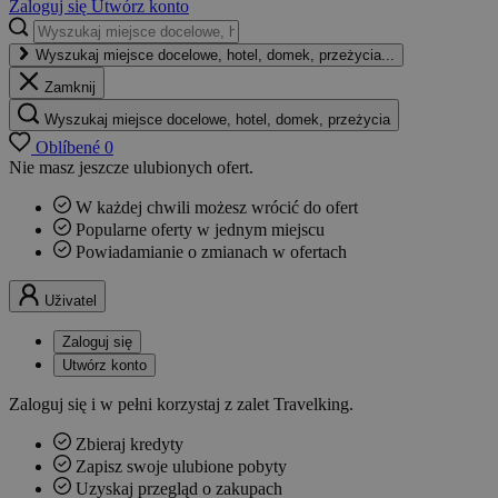
Zaloguj się
Utwórz konto
Wyszukaj miejsce docelowe, hotel, domek, przeżycia...
Zamknij
Wyszukaj miejsce docelowe, hotel, domek, przeżycia
Oblíbené
0
Nie masz jeszcze ulubionych ofert.
W każdej chwili możesz wrócić do ofert
Popularne oferty w jednym miejscu
Powiadamianie o zmianach w ofertach
Uživatel
Zaloguj się
Utwórz konto
Zaloguj się i w pełni korzystaj z zalet Travelking.
Zbieraj kredyty
Zapisz swoje ulubione pobyty
Uzyskaj przegląd o zakupach