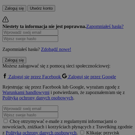
Zaloguj się
Utwórz konto
Niestety ta informacja nie jest poprawna.
Zapomniałeś hasła?
Zapomniałeś hasła?
Zdobądź nowe!
Zaloguj się
Możesz zalogować się z pomocą sieci społecznościowej:
Zaloguj się przez Facebook
Zaloguj się przez Google
Rejestrując się przez Facebook lub Google, wyrażam zgodę z
Warunkami handlowymi
i potwierdzam, że zapoznałem/am się z
Polityką ochrony danych osobowych
.
Chcę otrzymywać e-maile z regularnymi informacjami o
nowościach, zniżkach i korzyściach płynących z Travelking zgodnie
z
Polityką ochrony danych osobowych
.
Klikając przycisk