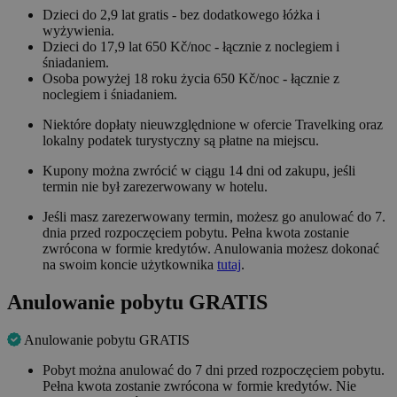
Dzieci do 2,9 lat gratis - bez dodatkowego łóżka i
wyżywienia.
Dzieci do 17,9 lat 650 Kč/noc - łącznie z noclegiem i
śniadaniem.
Osoba powyżej 18 roku życia 650 Kč/noc - łącznie z
noclegiem i śniadaniem.
Niektóre dopłaty nieuwzględnione w ofercie Travelking oraz
lokalny podatek turystyczny są płatne na miejscu.
Kupony można zwrócić w ciągu 14 dni od zakupu, jeśli
termin nie był zarezerwowany w hotelu.
Jeśli masz zarezerwowany termin, możesz go anulować do 7.
dnia przed rozpoczęciem pobytu. Pełna kwota zostanie
zwrócona w formie kredytów. Anulowania możesz dokonać
na swoim koncie użytkownika
tutaj
.
Anulowanie pobytu GRATIS
Anulowanie pobytu GRATIS
Pobyt można anulować do 7 dni przed rozpoczęciem pobytu.
Pełna kwota zostanie zwrócona w formie kredytów. Nie