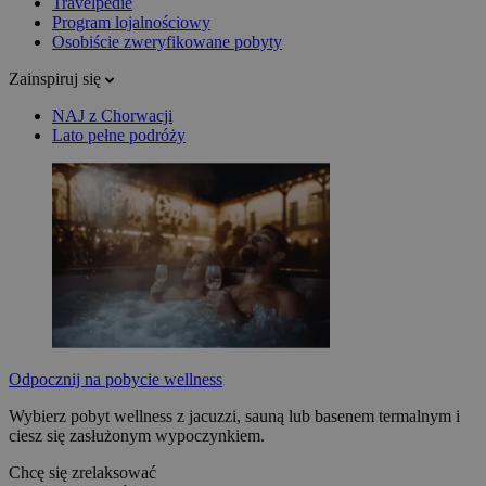
Travelpedie
Program lojalnościowy
Osobiście zweryfikowane pobyty
Zainspiruj się
NAJ z Chorwacji
Lato pełne podróży
Odpocznij na pobycie wellness
Wybierz pobyt wellness z jacuzzi, sauną lub basenem termalnym i
ciesz się zasłużonym wypoczynkiem.
Chcę się zrelaksować