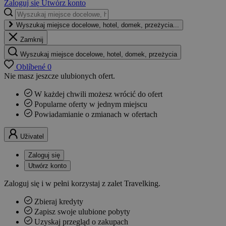
Zaloguj się
Utwórz konto
Wyszukaj miejsce docelowe, hotel, domek, przeżycia...
Zamknij
Wyszukaj miejsce docelowe, hotel, domek, przeżycia
Oblíbené
0
Nie masz jeszcze ulubionych ofert.
W każdej chwili możesz wrócić do ofert
Popularne oferty w jednym miejscu
Powiadamianie o zmianach w ofertach
Uživatel
Zaloguj się
Utwórz konto
Zaloguj się i w pełni korzystaj z zalet Travelking.
Zbieraj kredyty
Zapisz swoje ulubione pobyty
Uzyskaj przegląd o zakupach