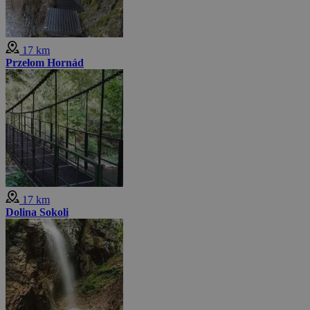
17 km
Przełom Hornád
17 km
Dolina Sokoli