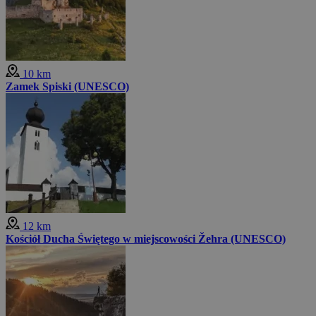
10 km
Zamek Spiski (UNESCO)
12 km
Kościół Ducha Świętego w miejscowości Žehra (UNESCO)