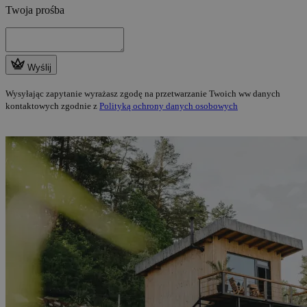
Twoja prośba
Wyślij
Wysyłając zapytanie wyrażasz zgodę na przetwarzanie Twoich ww danych
kontaktowych zgodnie z
Polityką ochrony danych osobowych