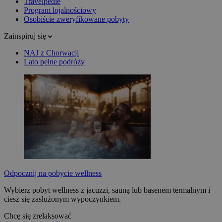
Travelpedie
Program lojalnościowy
Osobiście zweryfikowane pobyty
Zainspiruj się
NAJ z Chorwacji
Lato pełne podróży
Odpocznij na pobycie wellness
Wybierz pobyt wellness z jacuzzi, sauną lub basenem termalnym i
ciesz się zasłużonym wypoczynkiem.
Chcę się zrelaksować