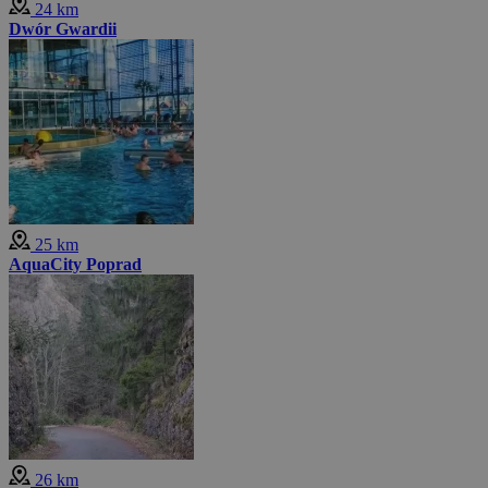
24 km
Dwór Gwardii
25 km
AquaCity Poprad
26 km