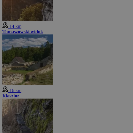
14 km
Tomaszowski widok
16 km
Klasztor