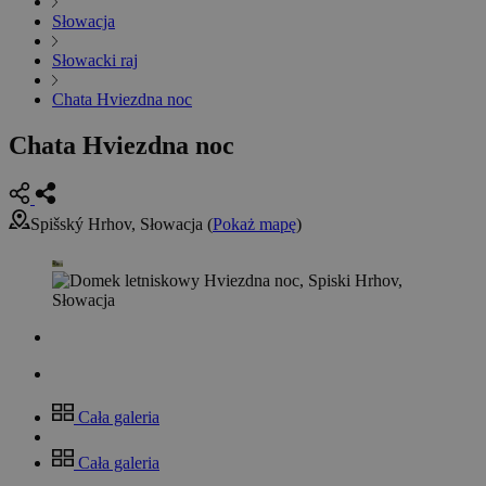
Słowacja
Słowacki raj
Chata Hviezdna noc
Chata Hviezdna noc
Spišský Hrhov, Słowacja (
Pokaż mapę
)
Cała galeria
Cała galeria