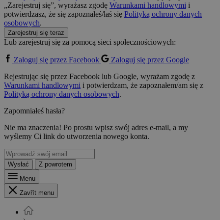
„Zarejestruj się”, wyrażasz zgodę
Warunkami handlowymi
i
potwierdzasz, że się zapoznałeś/łaś się
Polityką ochrony danych
osobowych
.
Zarejestruj się teraz
Lub zarejestruj się za pomocą sieci społecznościowych:
Zaloguj się przez Facebook
Zaloguj się przez Google
Rejestrując się przez Facebook lub Google, wyrażam zgodę z
Warunkami handlowymi
i potwierdzam, że zapoznałem/am się z
Polityką ochrony danych osobowych
.
Zapomniałeś hasła?
Nie ma znaczenia! Po prostu wpisz swój adres e-mail, a my
wyślemy Ci link do utworzenia nowego konta.
Wysłać
Z powrotem
Menu
Zavřít menu