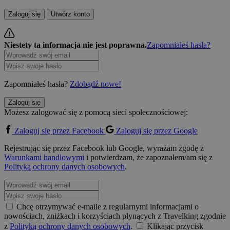
Zaloguj się
Utwórz konto
Niestety ta informacja nie jest poprawna.
Zapomniałeś hasła?
Zapomniałeś hasła?
Zdobądź nowe!
Zaloguj się
Możesz zalogować się z pomocą sieci społecznościowej:
Zaloguj się przez Facebook
Zaloguj się przez Google
Rejestrując się przez Facebook lub Google, wyrażam zgodę z
Warunkami handlowymi
i potwierdzam, że zapoznałem/am się z
Polityką ochrony danych osobowych
.
Chcę otrzymywać e-maile z regularnymi informacjami o
nowościach, zniżkach i korzyściach płynących z Travelking zgodnie
z
Polityką ochrony danych osobowych
.
Klikając przycisk