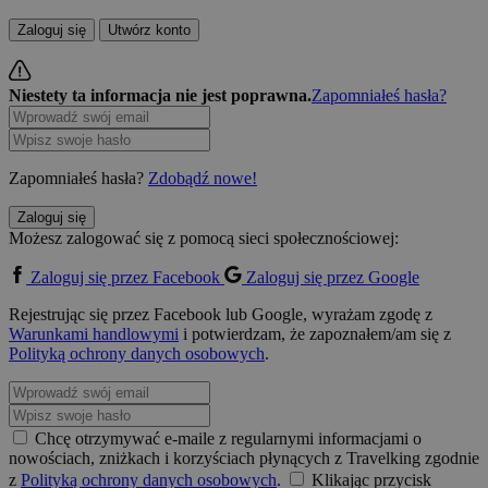
Zaloguj się
Utwórz konto
Niestety ta informacja nie jest poprawna.
Zapomniałeś hasła?
Zapomniałeś hasła?
Zdobądź nowe!
Zaloguj się
Możesz zalogować się z pomocą sieci społecznościowej:
Zaloguj się przez Facebook
Zaloguj się przez Google
Rejestrując się przez Facebook lub Google, wyrażam zgodę z
Warunkami handlowymi
i potwierdzam, że zapoznałem/am się z
Polityką ochrony danych osobowych
.
Chcę otrzymywać e-maile z regularnymi informacjami o
nowościach, zniżkach i korzyściach płynących z Travelking zgodnie
z
Polityką ochrony danych osobowych
.
Klikając przycisk