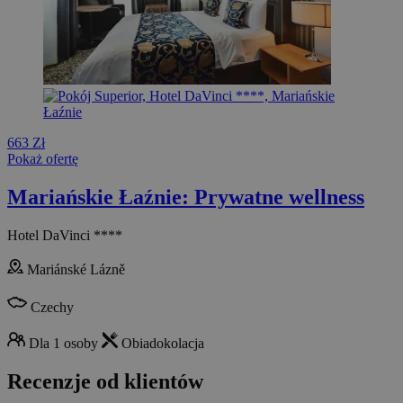
663 Zł
Pokaż ofertę
Mariańskie Łaźnie: Prywatne wellness
Hotel DaVinci ****
Mariánské Lázně
Czechy
Dla 1 osoby
Obiadokolacja
Recenzje od klientów