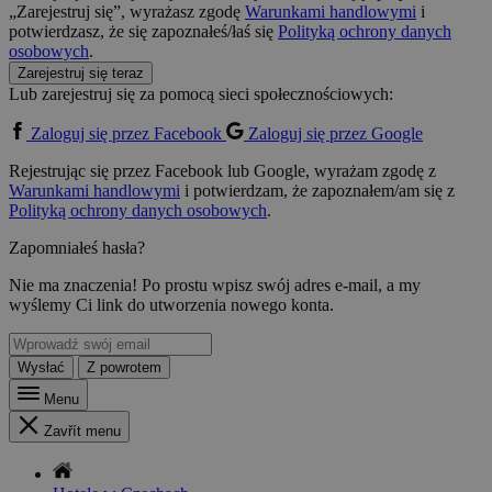
„Zarejestruj się”, wyrażasz zgodę
Warunkami handlowymi
i
potwierdzasz, że się zapoznałeś/łaś się
Polityką ochrony danych
osobowych
.
Zarejestruj się teraz
Lub zarejestruj się za pomocą sieci społecznościowych:
Zaloguj się przez Facebook
Zaloguj się przez Google
Rejestrując się przez Facebook lub Google, wyrażam zgodę z
Warunkami handlowymi
i potwierdzam, że zapoznałem/am się z
Polityką ochrony danych osobowych
.
Zapomniałeś hasła?
Nie ma znaczenia! Po prostu wpisz swój adres e-mail, a my
wyślemy Ci link do utworzenia nowego konta.
Wysłać
Z powrotem
Menu
Zavřít menu