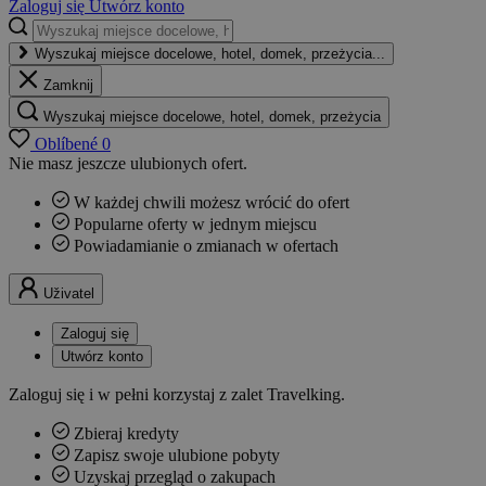
Zaloguj się
Utwórz konto
Wyszukaj miejsce docelowe, hotel, domek, przeżycia...
Zamknij
Wyszukaj miejsce docelowe, hotel, domek, przeżycia
Oblíbené
0
Nie masz jeszcze ulubionych ofert.
W każdej chwili możesz wrócić do ofert
Popularne oferty w jednym miejscu
Powiadamianie o zmianach w ofertach
Uživatel
Zaloguj się
Utwórz konto
Zaloguj się i w pełni korzystaj z zalet Travelking.
Zbieraj kredyty
Zapisz swoje ulubione pobyty
Uzyskaj przegląd o zakupach