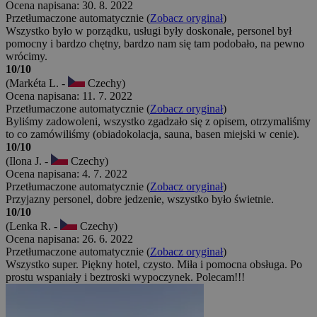
Ocena napisana: 30. 8. 2022
Przetłumaczone automatycznie (
Zobacz oryginał
)
Wszystko było w porządku, usługi były doskonałe, personel był
pomocny i bardzo chętny, bardzo nam się tam podobało, na pewno
wrócimy.
10/10
(Markéta L. -
Czechy)
Ocena napisana: 11. 7. 2022
Przetłumaczone automatycznie (
Zobacz oryginał
)
Byliśmy zadowoleni, wszystko zgadzało się z opisem, otrzymaliśmy
to co zamówiliśmy (obiadokolacja, sauna, basen miejski w cenie).
10/10
(Ilona J. -
Czechy)
Ocena napisana: 4. 7. 2022
Przetłumaczone automatycznie (
Zobacz oryginał
)
Przyjazny personel, dobre jedzenie, wszystko było świetnie.
10/10
(Lenka R. -
Czechy)
Ocena napisana: 26. 6. 2022
Przetłumaczone automatycznie (
Zobacz oryginał
)
Wszystko super. Piękny hotel, czysto. Miła i pomocna obsługa. Po
prostu wspaniały i beztroski wypoczynek. Polecam!!!