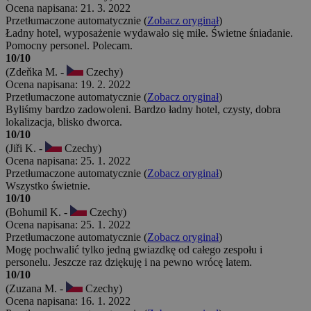
Ocena napisana: 21. 3. 2022
Przetłumaczone automatycznie (
Zobacz oryginał
)
Ładny hotel, wyposażenie wydawało się miłe. Świetne śniadanie.
Pomocny personel. Polecam.
10/10
(Zdeňka M. -
Czechy)
Ocena napisana: 19. 2. 2022
Przetłumaczone automatycznie (
Zobacz oryginał
)
Byliśmy bardzo zadowoleni. Bardzo ładny hotel, czysty, dobra
lokalizacja, blisko dworca.
10/10
(Jiři K. -
Czechy)
Ocena napisana: 25. 1. 2022
Przetłumaczone automatycznie (
Zobacz oryginał
)
Wszystko świetnie.
10/10
(Bohumil K. -
Czechy)
Ocena napisana: 25. 1. 2022
Przetłumaczone automatycznie (
Zobacz oryginał
)
Mogę pochwalić tylko jedną gwiazdkę od całego zespołu i
personelu. Jeszcze raz dziękuję i na pewno wrócę latem.
10/10
(Zuzana M. -
Czechy)
Ocena napisana: 16. 1. 2022