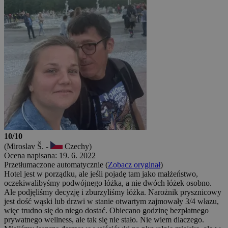
10/10
(Miroslav Š. -
Czechy)
Ocena napisana: 19. 6. 2022
Przetłumaczone automatycznie (
Zobacz oryginał
)
Hotel jest w porządku, ale jeśli pojadę tam jako małżeństwo,
oczekiwalibyśmy podwójnego łóżka, a nie dwóch łóżek osobno.
Ale podjęliśmy decyzję i zburzyliśmy łóżka. Narożnik prysznicowy
jest dość wąski lub drzwi w stanie otwartym zajmowały 3/4 włazu,
więc trudno się do niego dostać. Obiecano godzinę bezpłatnego
prywatnego wellness, ale tak się nie stało. Nie wiem dlaczego.