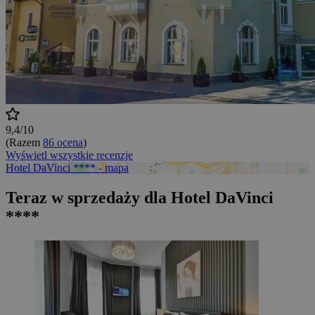
9,4/10
(Razem
86 ocena
)
Wyświetl wszystkie recenzje
Hotel DaVinci **** - mapa
Teraz w sprzedaży dla Hotel DaVinci
****