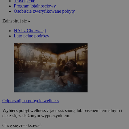
Travelpedie
Program lojalnościowy
Osobiście zweryfikowane pobyty
Zainspiruj się
NAJ z Chorwacji
Lato pełne podróży
Odpocznij na pobycie wellness
Wybierz pobyt wellness z jacuzzi, sauną lub basenem termalnym i
ciesz się zasłużonym wypoczynkiem.
Chcę się zrelaksować