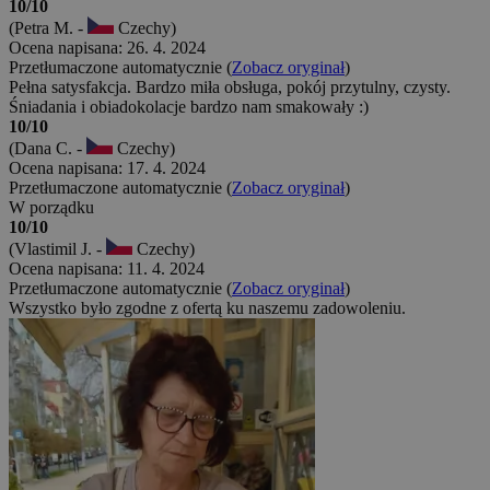
10/10
(Petra M. -
Czechy)
Ocena napisana: 26. 4. 2024
Przetłumaczone automatycznie (
Zobacz oryginał
)
Pełna satysfakcja. Bardzo miła obsługa, pokój przytulny, czysty.
Śniadania i obiadokolacje bardzo nam smakowały :)
10/10
(Dana C. -
Czechy)
Ocena napisana: 17. 4. 2024
Przetłumaczone automatycznie (
Zobacz oryginał
)
W porządku
10/10
(Vlastimil J. -
Czechy)
Ocena napisana: 11. 4. 2024
Przetłumaczone automatycznie (
Zobacz oryginał
)
Wszystko było zgodne z ofertą ku naszemu zadowoleniu.