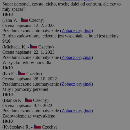
Super personel, czysto, cicho, trochę dalej od centrum, ale czy to
miły spacer?
10/10
(Jana V. -
Czechy)
Ocena napisana: 12. 2. 2023
Przetłumaczone automatycznie (
Zobacz oryginał
)
Bardzo zadowolony, jedzenie jest wspaniałe, a hotel jest piękny
9/10
(Michaela K. -
Czechy)
Ocena napisana: 22. 1. 2023
Przetłumaczone automatycznie (
Zobacz oryginał
)
Wszystko było w porządku.
10/10
(Ivo F. -
Czechy)
Ocena napisana: 28. 10. 2022
Przetłumaczone automatycznie (
Zobacz oryginał
)
Miły i pomocny personel
10/10
(Blanka P. -
Czechy)
Ocena napisana: 9. 9. 2022
Przetłumaczone automatycznie (
Zobacz oryginał
)
Zadowolenie ze wszystkiego
10/10
(Květoslava R. -
Czechy)