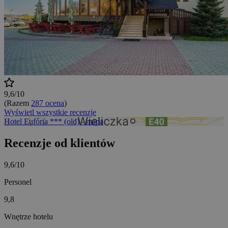
9,6/10
(Razem
287 ocena
)
Wyświetl wszystkie recenzje
Hotel Eufória *** (old) - mapa
Recenzje od klientów
9,6/10
Personel
9,8
Wnętrze hotelu