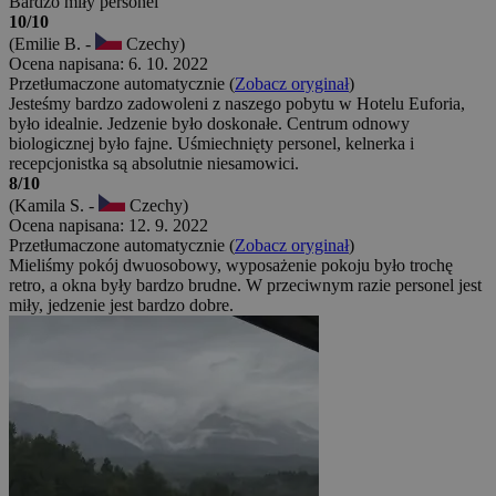
Bardzo miły personel
10/10
(Emilie B. -
Czechy)
Ocena napisana: 6. 10. 2022
Przetłumaczone automatycznie (
Zobacz oryginał
)
Jesteśmy bardzo zadowoleni z naszego pobytu w Hotelu Euforia,
było idealnie. Jedzenie było doskonałe. Centrum odnowy
biologicznej było fajne. Uśmiechnięty personel, kelnerka i
recepcjonistka są absolutnie niesamowici.
8/10
(Kamila S. -
Czechy)
Ocena napisana: 12. 9. 2022
Przetłumaczone automatycznie (
Zobacz oryginał
)
Mieliśmy pokój dwuosobowy, wyposażenie pokoju było trochę
retro, a okna były bardzo brudne. W przeciwnym razie personel jest
miły, jedzenie jest bardzo dobre.