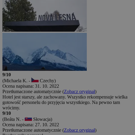
9/10
(Michaela K. -
Czechy)
Ocena napisana: 31. 10. 2022
Przetłumaczone automatycznie (
Zobacz oryginał
)
Hotel jest starszy, ale zachowany. Wszystko rekompensuje wielka
gotowość personelu do przyjęcia wszystkiego. Na pewno tam
wrócimy.
9/10
(Beáta N. -
Słowacja)
Ocena napisana: 27. 10. 2022
Przetłumaczone automatycznie (
Zobacz oryginał
)