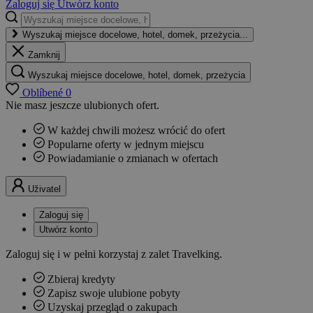
Zaloguj się
Utwórz konto
Wyszukaj miejsce docelowe, hotel, domek, przeżycia...
Zamknij
Wyszukaj miejsce docelowe, hotel, domek, przeżycia
Oblíbené
0
Nie masz jeszcze ulubionych ofert.
W każdej chwili możesz wrócić do ofert
Popularne oferty w jednym miejscu
Powiadamianie o zmianach w ofertach
Uživatel
Zaloguj się
Utwórz konto
Zaloguj się i w pełni korzystaj z zalet Travelking.
Zbieraj kredyty
Zapisz swoje ulubione pobyty
Uzyskaj przegląd o zakupach