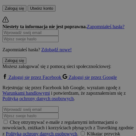
Zaloguj się
Utwórz konto
Niestety ta informacja nie jest poprawna.
Zapomniałeś hasła?
Zapomniałeś hasła?
Zdobądź nowe!
Zaloguj się
Możesz zalogować się z pomocą sieci społecznościowej:
Zaloguj się przez Facebook
Zaloguj się przez Google
Rejestrując się przez Facebook lub Google, wyrażam zgodę z
Warunkami handlowymi
i potwierdzam, że zapoznałem/am się z
Polityką ochrony danych osobowych
.
Chcę otrzymywać e-maile z regularnymi informacjami o
nowościach, zniżkach i korzyściach płynących z Travelking zgodnie
z
Polityką ochrony danych osobowych
.
Klikając przycisk