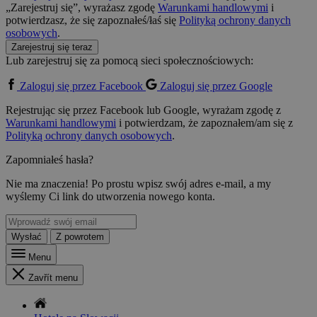
„Zarejestruj się”, wyrażasz zgodę
Warunkami handlowymi
i
potwierdzasz, że się zapoznałeś/łaś się
Polityką ochrony danych
osobowych
.
Zarejestruj się teraz
Lub zarejestruj się za pomocą sieci społecznościowych:
Zaloguj się przez Facebook
Zaloguj się przez Google
Rejestrując się przez Facebook lub Google, wyrażam zgodę z
Warunkami handlowymi
i potwierdzam, że zapoznałem/am się z
Polityką ochrony danych osobowych
.
Zapomniałeś hasła?
Nie ma znaczenia! Po prostu wpisz swój adres e-mail, a my
wyślemy Ci link do utworzenia nowego konta.
Wysłać
Z powrotem
Menu
Zavřít menu