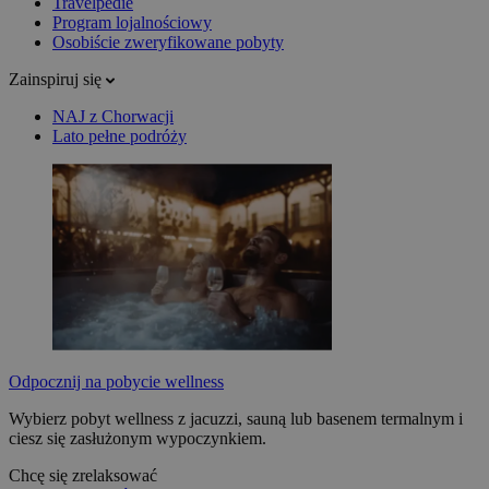
Travelpedie
Program lojalnościowy
Osobiście zweryfikowane pobyty
Zainspiruj się
NAJ z Chorwacji
Lato pełne podróży
Odpocznij na pobycie wellness
Wybierz pobyt wellness z jacuzzi, sauną lub basenem termalnym i
ciesz się zasłużonym wypoczynkiem.
Chcę się zrelaksować