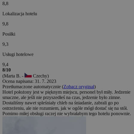
8,8
Lokalizacja hotelu
9,8
Posiłki
9,3
Usługi hotelowe
9,4
8/10
(Marta B. -
Czechy)
Ocena napisana: 31. 7. 2023
Przetłumaczone automatycznie (
Zobacz oryginał
)
Hotel położony jest w pięknym miejscu, personel był miły. Jedzenie
smaczne, ale jeśli nie przyszedłeś na czas, jedzenie było zimne.
Dostaliśmy nawet spleśniały chleb na śniadanie, zabrali go po
ostrzeżeniu, ale nie rozumiem, jak w ogóle mógł dostać się na stół.
Pomimo miłej obsługi raczej nie wybrałabym tego hotelu ponownie.