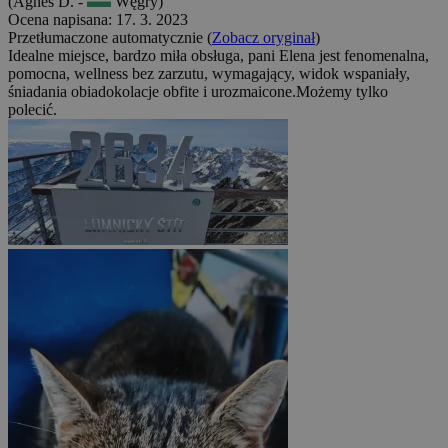
(Ágnes D. -
Węgry)
Ocena napisana: 17. 3. 2023
Przetłumaczone automatycznie (
Zobacz oryginał
)
Idealne miejsce, bardzo miła obsługa, pani Elena jest fenomenalna,
pomocna, wellness bez zarzutu, wymagający, widok wspaniały,
śniadania obiadokolacje obfite i urozmaicone.Możemy tylko
polecić.