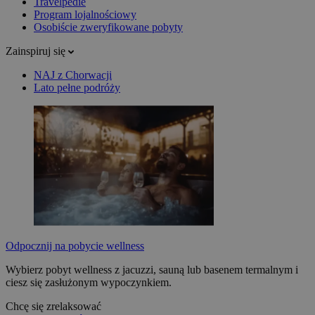
Travelpedie
Program lojalnościowy
Osobiście zweryfikowane pobyty
Zainspiruj się
NAJ z Chorwacji
Lato pełne podróży
Odpocznij na pobycie wellness
Wybierz pobyt wellness z jacuzzi, sauną lub basenem termalnym i
ciesz się zasłużonym wypoczynkiem.
Chcę się zrelaksować