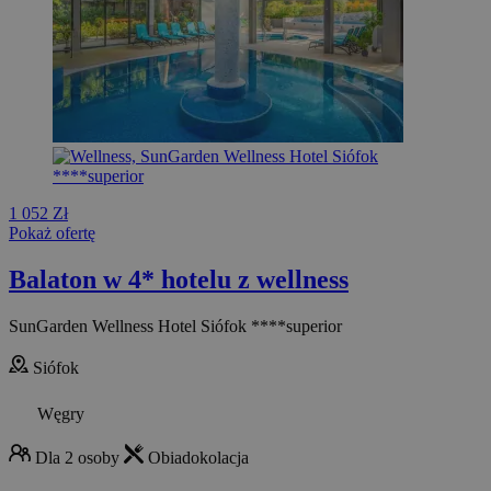
1 052 Zł
Pokaż ofertę
Balaton w 4* hotelu z wellness
SunGarden Wellness Hotel Siófok ****superior
Siófok
Węgry
Dla 2 osoby
Obiadokolacja