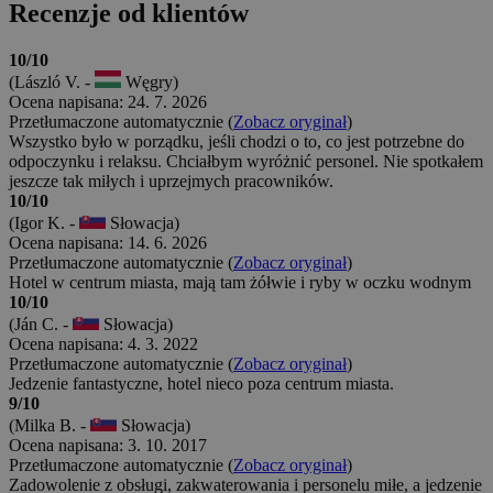
Recenzje od klientów
10/10
(László V. -
Węgry)
Ocena napisana: 24. 7. 2026
Przetłumaczone automatycznie (
Zobacz oryginał
)
Wszystko było w porządku, jeśli chodzi o to, co jest potrzebne do
odpoczynku i relaksu. Chciałbym wyróżnić personel. Nie spotkałem
jeszcze tak miłych i uprzejmych pracowników.
10/10
(Igor K. -
Słowacja)
Ocena napisana: 14. 6. 2026
Przetłumaczone automatycznie (
Zobacz oryginał
)
Hotel w centrum miasta, mają tam żółwie i ryby w oczku wodnym
10/10
(Ján C. -
Słowacja)
Ocena napisana: 4. 3. 2022
Przetłumaczone automatycznie (
Zobacz oryginał
)
Jedzenie fantastyczne, hotel nieco poza centrum miasta.
9/10
(Milka B. -
Słowacja)
Ocena napisana: 3. 10. 2017
Przetłumaczone automatycznie (
Zobacz oryginał
)
Zadowolenie z obsługi, zakwaterowania i personelu miłe, a jedzenie