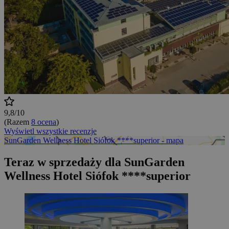
9,8/10
(Razem
8 ocena
)
Wyświetl wszystkie recenzje
SunGarden Wellness Hotel Siófok ****superior - mapa
Teraz w sprzedaży dla SunGarden
Wellness Hotel Siófok ****superior