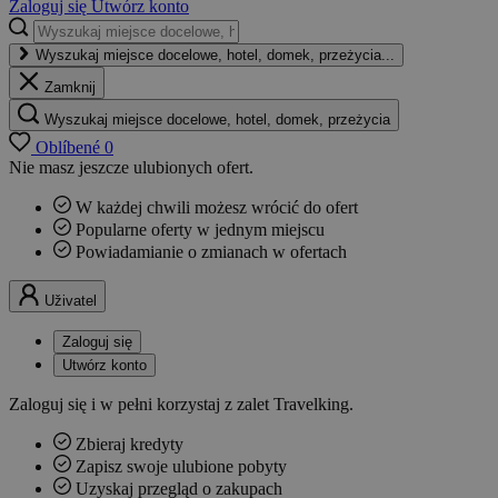
Zaloguj się
Utwórz konto
Wyszukaj miejsce docelowe, hotel, domek, przeżycia...
Zamknij
Wyszukaj miejsce docelowe, hotel, domek, przeżycia
Oblíbené
0
Nie masz jeszcze ulubionych ofert.
W każdej chwili możesz wrócić do ofert
Popularne oferty w jednym miejscu
Powiadamianie o zmianach w ofertach
Uživatel
Zaloguj się
Utwórz konto
Zaloguj się i w pełni korzystaj z zalet Travelking.
Zbieraj kredyty
Zapisz swoje ulubione pobyty
Uzyskaj przegląd o zakupach