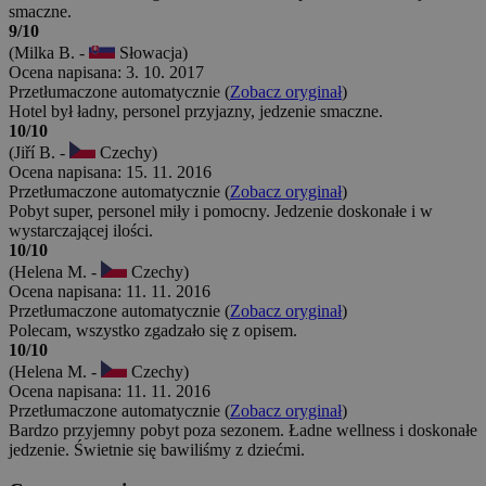
smaczne.
9/10
(Milka B. -
Słowacja)
Ocena napisana: 3. 10. 2017
Przetłumaczone automatycznie (
Zobacz oryginał
)
Hotel był ładny, personel przyjazny, jedzenie smaczne.
10/10
(Jiří B. -
Czechy)
Ocena napisana: 15. 11. 2016
Przetłumaczone automatycznie (
Zobacz oryginał
)
Pobyt super, personel miły i pomocny. Jedzenie doskonałe i w
wystarczającej ilości.
10/10
(Helena M. -
Czechy)
Ocena napisana: 11. 11. 2016
Przetłumaczone automatycznie (
Zobacz oryginał
)
Polecam, wszystko zgadzało się z opisem.
10/10
(Helena M. -
Czechy)
Ocena napisana: 11. 11. 2016
Przetłumaczone automatycznie (
Zobacz oryginał
)
Bardzo przyjemny pobyt poza sezonem. Ładne wellness i doskonałe
jedzenie. Świetnie się bawiliśmy z dziećmi.