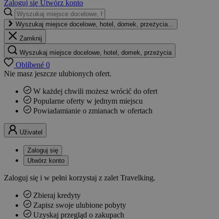
Zaloguj się
Utwórz konto
Wyszukaj miejsce docelowe, hotel, domek, przeżycia...
Zamknij
Wyszukaj miejsce docelowe, hotel, domek, przeżycia
Oblíbené
0
Nie masz jeszcze ulubionych ofert.
W każdej chwili możesz wrócić do ofert
Popularne oferty w jednym miejscu
Powiadamianie o zmianach w ofertach
Uživatel
Zaloguj się
Utwórz konto
Zaloguj się i w pełni korzystaj z zalet Travelking.
Zbieraj kredyty
Zapisz swoje ulubione pobyty
Uzyskaj przegląd o zakupach