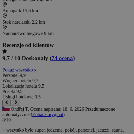
Aquapark
15,6 km
Stok narciarski
2,2 km
Narciarstwo biegowe
9 km
Recenzje od klientów
9,7 / 10
Doskonały
(
74 ocena
)
Pokaż wszystko
Personel
9,9
Wnętrze hotelu
9,7
Lokalizacja hotelu
9,5
Posiłki
9,5
Usługi hotelowe
9,5
Ondřej T.
Ocena napisana: 18. 6. 2026
Przetłumaczone
automatycznie (
Zobacz oryginał
)
8/10
+ wszystko było super, jedzenie, pokój, personel, jacuzzi, sauna,