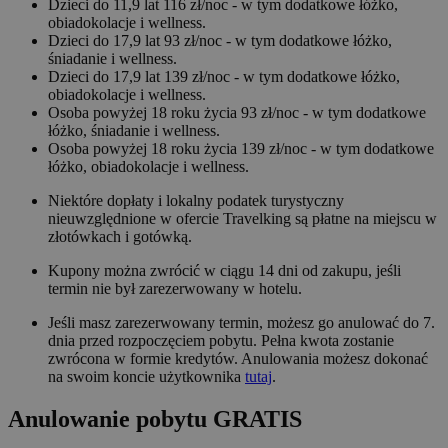
Dzieci do 11,9 lat 116 zł/noc - w tym dodatkowe łóżko,
obiadokolacje i wellness.
Dzieci do 17,9 lat 93 zł/noc - w tym dodatkowe łóżko,
śniadanie i wellness.
Dzieci do 17,9 lat 139 zł/noc - w tym dodatkowe łóżko,
obiadokolacje i wellness.
Osoba powyżej 18 roku życia 93 zł/noc - w tym dodatkowe
łóżko, śniadanie i wellness.
Osoba powyżej 18 roku życia 139 zł/noc - w tym dodatkowe
łóżko, obiadokolacje i wellness.
Niektóre dopłaty i lokalny podatek turystyczny
nieuwzględnione w ofercie Travelking są płatne na miejscu w
złotówkach i gotówką.
Kupony można zwrócić w ciągu 14 dni od zakupu, jeśli
termin nie był zarezerwowany w hotelu.
Jeśli masz zarezerwowany termin, możesz go anulować do 7.
dnia przed rozpoczęciem pobytu. Pełna kwota zostanie
zwrócona w formie kredytów. Anulowania możesz dokonać
na swoim koncie użytkownika
tutaj
.
Anulowanie pobytu GRATIS