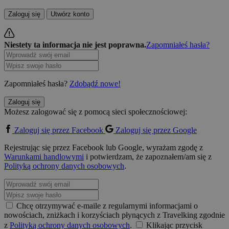
Zaloguj się
Utwórz konto
Niestety ta informacja nie jest poprawna.
Zapomniałeś hasła?
Zapomniałeś hasła?
Zdobądź nowe!
Zaloguj się
Możesz zalogować się z pomocą sieci społecznościowej:
Zaloguj się przez Facebook
Zaloguj się przez Google
Rejestrując się przez Facebook lub Google, wyrażam zgodę z
Warunkami handlowymi
i potwierdzam, że zapoznałem/am się z
Polityką ochrony danych osobowych
.
Chcę otrzymywać e-maile z regularnymi informacjami o
nowościach, zniżkach i korzyściach płynących z Travelking zgodnie
z
Polityką ochrony danych osobowych
.
Klikając przycisk