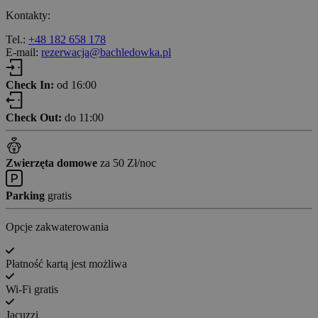
Kontakty:
Tel.:
+48 182 658 178
E-mail:
rezerwacja@bachledowka.pl
Check In:
od 16:00
Check Out:
do 11:00
Zwierzęta domowe
za 50 Zł/noc
Parking
gratis
Opcje zakwaterowania
Płatność kartą jest możliwa
Wi-Fi gratis
Jacuzzi