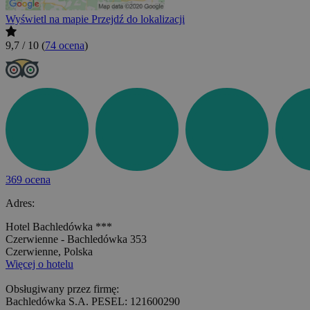
Wyświetl na mapie
Przejdź do lokalizacji
9,7 / 10
(
74 ocena
)
369 ocena
Adres:
Hotel Bachledówka ***
Czerwienne - Bachledówka 353
Czerwienne, Polska
Więcej o hotelu
Obsługiwany przez firmę:
Bachledówka S.A. PESEL: 121600290