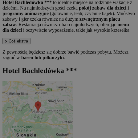
Hotel Bachledówka ***
to idealne miejsce na rodzinne wakacje z
dziećmi. Na najmłodszych gości czeka
pokój zabaw dla dzieci i
programy animacyjne
(gotowanie, teatr, czytanie bajek). Mnóstwo
zabawy i gier czeka również na dużym
zewnętrznym placu
zabaw
. Restauracja również dba o najmłodszych, oferując
menu
dla dzieci
i oczywiście wyposażenie, takie jak wysokie krzesełka.
Coś ekstra
Z pewnością będziesz się dobrze bawić podczas pobytu. Możesz
zagrać w
basen lub piłkarzyki
.
Hotel Bachledówka ***