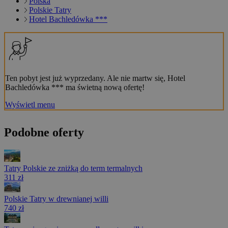
Polska
Polskie Tatry
Hotel Bachledówka ***
Ten pobyt jest już wyprzedany. Ale nie martw się, Hotel
Bachledówka *** ma świetną nową ofertę!
Wyświetl menu
Podobne oferty
Tatry Polskie ze zniżką do term termalnych
311 zł
Polskie Tatry w drewnianej willi
740 zł