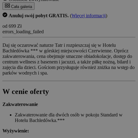
Cała galeria
Anuluj swój pobyt GRATIS.
(
Więcej informacji
)
od 699 Zł
errors_loading_failed
Daj się oczarować naturze Tatr i rozpieszczaj się w Hotelu
Bachledówka *** w górskiej miejscowości Czerwienne. Oprócz
zakwaterowania, cena obejmuje smaczne obiadokolacje, dostęp do
centrum wellness z basenem i jacuzzi, a także piłkę nożną, bilard i
zajęcia dla dzieci. Gościom przysługuje również zniżka na wstęp do
parków wodnych i spa.
W cenie oferty
Zakwaterowanie
Zakwaterowanie dla dwóch osób w pokoju Standard w
Hotelu Bachledówka.***
Wyżywienie: