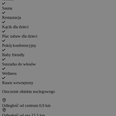
Sauna
Restauracja
Kącik dla dzieci
Plac zabaw dla dzieci
Pokój konferencyjny
Baby friendly
Suszarka do włosów
Wellness
Basen wewnętrzny
Otoczenie obiektu noclegowego
Odległość od centrum
0,9 km
Odległość od spa
15,5 km