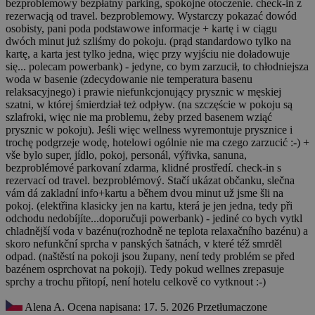
bezproblemowy bezpłatny parking, spokojne otoczenie. check-in z
rezerwacją od travel. bezproblemowy. Wystarczy pokazać dowód
osobisty, pani poda podstawowe informacje + kartę i w ciągu
dwóch minut już szliśmy do pokoju. (prąd standardowo tylko na
kartę, a karta jest tylko jedna, więc przy wyjściu nie doładowuje
się... polecam powerbank) - jedyne, co bym zarzucił, to chłodniejsza
woda w basenie (zdecydowanie nie temperatura basenu
relaksacyjnego) i prawie niefunkcjonujący prysznic w męskiej
szatni, w której śmierdział też odpływ. (na szczęście w pokoju są
szlafroki, więc nie ma problemu, żeby przed basenem wziąć
prysznic w pokoju). Jeśli więc wellness wyremontuje prysznice i
trochę podgrzeje wodę, hotelowi ogólnie nie ma czego zarzucić :-)
+
vše bylo super, jídlo, pokoj, personál, výřivka, sanuna,
bezproblémové parkovaní zdarma, klidné prostředí. check-in s
rezervací od travel. bezproblémový. Stačí ukázat občanku, slečna
vám dá zakladní info+kartu a během dvou minut už jsme šli na
pokoj. (elektřina klasicky jen na kartu, která je jen jedna, tedy při
odchodu nedobíjíte...doporučuji powerbank) - jediné co bych vytkl
chladnější voda v bazénu(rozhodně ne teplota relaxačního bazénu) a
skoro nefunkční sprcha v panských šatnách, v které též smrděl
odpad. (naštěstí na pokoji jsou župany, není tedy problém se před
bazénem osprchovat na pokoji). Tedy pokud wellnes zrepasuje
sprchy a trochu přitopí, není hotelu celkově co vytknout :-)
Alena A.
Ocena napisana: 17. 5. 2026
Przetłumaczone