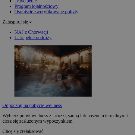
Travelpedie
Program lojalnościowy
Osobiście zweryfikowane pobyty
Zainspiruj się
NAJ z Chorwacji
Lato pełne podróży
Odpocznij na pobycie wellness
Wybierz pobyt wellness z jacuzzi, sauną lub basenem termalnym i
ciesz się zasłużonym wypoczynkiem.
Chcę się zrelaksować