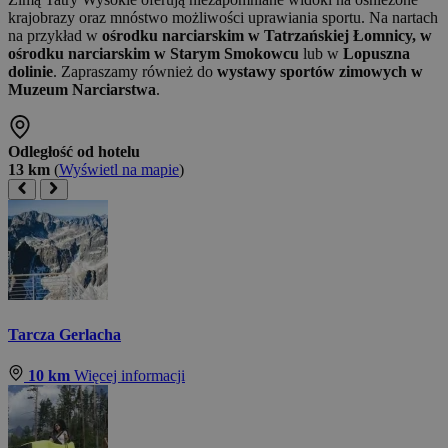
krajobrazy oraz mnóstwo możliwości uprawiania sportu. Na nartach
na przykład w
ośrodku narciarskim w Tatrzańskiej Łomnicy, w
ośrodku narciarskim w Starym Smokowcu
lub w
Lopuszna
dolinie
. Zapraszamy również do
wystawy sportów zimowych w
Muzeum Narciarstwa
.
Odległość od hotelu
13 km
(
Wyświetl na mapie
)
Tarcza Gerlacha
10 km
Więcej informacji