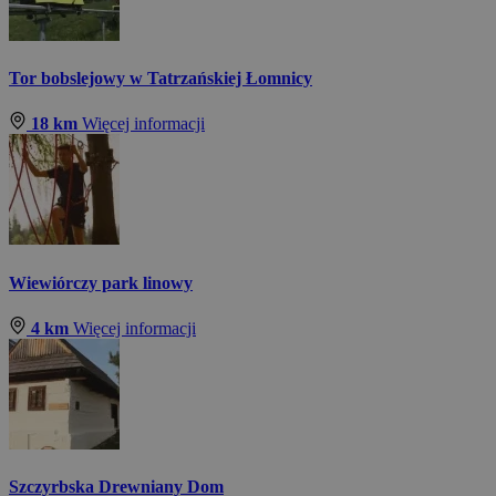
Tor bobslejowy w Tatrzańskiej Łomnicy
18 km
Więcej informacji
Wiewiórczy park linowy
4 km
Więcej informacji
Szczyrbska Drewniany Dom