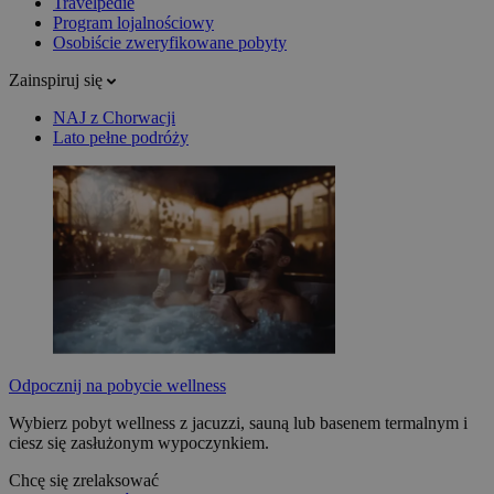
Travelpedie
Program lojalnościowy
Osobiście zweryfikowane pobyty
Zainspiruj się
NAJ z Chorwacji
Lato pełne podróży
Odpocznij na pobycie wellness
Wybierz pobyt wellness z jacuzzi, sauną lub basenem termalnym i
ciesz się zasłużonym wypoczynkiem.
Chcę się zrelaksować