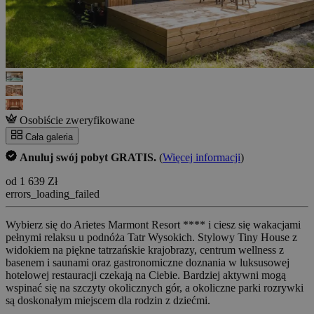
Osobiście zweryfikowane
Cała galeria
Anuluj swój pobyt GRATIS.
(
Więcej informacji
)
od 1 639 Zł
errors_loading_failed
Wybierz się do Arietes Marmont Resort **** i ciesz się wakacjami
pełnymi relaksu u podnóża Tatr Wysokich. Stylowy Tiny House z
widokiem na piękne tatrzańskie krajobrazy, centrum wellness z
basenem i saunami oraz gastronomiczne doznania w luksusowej
hotelowej restauracji czekają na Ciebie. Bardziej aktywni mogą
wspinać się na szczyty okolicznych gór, a okoliczne parki rozrywki
są doskonałym miejscem dla rodzin z dziećmi.