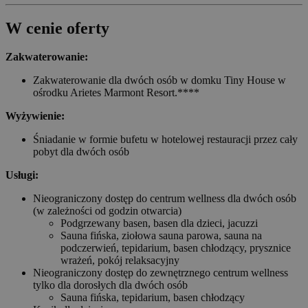
W cenie oferty
Zakwaterowanie:
Zakwaterowanie dla dwóch osób w domku Tiny House w
ośrodku Arietes Marmont Resort.****
Wyżywienie:
Śniadanie w formie bufetu w hotelowej restauracji przez cały
pobyt dla dwóch osób
Usługi:
Nieograniczony dostęp do centrum wellness dla dwóch osób
(w zależności od godzin otwarcia)
Podgrzewany basen, basen dla dzieci, jacuzzi
Sauna fińska, ziołowa sauna parowa, sauna na
podczerwień, tepidarium, basen chłodzący, prysznice
wrażeń, pokój relaksacyjny
Nieograniczony dostęp do zewnętrznego centrum wellness
tylko dla dorosłych dla dwóch osób
Sauna fińska, tepidarium, basen chłodzący