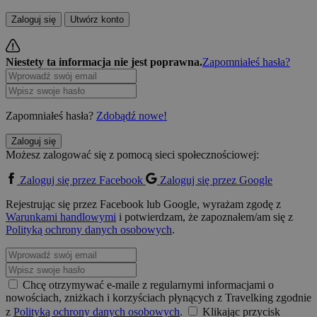
Zaloguj się
Utwórz konto
Niestety ta informacja nie jest poprawna.
Zapomniałeś hasła?
Zapomniałeś hasła?
Zdobądź nowe!
Zaloguj się
Możesz zalogować się z pomocą sieci społecznościowej:
Zaloguj się przez Facebook
Zaloguj się przez Google
Rejestrując się przez Facebook lub Google, wyrażam zgodę z
Warunkami handlowymi
i potwierdzam, że zapoznałem/am się z
Polityką ochrony danych osobowych
.
Chcę otrzymywać e-maile z regularnymi informacjami o
nowościach, zniżkach i korzyściach płynących z Travelking zgodnie
z
Polityką ochrony danych osobowych
.
Klikając przycisk