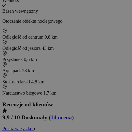
Wellness
Basen wewnętrzny
Otoczenie obiektu noclegowego
Odległość od centrum
0,8 km
Odległość od jeziora
43 km
Przystanek
0,6 km
Aquapark
28 km
Stok narciarski
4,8 km
Narciarstwo biegowe
1,7 km
Recenzje od klientów
9,9 / 10
Doskonały
(
14 ocena
)
Pokaż wszystko