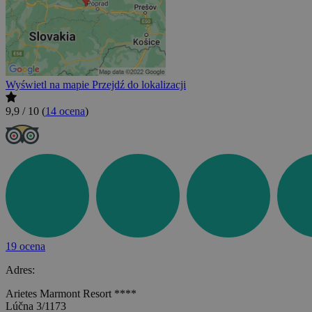
Wyświetl na mapie
Przejdź do lokalizacji
9,9 / 10
(
14 ocena
)
19 ocena
Adres:
Arietes Marmont Resort ****
Lúčna 3/1173