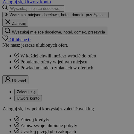
Zaloguj się
Utwórz konto
Wyszukaj miejsce docelowe, hotel, domek, przeżycia...
Zamknij
Wyszukaj miejsce docelowe, hotel, domek, przeżycia
Oblíbené
0
Nie masz jeszcze ulubionych ofert.
W każdej chwili możesz wrócić do ofert
Popularne oferty w jednym miejscu
Powiadamianie o zmianach w ofertach
Uživatel
Zaloguj się
Utwórz konto
Zaloguj się i w pełni korzystaj z zalet Travelking.
Zbieraj kredyty
Zapisz swoje ulubione pobyty
Uzyskaj przegląd o zakupach