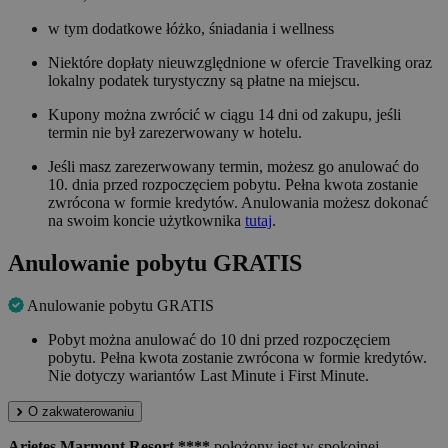
w tym dodatkowe łóżko, śniadania i wellness
Niektóre dopłaty nieuwzględnione w ofercie Travelking oraz
lokalny podatek turystyczny są płatne na miejscu.
Kupony można zwrócić w ciągu 14 dni od zakupu, jeśli
termin nie był zarezerwowany w hotelu.
Jeśli masz zarezerwowany termin, możesz go anulować do
10. dnia przed rozpoczęciem pobytu. Pełna kwota zostanie
zwrócona w formie kredytów. Anulowania możesz dokonać
na swoim koncie użytkownika
tutaj
.
Anulowanie pobytu GRATIS
Anulowanie pobytu GRATIS
Pobyt można anulować do 10 dni przed rozpoczęciem
pobytu. Pełna kwota zostanie zwrócona w formie kredytów.
Nie dotyczy wariantów Last Minute i First Minute.
O zakwaterowaniu
Arietes Marmont Resort ****
położony jest w spokojnej