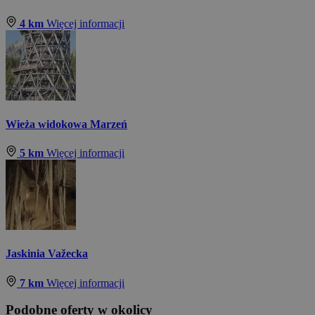
4 km
Więcej informacji
Wieża widokowa Marzeń
5 km
Więcej informacji
Jaskinia Važecka
7 km
Więcej informacji
Podobne oferty w okolicy