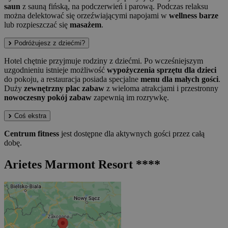
saun
z sauną fińską, na podczerwień i parową. Podczas relaksu
można delektować się orzeźwiającymi napojami w
wellness barze
lub rozpieszczać się
masażem
.
Podróżujesz z dziećmi?
Hotel chętnie przyjmuje rodziny z dziećmi. Po wcześniejszym
uzgodnieniu istnieje możliwość
wypożyczenia sprzętu dla dzieci
do pokoju, a restauracja posiada specjalne
menu dla małych gości
.
Duży
zewnętrzny plac zabaw
z wieloma atrakcjami i przestronny
nowoczesny pokój zabaw
zapewnią im rozrywkę.
Coś ekstra
Centrum fitness
jest dostępne dla aktywnych gości przez całą
dobę.
Arietes Marmont Resort ****