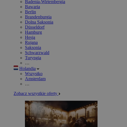
Badenia-Wirtembergia
Bawaria
Berlin
Brandenburgia
Dolna Saksonia
Düsseldorf
Hamburg
Hesja
Rujana
Saksonia
Schwarzwald
Turyngia
…
Holandia
Wszystko
Amsterdam
…
Zobacz wszystkie oferty