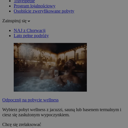
Travelpedie
Program lojalnościowy
Osobiście zweryfikowane pobyty
Zainspiruj się
NAJ z Chorwacji
Lato pełne podróży
Odpocznij na pobycie wellness
Wybierz pobyt wellness z jacuzzi, sauną lub basenem termalnym i
ciesz się zasłużonym wypoczynkiem.
Chcę się zrelaksować