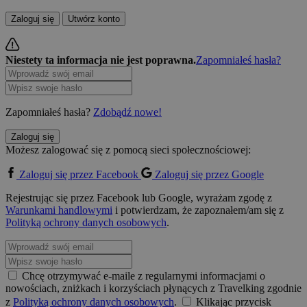
Zaloguj się
Utwórz konto
Niestety ta informacja nie jest poprawna.
Zapomniałeś hasła?
Zapomniałeś hasła?
Zdobądź nowe!
Zaloguj się
Możesz zalogować się z pomocą sieci społecznościowej:
Zaloguj się przez Facebook
Zaloguj się przez Google
Rejestrując się przez Facebook lub Google, wyrażam zgodę z
Warunkami handlowymi
i potwierdzam, że zapoznałem/am się z
Polityką ochrony danych osobowych
.
Chcę otrzymywać e-maile z regularnymi informacjami o
nowościach, zniżkach i korzyściach płynących z Travelking zgodnie
z
Polityką ochrony danych osobowych
.
Klikając przycisk