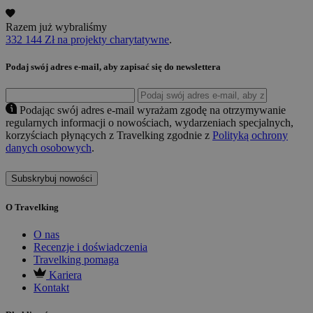
Razem już wybraliśmy
332 144 Zł na projekty charytatywne
.
Podaj swój adres e-mail, aby zapisać się do newslettera
Podając swój adres e-mail wyrażam zgodę na otrzymywanie
regularnych informacji o nowościach, wydarzeniach specjalnych,
korzyściach płynących z Travelking zgodnie z
Polityką ochrony
danych osobowych
.
Subskrybuj nowości
O Travelking
O nas
Recenzje i doświadczenia
Travelking pomaga
Kariera
Kontakt