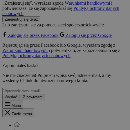
„Zarejestruj się”, wyrażasz zgodę
Warunkami handlowymi
i
potwierdzasz, że się zapoznałeś/łaś się
Polityką ochrony danych
osobowych
.
Zarejestruj się teraz
Lub zarejestruj się za pomocą sieci społecznościowych:
Zaloguj się przez Facebook
Zaloguj się przez Google
Rejestrując się przez Facebook lub Google, wyrażam zgodę z
Warunkami handlowymi
i potwierdzam, że zapoznałem/am się z
Polityką ochrony danych osobowych
.
Zapomniałeś hasła?
Nie ma znaczenia! Po prostu wpisz swój adres e-mail, a my
wyślemy Ci link do utworzenia nowego konta.
Wysłać
Z powrotem
Menu
Zavřít menu