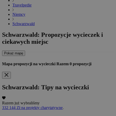
Travelpedie
Niemcy
Schwarzwald
Schwarzwald: Propozycje wycieczek i
ciekawych miejsc
Pokaż mapę
Mapa propozycji na wycieczki
Razem
0
propozycji
Schwarzwald: Tipy na wycieczki
Razem już wybraliśmy
332 144 Zł na projekty charytatywne
.