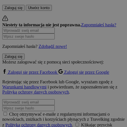
Zaloguj się
Utwórz konto
Niestety ta informacja nie jest poprawna.
Zapomniałeś hasła?
Zapomniałeś hasła?
Zdobądź nowe!
Zaloguj się
Możesz zalogować się z pomocą sieci społecznościowej:
Zaloguj się przez Facebook
Zaloguj się przez Google
Rejestrując się przez Facebook lub Google, wyrażam zgodę z
Warunkami handlowymi
i potwierdzam, że zapoznałem/am się z
Polityką ochrony danych osobowych
.
Chcę otrzymywać e-maile z regularnymi informacjami o
nowościach, zniżkach i korzyściach płynących z Travelking zgodnie
z
Polityką ochrony danych osobowych
.
Klikając przycisk