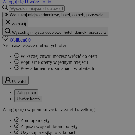
Zaloguj się
Utwórz konto
Wyszukaj miejsce docelowe, hotel, domek, przeżycia...
Zamknij
Wyszukaj miejsce docelowe, hotel, domek, przeżycia
Oblíbené
0
Nie masz jeszcze ulubionych ofert.
W każdej chwili możesz wrócić do ofert
Popularne oferty w jednym miejscu
Powiadamianie o zmianach w ofertach
Uživatel
Zaloguj się
Utwórz konto
Zaloguj się i w pełni korzystaj z zalet Travelking.
Zbieraj kredyty
Zapisz swoje ulubione pobyty
Uzyskaj przegląd o zakupach