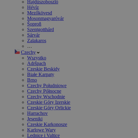
Hajdúszoboszló
Hévíz
Mezőkövesd
Mosonmagyaróvár
Šoproň
Szentgotthárd
Sárvár
Zalakaros
…
Czechy
Wszystko
Adršpach
Czeskie Beskidy
Białe Karpaty
Brno
Czechy Południowe
Czechy Północne
Czechy Wschodnie
Czeskie Góry Izerskie
Czeskie Góry Orlickie
Harrachov
Jeseniki
Czeskie Karkonosze
Karlowe Wary
Lednice i Valtice