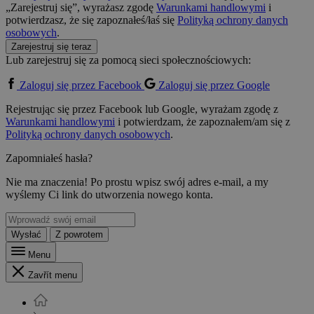
„Zarejestruj się”, wyrażasz zgodę
Warunkami handlowymi
i
potwierdzasz, że się zapoznałeś/łaś się
Polityką ochrony danych
osobowych
.
Zarejestruj się teraz
Lub zarejestruj się za pomocą sieci społecznościowych:
Zaloguj się przez Facebook
Zaloguj się przez Google
Rejestrując się przez Facebook lub Google, wyrażam zgodę z
Warunkami handlowymi
i potwierdzam, że zapoznałem/am się z
Polityką ochrony danych osobowych
.
Zapomniałeś hasła?
Nie ma znaczenia! Po prostu wpisz swój adres e-mail, a my
wyślemy Ci link do utworzenia nowego konta.
Wysłać
Z powrotem
Menu
Zavřít menu