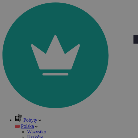
Pobyty
Polska
Wszystko
Kraków