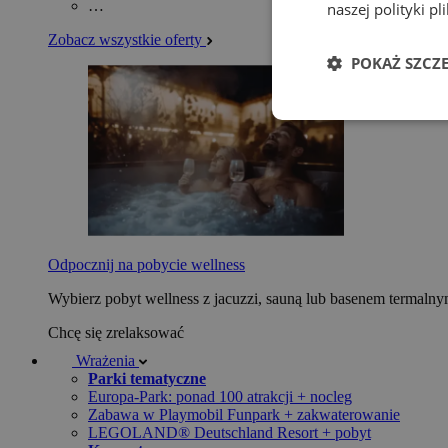
…
naszej polityki p
Zobacz wszystkie oferty
POKAŻ SZCZ
Odpocznij na pobycie wellness
Wybierz pobyt wellness z jacuzzi, sauną lub basenem termaln
Chcę się zrelaksować
Wrażenia
Parki tematyczne
Europa-Park: ponad 100 atrakcji + nocleg
Zabawa w Playmobil Funpark + zakwaterowanie
LEGOLAND® Deutschland Resort + pobyt