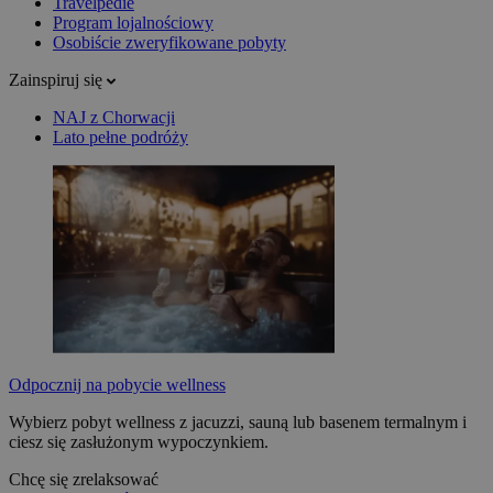
Travelpedie
Program lojalnościowy
Osobiście zweryfikowane pobyty
Zainspiruj się
NAJ z Chorwacji
Lato pełne podróży
Odpocznij na pobycie wellness
Wybierz pobyt wellness z jacuzzi, sauną lub basenem termalnym i
ciesz się zasłużonym wypoczynkiem.
Chcę się zrelaksować