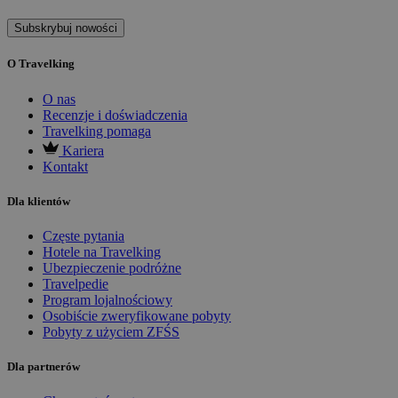
Subskrybuj nowości
O Travelking
O nas
Recenzje i doświadczenia
Travelking pomaga
Kariera
Kontakt
Dla klientów
Częste pytania
Hotele na Travelking
Ubezpieczenie podróżne
Travelpedie
Program lojalnościowy
Osobiście zweryfikowane pobyty
Pobyty z użyciem ZFŚS
Dla partnerów