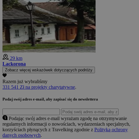
29 km
Lackorona
Zobacz więcej wskazówek dotyczących podróży
Razem już wybraliśmy
331 541 Zł na projekty charytatywne
.
Podaj swój adres e-mail, aby zapisać się do newslettera
Podając swój adres e-mail wyrażam zgodę na otrzymywanie
regularnych informacji o nowościach, wydarzeniach specjalnych,
korzyściach płynących z Travelking zgodnie z
Polityką ochrony
danych osobowych
.