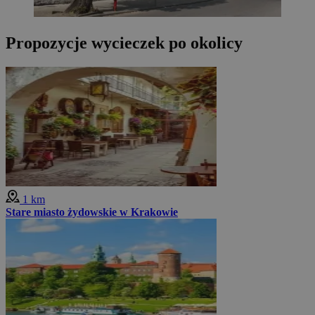
Propozycje wycieczek po okolicy
1 km
Stare miasto żydowskie w Krakowie