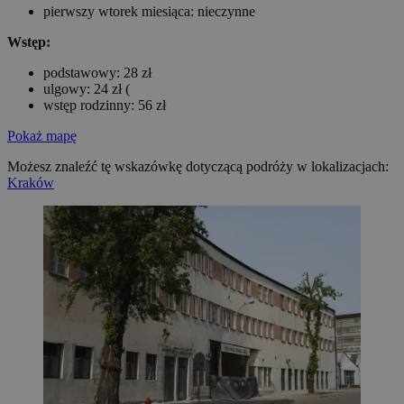
pierwszy wtorek miesiąca: nieczynne
Wstęp:
podstawowy: 28 zł
ulgowy: 24 zł (
wstęp rodzinny: 56 zł
Pokaż mapę
Możesz znaleźć tę wskazówkę dotyczącą podróży w lokalizacjach:
Kraków