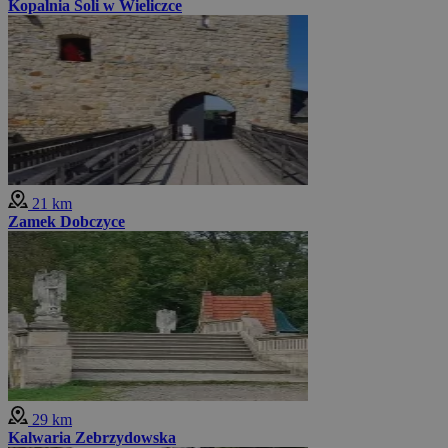
Kopalnia Soli w Wieliczce
21 km
Zamek Dobczyce
29 km
Kalwaria Zebrzydowska