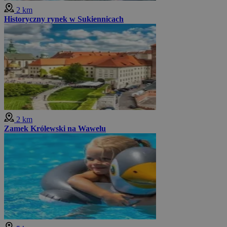
2 km
Historyczny rynek w Sukiennicach
2 km
Zamek Królewski na Wawelu