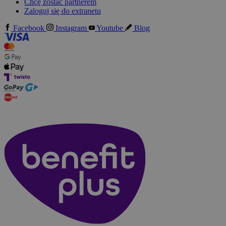
Chcę zostać partnerem
Zaloguj się do extranetu
Facebook
Instagram
Youtube
Blog