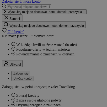
Zaloguj się
Utwórz konto
Wyszukaj miejsce docelowe, hotel, domek, przeżycia...
Zamknij
Wyszukaj miejsce docelowe, hotel, domek, przeżycia
Oblíbené
0
Nie masz jeszcze ulubionych ofert.
W każdej chwili możesz wrócić do ofert
Popularne oferty w jednym miejscu
Powiadamianie o zmianach w ofertach
Uživatel
Zaloguj się
Utwórz konto
Zaloguj się i w pełni korzystaj z zalet Travelking.
Zbieraj kredyty
Zapisz swoje ulubione pobyty
Uzyskaj przegląd o zakupach