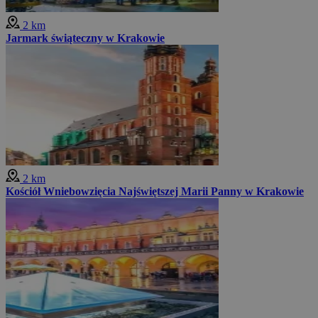
2 km
Jarmark świąteczny w Krakowie
2 km
Kościół Wniebowzięcia Najświętszej Marii Panny w Krakowie