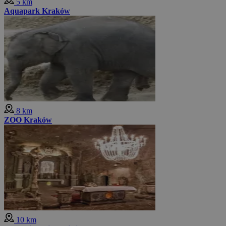
5 km
Aquapark Kraków
8 km
ZOO Kraków
10 km