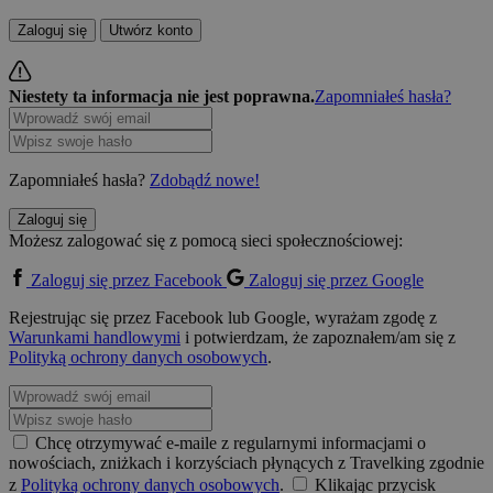
Zaloguj się
Utwórz konto
Niestety ta informacja nie jest poprawna.
Zapomniałeś hasła?
Zapomniałeś hasła?
Zdobądź nowe!
Zaloguj się
Możesz zalogować się z pomocą sieci społecznościowej:
Zaloguj się przez Facebook
Zaloguj się przez Google
Rejestrując się przez Facebook lub Google, wyrażam zgodę z
Warunkami handlowymi
i potwierdzam, że zapoznałem/am się z
Polityką ochrony danych osobowych
.
Chcę otrzymywać e-maile z regularnymi informacjami o
nowościach, zniżkach i korzyściach płynących z Travelking zgodnie
z
Polityką ochrony danych osobowych
.
Klikając przycisk