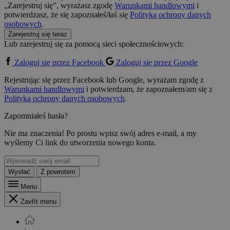
„Zarejestruj się”, wyrażasz zgodę
Warunkami handlowymi
i
potwierdzasz, że się zapoznałeś/łaś się
Polityką ochrony danych
osobowych
.
Zarejestruj się teraz
Lub zarejestruj się za pomocą sieci społecznościowych:
Zaloguj się przez Facebook
Zaloguj się przez Google
Rejestrując się przez Facebook lub Google, wyrażam zgodę z
Warunkami handlowymi
i potwierdzam, że zapoznałem/am się z
Polityką ochrony danych osobowych
.
Zapomniałeś hasła?
Nie ma znaczenia! Po prostu wpisz swój adres e-mail, a my
wyślemy Ci link do utworzenia nowego konta.
Wysłać
Z powrotem
Menu
Zavřít menu