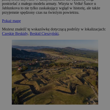
postrzelać z małego modelu armaty. Wizyta w Velké Šance u
Jablunkova to nie tylko zaskakujący wgląd w historię, ale także
przyjemnie spędzony czas na świeżym powietrzu.
Pokaż mapę
Możesz znaleźć tę wskazówkę dotyczącą podróży w lokalizacjach:
Czeskie Beskidy
,
Beskid Cieszyński
,