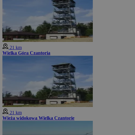
21 km
Wielka Góra Czantoria
21 km
Wieża widokowa Wielka Czantorie