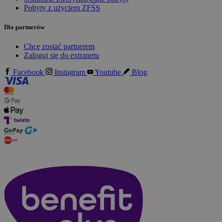
Pobyty z użyciem ZFŚS
Dla partnerów
Chcę zostać partnerem
Zaloguj się do extranetu
Facebook
Instagram
Youtube
Blog