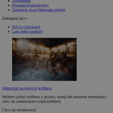
Travelpedie
Program lojalnościowy
Osobiście zweryfikowane pobyty
Zainspiruj się
NAJ z Chorwacji
Lato pełne podróży
Odpocznij na pobycie wellness
Wybierz pobyt wellness z jacuzzi, sauną lub basenem termalnym i
ciesz się zasłużonym wypoczynkiem.
Chcę się zrelaksować