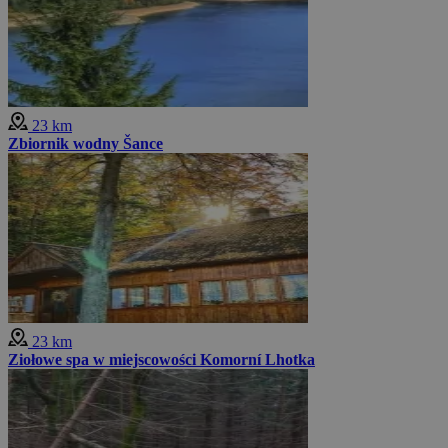
23 km
Zbiornik wodny Šance
23 km
Ziołowe spa w miejscowości Komorní Lhotka