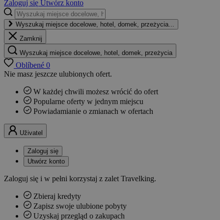
Zaloguj się
Utwórz konto
Wyszukaj miejsce docelowe, hotel, domek, przeżycia...
Zamknij
Wyszukaj miejsce docelowe, hotel, domek, przeżycia
Oblíbené
0
Nie masz jeszcze ulubionych ofert.
W każdej chwili możesz wrócić do ofert
Popularne oferty w jednym miejscu
Powiadamianie o zmianach w ofertach
Uživatel
Zaloguj się
Utwórz konto
Zaloguj się i w pełni korzystaj z zalet Travelking.
Zbieraj kredyty
Zapisz swoje ulubione pobyty
Uzyskaj przegląd o zakupach