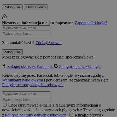
Zaloguj się
Utwórz konto
Niestety ta informacja nie jest poprawna.
Zapomniałeś hasła?
Zapomniałeś hasła?
Zdobądź nowe!
Zaloguj się
Możesz zalogować się z pomocą sieci społecznościowej:
Zaloguj się przez Facebook
Zaloguj się przez Google
Rejestrując się przez Facebook lub Google, wyrażam zgodę z
Warunkami handlowymi
i potwierdzam, że zapoznałem/am się z
Polityką ochrony danych osobowych
.
Chcę otrzymywać e-maile z regularnymi informacjami o
nowościach, zniżkach i korzyściach płynących z Travelking zgodnie
z
Polityką ochrony danych osobowych
.
Klikając przycisk