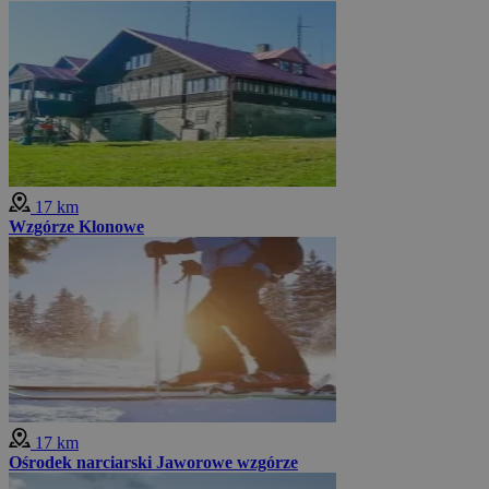
17 km
Wzgórze Klonowe
17 km
Ośrodek narciarski Jaworowe wzgórze