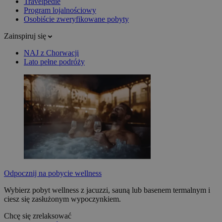
Travelpedie
Program lojalnościowy
Osobiście zweryfikowane pobyty
Zainspiruj się
NAJ z Chorwacji
Lato pełne podróży
Odpocznij na pobycie wellness
Wybierz pobyt wellness z jacuzzi, sauną lub basenem termalnym i
ciesz się zasłużonym wypoczynkiem.
Chcę się zrelaksować