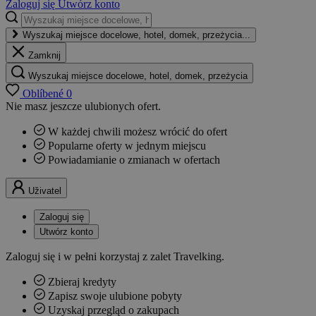
Zaloguj się
Utwórz konto
Wyszukaj miejsce docelowe, hotel, domek, przeżycia...
Zamknij
Wyszukaj miejsce docelowe, hotel, domek, przeżycia
Oblíbené
0
Nie masz jeszcze ulubionych ofert.
W każdej chwili możesz wrócić do ofert
Popularne oferty w jednym miejscu
Powiadamianie o zmianach w ofertach
Uživatel
Zaloguj się
Utwórz konto
Zaloguj się i w pełni korzystaj z zalet Travelking.
Zbieraj kredyty
Zapisz swoje ulubione pobyty
Uzyskaj przegląd o zakupach