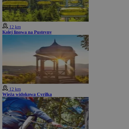
12 km
Kolej linowa na Pustevny
12 km
Wieża widokowa Cyrilka