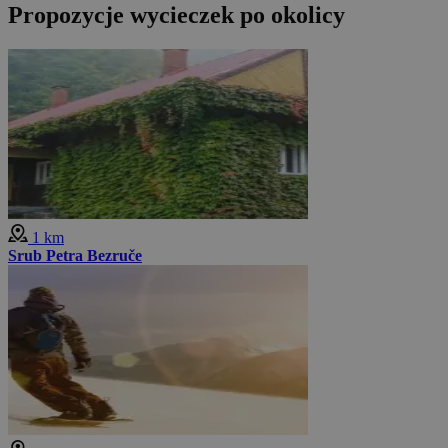
Propozycje wycieczek po okolicy
1 km
Srub Petra Bezruče