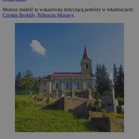
Możesz znaleźć tę wskazówkę dotyczącą podróży w lokalizacjach:
Czeskie Beskidy
,
Północne Morawy
,