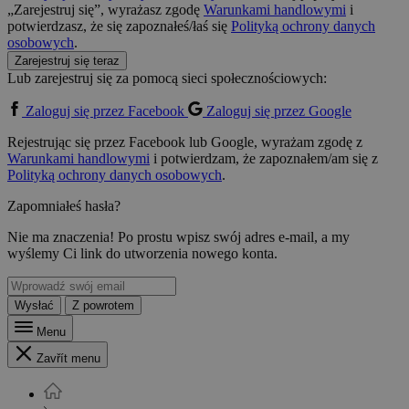
„Zarejestruj się”, wyrażasz zgodę
Warunkami handlowymi
i
potwierdzasz, że się zapoznałeś/łaś się
Polityką ochrony danych
osobowych
.
Zarejestruj się teraz
Lub zarejestruj się za pomocą sieci społecznościowych:
Zaloguj się przez Facebook
Zaloguj się przez Google
Rejestrując się przez Facebook lub Google, wyrażam zgodę z
Warunkami handlowymi
i potwierdzam, że zapoznałem/am się z
Polityką ochrony danych osobowych
.
Zapomniałeś hasła?
Nie ma znaczenia! Po prostu wpisz swój adres e-mail, a my
wyślemy Ci link do utworzenia nowego konta.
Wysłać
Z powrotem
Menu
Zavřít menu