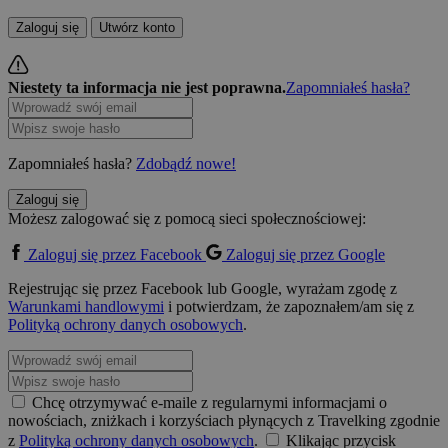
Zaloguj się
Utwórz konto
Niestety ta informacja nie jest poprawna.
Zapomniałeś hasła?
Zapomniałeś hasła?
Zdobądź nowe!
Zaloguj się
Możesz zalogować się z pomocą sieci społecznościowej:
Zaloguj się przez Facebook
Zaloguj się przez Google
Rejestrując się przez Facebook lub Google, wyrażam zgodę z
Warunkami handlowymi
i potwierdzam, że zapoznałem/am się z
Polityką ochrony danych osobowych
.
Chcę otrzymywać e-maile z regularnymi informacjami o
nowościach, zniżkach i korzyściach płynących z Travelking zgodnie
z
Polityką ochrony danych osobowych
.
Klikając przycisk