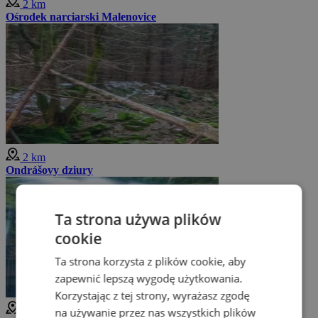
2 km
Ośrodek narciarski Malenovice
2 km
Ondrášovy dziury
Ta strona używa plików
cookie
Ta strona korzysta z plików cookie, aby
zapewnić lepszą wygodę użytkowania.
Korzystając z tej strony, wyrażasz zgodę
2 km
na używanie przez nas wszystkich plików