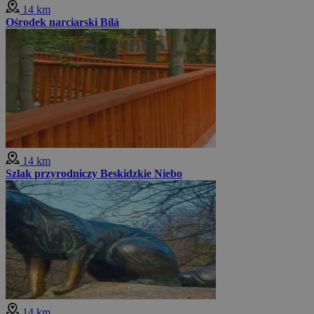
14 km
Ośrodek narciarski Bílá
14 km
Szlak przyrodniczy Beskidzkie Niebo
14 km