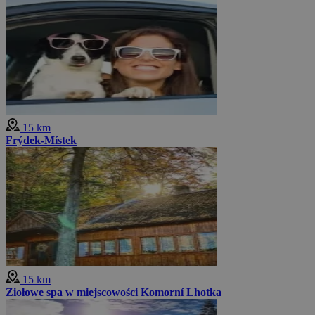
15 km
Frýdek-Místek
15 km
Ziołowe spa w miejscowości Komorní Lhotka