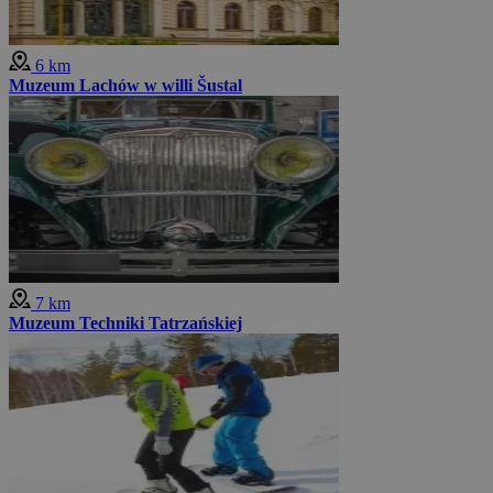
6 km
Muzeum Lachów w willi Šustal
7 km
Muzeum Techniki Tatrzańskiej