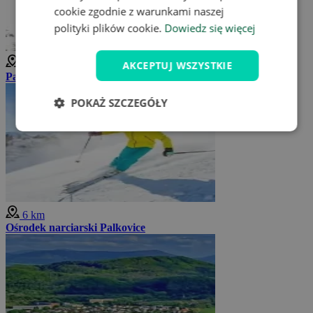
cookie zgodnie z warunkami naszej
polityki plików cookie.
Dowiedz się więcej
4 km
AKCEPTUJ WSZYSTKIE
Panoramiczna wieża widokowa - Kabátice
POKAŻ SZCZEGÓŁY
6 km
Ośrodek narciarski Palkovice