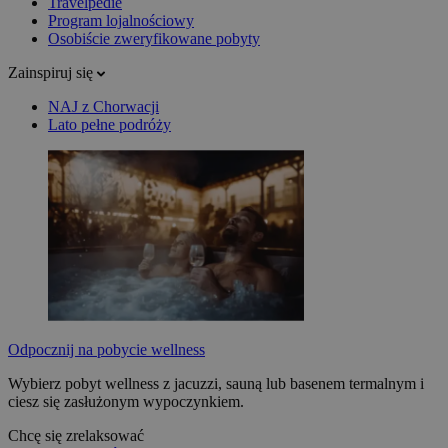
Travelpedie
Program lojalnościowy
Osobiście zweryfikowane pobyty
Zainspiruj się
NAJ z Chorwacji
Lato pełne podróży
Odpocznij na pobycie wellness
Wybierz pobyt wellness z jacuzzi, sauną lub basenem termalnym i
ciesz się zasłużonym wypoczynkiem.
Chcę się zrelaksować