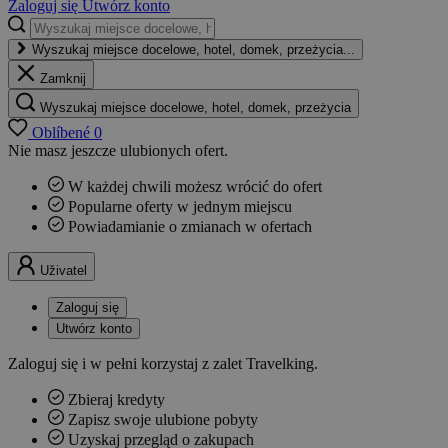
Zaloguj się
Utwórz konto
Wyszukaj miejsce docelowe, hotel, domek, przeżycia...
Zamknij
Wyszukaj miejsce docelowe, hotel, domek, przeżycia
Oblíbené
0
Nie masz jeszcze ulubionych ofert.
W każdej chwili możesz wrócić do ofert
Popularne oferty w jednym miejscu
Powiadamianie o zmianach w ofertach
Uživatel
Zaloguj się
Utwórz konto
Zaloguj się i w pełni korzystaj z zalet Travelking.
Zbieraj kredyty
Zapisz swoje ulubione pobyty
Uzyskaj przegląd o zakupach