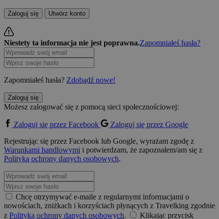
Zaloguj się
Utwórz konto
Niestety ta informacja nie jest poprawna.
Zapomniałeś hasła?
Zapomniałeś hasła?
Zdobądź nowe!
Zaloguj się
Możesz zalogować się z pomocą sieci społecznościowej:
Zaloguj się przez Facebook
Zaloguj się przez Google
Rejestrując się przez Facebook lub Google, wyrażam zgodę z
Warunkami handlowymi
i potwierdzam, że zapoznałem/am się z
Polityką ochrony danych osobowych
.
Chcę otrzymywać e-maile z regularnymi informacjami o
nowościach, zniżkach i korzyściach płynących z Travelking zgodnie
z
Polityką ochrony danych osobowych
.
Klikając przycisk