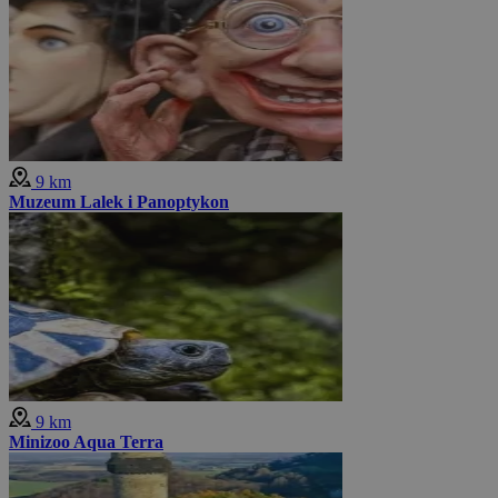
9 km
Muzeum Lalek i Panoptykon
9 km
Minizoo Aqua Terra