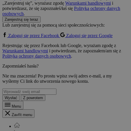
„Zarejestruj się”, wyrażasz zgodę
Warunkami handlowymi
i
potwierdzasz, że się zapoznałeś/łaś się
Polityką ochrony danych
osobowych
.
Zarejestruj się teraz
Lub zarejestruj się za pomocą sieci społecznościowych:
Zaloguj się przez Facebook
Zaloguj się przez Google
Rejestrując się przez Facebook lub Google, wyrażam zgodę z
Warunkami handlowymi
i potwierdzam, że zapoznałem/am się z
Polityką ochrony danych osobowych
.
Zapomniałeś hasła?
Nie ma znaczenia! Po prostu wpisz swój adres e-mail, a my
wyślemy Ci link do utworzenia nowego konta.
Wysłać
Z powrotem
Menu
Zavřít menu