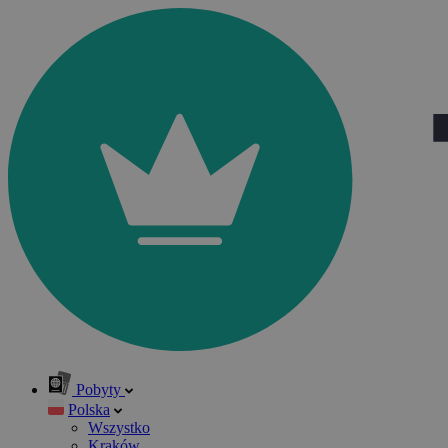
Pobyty
Polska
Wszystko
Kraków