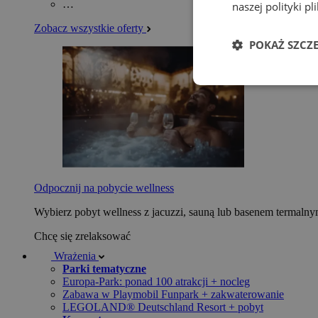
…
naszej polityki p
Zobacz wszystkie oferty
POKAŻ SZCZ
Odpocznij na pobycie wellness
Wybierz pobyt wellness z jacuzzi, sauną lub basenem termaln
Chcę się zrelaksować
Wrażenia
Parki tematyczne
Europa-Park: ponad 100 atrakcji + nocleg
Zabawa w Playmobil Funpark + zakwaterowanie
LEGOLAND® Deutschland Resort + pobyt