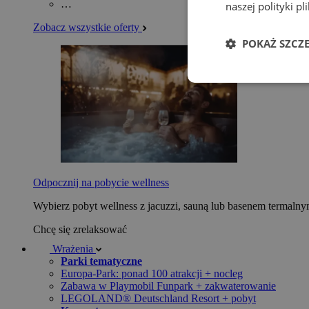
…
naszej polityki p
Zobacz wszystkie oferty
POKAŻ SZCZ
Odpocznij na pobycie wellness
Wybierz pobyt wellness z jacuzzi, sauną lub basenem termaln
Chcę się zrelaksować
Wrażenia
Parki tematyczne
Europa-Park: ponad 100 atrakcji + nocleg
Zabawa w Playmobil Funpark + zakwaterowanie
LEGOLAND® Deutschland Resort + pobyt