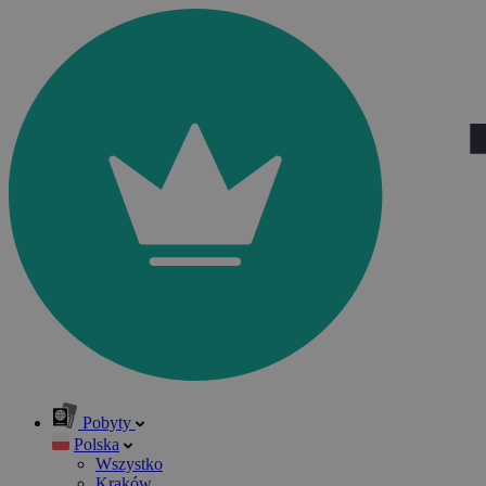
Pobyty
Polska
Wszystko
Kraków