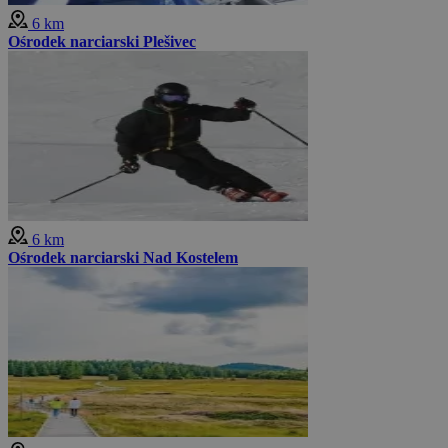
6 km
Ośrodek narciarski Plešivec
6 km
Ośrodek narciarski Nad Kostelem