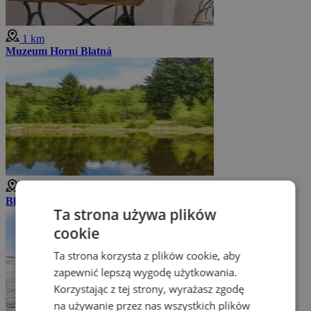
1 km
Muzeum Horní Blatná
2 km
Blatenský vrch
Ta strona używa plików
cookie
Ta strona korzysta z plików cookie, aby
zapewnić lepszą wygodę użytkowania.
Korzystając z tej strony, wyrażasz zgodę
na używanie przez nas wszystkich plików