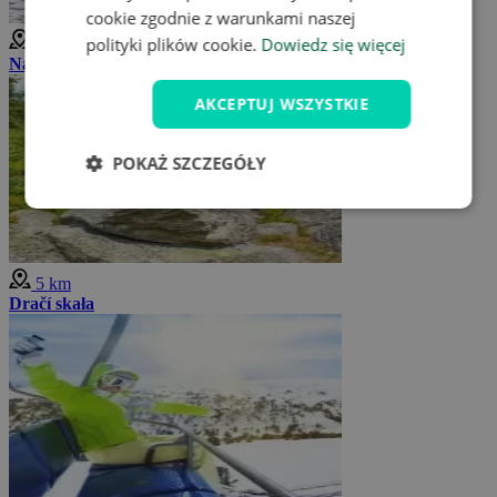
cookie zgodnie z warunkami naszej
polityki plików cookie.
Dowiedz się więcej
5 km
Narciarstwo w Rudawach
AKCEPTUJ WSZYSTKIE
POKAŻ SZCZEGÓŁY
5 km
Dračí skała