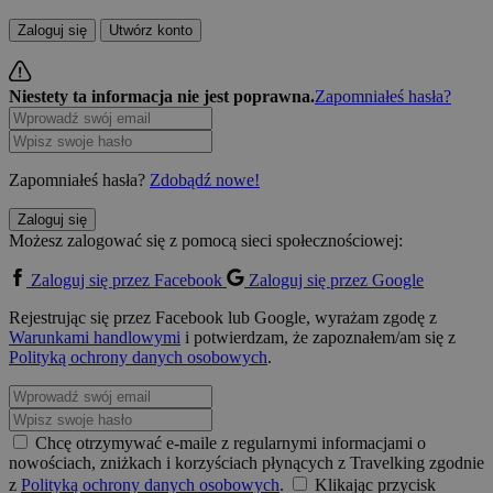
Zaloguj się
Utwórz konto
Niestety ta informacja nie jest poprawna.
Zapomniałeś hasła?
Zapomniałeś hasła?
Zdobądź nowe!
Zaloguj się
Możesz zalogować się z pomocą sieci społecznościowej:
Zaloguj się przez Facebook
Zaloguj się przez Google
Rejestrując się przez Facebook lub Google, wyrażam zgodę z
Warunkami handlowymi
i potwierdzam, że zapoznałem/am się z
Polityką ochrony danych osobowych
.
Chcę otrzymywać e-maile z regularnymi informacjami o
nowościach, zniżkach i korzyściach płynących z Travelking zgodnie
z
Polityką ochrony danych osobowych
.
Klikając przycisk