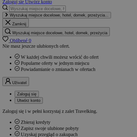
Zaloguj się
Utwórz konto
Wyszukaj miejsce docelowe, hotel, domek, przeżycia...
Zamknij
Wyszukaj miejsce docelowe, hotel, domek, przeżycia
Oblíbené
0
Nie masz jeszcze ulubionych ofert.
W każdej chwili możesz wrócić do ofert
Popularne oferty w jednym miejscu
Powiadamianie o zmianach w ofertach
Uživatel
Zaloguj się
Utwórz konto
Zaloguj się i w pełni korzystaj z zalet Travelking.
Zbieraj kredyty
Zapisz swoje ulubione pobyty
Uzyskaj przegląd o zakupach