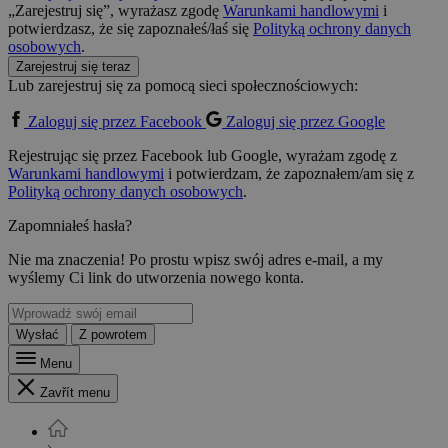
„Zarejestruj się”, wyrażasz zgodę
Warunkami handlowymi
i
potwierdzasz, że się zapoznałeś/łaś się
Polityką ochrony danych
osobowych
.
Zarejestruj się teraz
Lub zarejestruj się za pomocą sieci społecznościowych:
Zaloguj się przez Facebook
Zaloguj się przez Google
Rejestrując się przez Facebook lub Google, wyrażam zgodę z
Warunkami handlowymi
i potwierdzam, że zapoznałem/am się z
Polityką ochrony danych osobowych
.
Zapomniałeś hasła?
Nie ma znaczenia! Po prostu wpisz swój adres e-mail, a my
wyślemy Ci link do utworzenia nowego konta.
Wysłać
Z powrotem
Menu
Zavřít menu