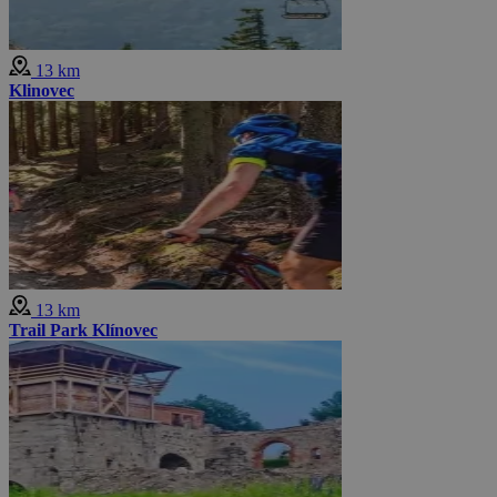
13 km
Klinovec
13 km
Trail Park Klínovec