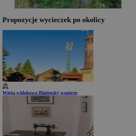
Propozycje wycieczek po okolicy
Wieża widokowa Blatenský wzgórze