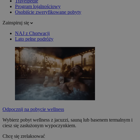
Travelpedie
Program lojalnościowy
Osobiście zweryfikowane pobyty
Zainspiruj się
NAJ z Chorwacji
Lato pełne podróży
Odpocznij na pobycie wellness
Wybierz pobyt wellness z jacuzzi, sauną lub basenem termalnym i
ciesz się zasłużonym wypoczynkiem.
Chcę się zrelaksować