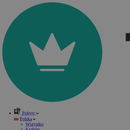
Pobyty
Polska
Wszystko
Kraków