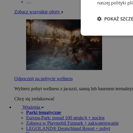
…
naszej polityki p
Zobacz wszystkie oferty
POKAŻ SZCZ
Odpocznij na pobycie wellness
Wybierz pobyt wellness z jacuzzi, sauną lub basenem termaln
Chcę się zrelaksować
Wrażenia
Parki tematyczne
Europa-Park: ponad 100 atrakcji + nocleg
Zabawa w Playmobil Funpark + zakwaterowanie
LEGOLAND® Deutschland Resort + pobyt