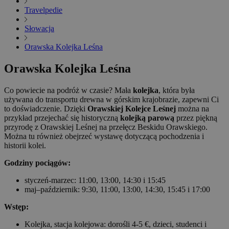
Travelpedie
Słowacja
Orawska Kolejka Leśna
Orawska Kolejka Leśna
Co powiecie na podróż w czasie? Mała
kolejka
, która była
używana do transportu drewna w górskim krajobrazie, zapewni Ci
to doświadczenie. Dzięki
Orawskiej Kolejce Leśnej
można na
przykład przejechać się historyczną
kolejką parową
przez piękną
przyrodę z Orawskiej Leśnej na przełęcz Beskidu Orawskiego.
Można tu również obejrzeć wystawę dotyczącą pochodzenia i
historii kolei.
Godziny pociągów:
styczeń-marzec: 11:00, 13:00, 14:30 i 15:45
maj–październik: 9:30, 11:00, 13:00, 14:30, 15:45 i 17:00
Wstęp:
Kolejka, stacja kolejowa: dorośli 4-5 €, dzieci, studenci i