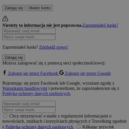
Zaloguj się
Utwórz konto
Niestety ta informacja nie jest poprawna.
Zapomniałeś hasła?
Zapomniałeś hasła?
Zdobądź nowe!
Zaloguj się
Możesz zalogować się z pomocą sieci społecznościowej:
Zaloguj się przez Facebook
Zaloguj się przez Google
Rejestrując się przez Facebook lub Google, wyrażam zgodę z
Warunkami handlowymi
i potwierdzam, że zapoznałem/am się z
Polityką ochrony danych osobowych
.
Chcę otrzymywać e-maile z regularnymi informacjami o
nowościach, zniżkach i korzyściach płynących z Travelking zgodnie
z
Polityką ochrony danych osobowych
.
Klikając przycisk