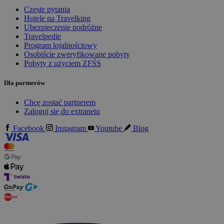
Częste pytania
Hotele na Travelking
Ubezpieczenie podróżne
Travelpedie
Program lojalnościowy
Osobiście zweryfikowane pobyty
Pobyty z użyciem ZFŚS
Dla partnerów
Chcę zostać partnerem
Zaloguj się do extranetu
Facebook
Instagram
Youtube
Blog