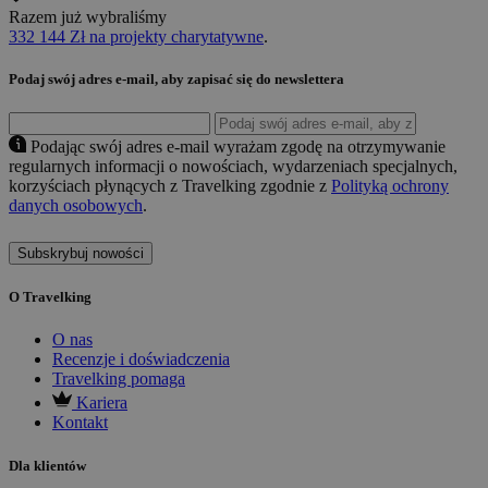
Razem już wybraliśmy
332 144 Zł na projekty charytatywne
.
Podaj swój adres e-mail, aby zapisać się do newslettera
Podając swój adres e-mail wyrażam zgodę na otrzymywanie
regularnych informacji o nowościach, wydarzeniach specjalnych,
korzyściach płynących z Travelking zgodnie z
Polityką ochrony
danych osobowych
.
Subskrybuj nowości
O Travelking
O nas
Recenzje i doświadczenia
Travelking pomaga
Kariera
Kontakt
Dla klientów