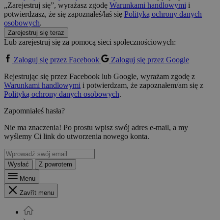
„Zarejestruj się”, wyrażasz zgodę
Warunkami handlowymi
i
potwierdzasz, że się zapoznałeś/łaś się
Polityką ochrony danych
osobowych
.
Zarejestruj się teraz
Lub zarejestruj się za pomocą sieci społecznościowych:
Zaloguj się przez Facebook
Zaloguj się przez Google
Rejestrując się przez Facebook lub Google, wyrażam zgodę z
Warunkami handlowymi
i potwierdzam, że zapoznałem/am się z
Polityką ochrony danych osobowych
.
Zapomniałeś hasła?
Nie ma znaczenia! Po prostu wpisz swój adres e-mail, a my
wyślemy Ci link do utworzenia nowego konta.
Wysłać
Z powrotem
Menu
Zavřít menu