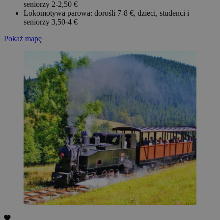
seniorzy 2-2,50 €
Lokomotywa parowa: dorośli 7-8 €, dzieci, studenci i
seniorzy 3,50-4 €
Pokaż mapę