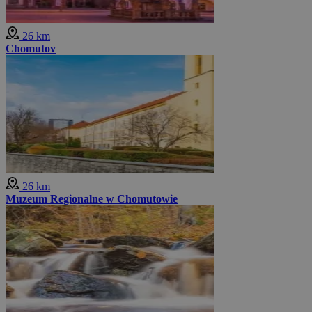
26 km
Chomutov
26 km
Muzeum Regionalne w Chomutowie