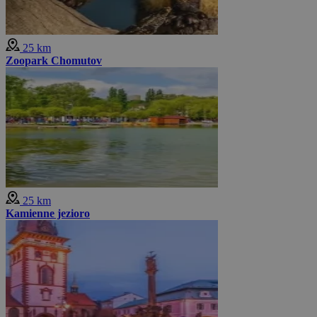
25 km
Zoopark Chomutov
25 km
Kamienne jezioro