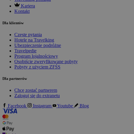
Kariera
Kontakt
Dla klientów
Częste pytania
Hotele na Travelking
Ubezpieczenie podróżne
Travelpedie
Program lojalnościowy
Osobiście zweryfikowane pobyty
Pobyty z użyciem ZFŚS
Dla partnerów
Chcę zostać partnerem
Zaloguj się do extranetu
Facebook
Instagram
Youtube
Blog