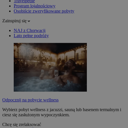
Travelpedie
Program lojalnościowy
Osobiście zweryfikowane pobyty
Zainspiruj się
NAJ z Chorwacji
Lato pełne podróży
Odpocznij na pobycie wellness
Wybierz pobyt wellness z jacuzzi, sauną lub basenem termalnym i
ciesz się zasłużonym wypoczynkiem.
Chcę się zrelaksować