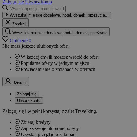
Zaloguj się
Utwórz konto
Wyszukaj miejsce docelowe, hotel, domek, przeżycia...
Zamknij
Wyszukaj miejsce docelowe, hotel, domek, przeżycia
Oblíbené
0
Nie masz jeszcze ulubionych ofert.
W każdej chwili możesz wrócić do ofert
Popularne oferty w jednym miejscu
Powiadamianie o zmianach w ofertach
Uživatel
Zaloguj się
Utwórz konto
Zaloguj się i w pełni korzystaj z zalet Travelking.
Zbieraj kredyty
Zapisz swoje ulubione pobyty
Uzyskaj przegląd o zakupach