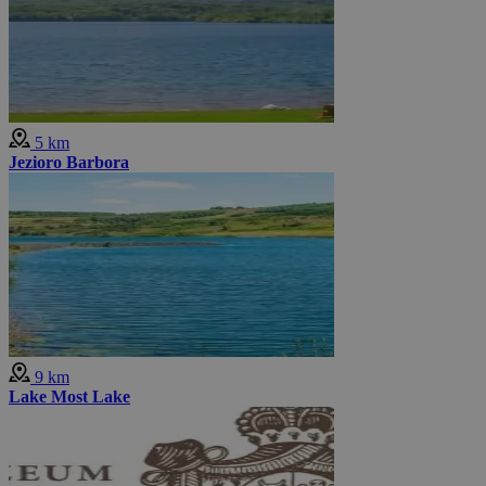
5 km
Jezioro Barbora
9 km
Lake Most Lake