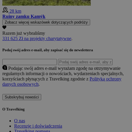
28 km
Ruiny zamku Kamýk
Zobacz więcej wskazówek dotyczących podróży
Razem już wybraliśmy
331 625 Zł na projekty charytatywne
.
Podaj swój adres e-mail, aby zapisać się do newslettera
Podając swój adres e-mail wyrażam zgodę na otrzymywanie
regularnych informacji o nowościach, wydarzeniach specjalnych,
korzyściach płynących z Travelking zgodnie z
Polityką ochrony
danych osobowych
.
Subskrybuj nowości
O Travelking
O nas
Recenzje i doświadczenia
Travelking pomaga