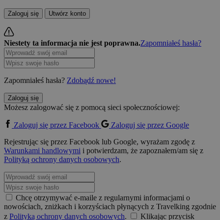
Zaloguj się
Utwórz konto
Niestety ta informacja nie jest poprawna.
Zapomniałeś hasła?
Zapomniałeś hasła?
Zdobądź nowe!
Zaloguj się
Możesz zalogować się z pomocą sieci społecznościowej:
Zaloguj się przez Facebook
Zaloguj się przez Google
Rejestrując się przez Facebook lub Google, wyrażam zgodę z
Warunkami handlowymi
i potwierdzam, że zapoznałem/am się z
Polityką ochrony danych osobowych
.
Chcę otrzymywać e-maile z regularnymi informacjami o
nowościach, zniżkach i korzyściach płynących z Travelking zgodnie
z
Polityką ochrony danych osobowych
.
Klikając przycisk