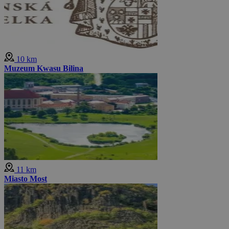
10 km
Muzeum Kwasu Bilina
11 km
Miasto Most