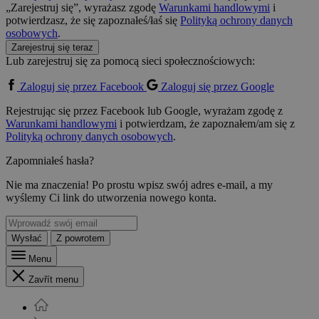
„Zarejestruj się”, wyrażasz zgodę
Warunkami handlowymi
i
potwierdzasz, że się zapoznałeś/łaś się
Polityką ochrony danych
osobowych
.
Zarejestruj się teraz
Lub zarejestruj się za pomocą sieci społecznościowych:
Zaloguj się przez Facebook
Zaloguj się przez Google
Rejestrując się przez Facebook lub Google, wyrażam zgodę z
Warunkami handlowymi
i potwierdzam, że zapoznałem/am się z
Polityką ochrony danych osobowych
.
Zapomniałeś hasła?
Nie ma znaczenia! Po prostu wpisz swój adres e-mail, a my
wyślemy Ci link do utworzenia nowego konta.
Wysłać
Z powrotem
Menu
Zavřít menu