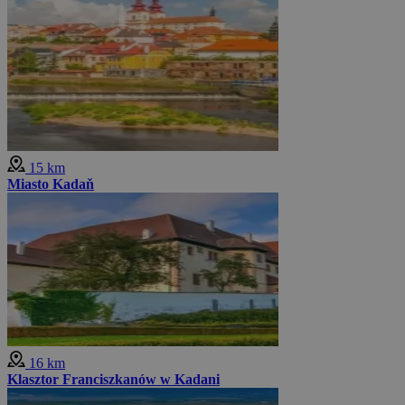
15 km
Miasto Kadaň
16 km
Klasztor Franciszkanów w Kadani