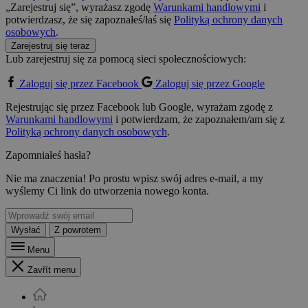
„Zarejestruj się”, wyrażasz zgodę
Warunkami handlowymi
i
potwierdzasz, że się zapoznałeś/łaś się
Polityką ochrony danych
osobowych
.
Zarejestruj się teraz
Lub zarejestruj się za pomocą sieci społecznościowych:
Zaloguj się przez Facebook
Zaloguj się przez Google
Rejestrując się przez Facebook lub Google, wyrażam zgodę z
Warunkami handlowymi
i potwierdzam, że zapoznałem/am się z
Polityką ochrony danych osobowych
.
Zapomniałeś hasła?
Nie ma znaczenia! Po prostu wpisz swój adres e-mail, a my
wyślemy Ci link do utworzenia nowego konta.
Wysłać
Z powrotem
Menu
Zavřít menu