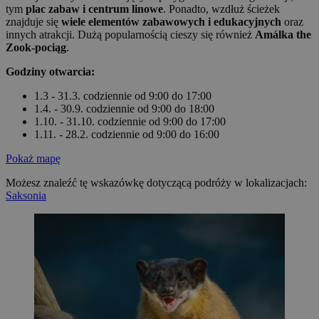
tym
plac zabaw i centrum linowe
. Ponadto, wzdłuż ścieżek
znajduje się
wiele elementów zabawowych i edukacyjnych
oraz
innych atrakcji. Dużą popularnością cieszy się również
Amálka the
Zook-pociąg
.
Godziny otwarcia:
1.3 - 31.3. codziennie od 9:00 do 17:00
1.4. - 30.9. codziennie od 9:00 do 18:00
1.10. - 31.10. codziennie od 9:00 do 17:00
1.11. - 28.2. codziennie od 9:00 do 16:00
Pokaż mapę
Możesz znaleźć tę wskazówkę dotyczącą podróży w lokalizacjach:
Saksonia