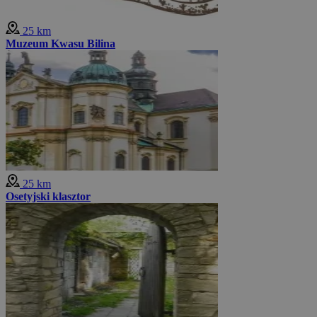
25 km
Muzeum Kwasu Bilina
25 km
Osetyjski klasztor