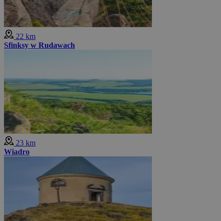
22 km
Sfinksy w Rudawach
23 km
Wiadro