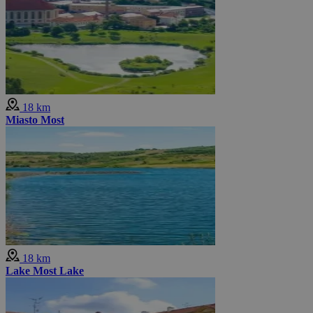
18 km
Miasto Most
18 km
Lake Most Lake