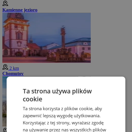
Kamienne jezioro
2 km
Chomutov
Ta strona używa plików
cookie
Ta strona korzysta z plików cookie, aby
zapewnić lepszą wygodę użytkowania.
Korzystając z tej strony, wyrażasz zgodę
na używanie przez nas wszystkich plików
2 km