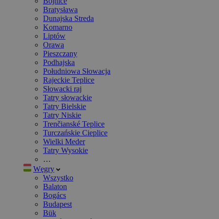
Bojnice
Bratysława
Dunajska Streda
Komarno
Liptów
Orawa
Pieszczany
Podhajska
Południowa Słowacja
Rajeckie Teplice
Słowacki raj
Tatry słowackie
Tatry Bielskie
Tatry Niskie
Trenčianské Teplice
Turczańskie Cieplice
Wielki Meder
Tatry Wysokie
…
Węgry
Wszystko
Balaton
Bogács
Budapest
Bük