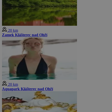
20 km
Zamek Klášterec nad Ohří
20 km
Aquapark Klášterec nad Ohří