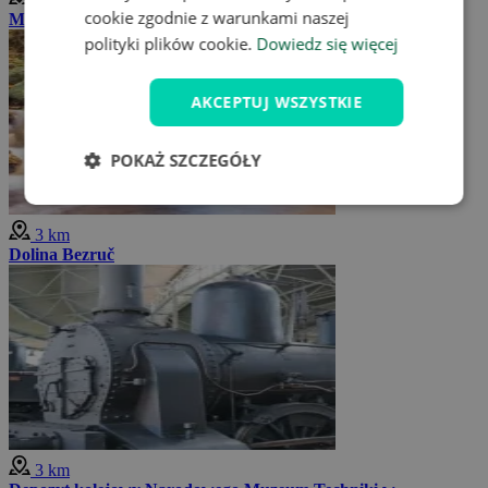
cookie zgodnie z warunkami naszej
Muzeum Regionalne w Chomutowie
polityki plików cookie.
Dowiedz się więcej
AKCEPTUJ WSZYSTKIE
POKAŻ SZCZEGÓŁY
3 km
Dolina Bezruč
3 km