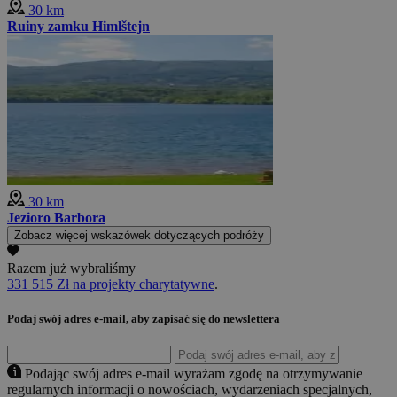
30 km
Ruiny zamku Himlštejn
30 km
Jezioro Barbora
Zobacz więcej wskazówek dotyczących podróży
Razem już wybraliśmy
331 515 Zł na projekty charytatywne
.
Podaj swój adres e-mail, aby zapisać się do newslettera
Podając swój adres e-mail wyrażam zgodę na otrzymywanie
regularnych informacji o nowościach, wydarzeniach specjalnych,