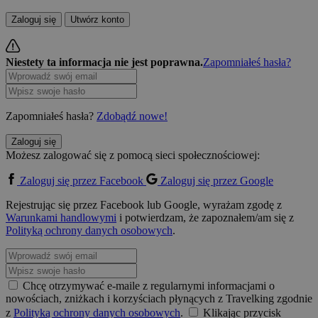
Zaloguj się
Utwórz konto
Niestety ta informacja nie jest poprawna.
Zapomniałeś hasła?
Zapomniałeś hasła?
Zdobądź nowe!
Zaloguj się
Możesz zalogować się z pomocą sieci społecznościowej:
Zaloguj się przez Facebook
Zaloguj się przez Google
Rejestrując się przez Facebook lub Google, wyrażam zgodę z
Warunkami handlowymi
i potwierdzam, że zapoznałem/am się z
Polityką ochrony danych osobowych
.
Chcę otrzymywać e-maile z regularnymi informacjami o
nowościach, zniżkach i korzyściach płynących z Travelking zgodnie
z
Polityką ochrony danych osobowych
.
Klikając przycisk