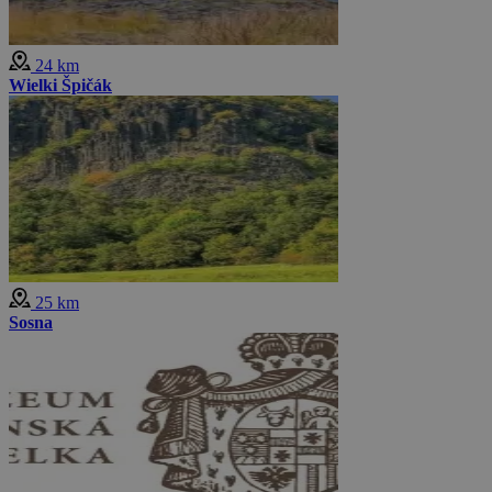
24 km
Wielki Špičák
25 km
Sosna