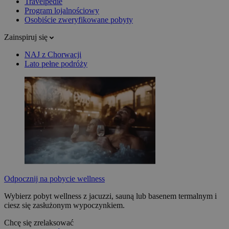
Travelpedie
Program lojalnościowy
Osobiście zweryfikowane pobyty
Zainspiruj się
NAJ z Chorwacji
Lato pełne podróży
Odpocznij na pobycie wellness
Wybierz pobyt wellness z jacuzzi, sauną lub basenem termalnym i
ciesz się zasłużonym wypoczynkiem.
Chcę się zrelaksować