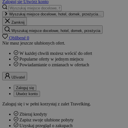
Zaloguj się
Utwórz konto
Wyszukaj miejsce docelowe, hotel, domek, przeżycia...
Zamknij
Wyszukaj miejsce docelowe, hotel, domek, przeżycia
Oblíbené
0
Nie masz jeszcze ulubionych ofert.
W każdej chwili możesz wrócić do ofert
Popularne oferty w jednym miejscu
Powiadamianie o zmianach w ofertach
Uživatel
Zaloguj się
Utwórz konto
Zaloguj się i w pełni korzystaj z zalet Travelking.
Zbieraj kredyty
Zapisz swoje ulubione pobyty
Uzyskaj przegląd o zakupach