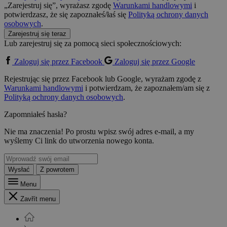
„Zarejestruj się”, wyrażasz zgodę
Warunkami handlowymi
i
potwierdzasz, że się zapoznałeś/łaś się
Polityką ochrony danych
osobowych
.
Zarejestruj się teraz
Lub zarejestruj się za pomocą sieci społecznościowych:
Zaloguj się przez Facebook
Zaloguj się przez Google
Rejestrując się przez Facebook lub Google, wyrażam zgodę z
Warunkami handlowymi
i potwierdzam, że zapoznałem/am się z
Polityką ochrony danych osobowych
.
Zapomniałeś hasła?
Nie ma znaczenia! Po prostu wpisz swój adres e-mail, a my
wyślemy Ci link do utworzenia nowego konta.
Wysłać
Z powrotem
Menu
Zavřít menu