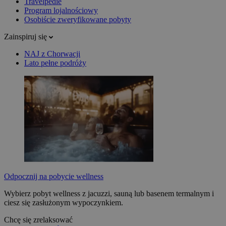
Travelpedie
Program lojalnościowy
Osobiście zweryfikowane pobyty
Zainspiruj się
NAJ z Chorwacji
Lato pełne podróży
Odpocznij na pobycie wellness
Wybierz pobyt wellness z jacuzzi, sauną lub basenem termalnym i
ciesz się zasłużonym wypoczynkiem.
Chcę się zrelaksować