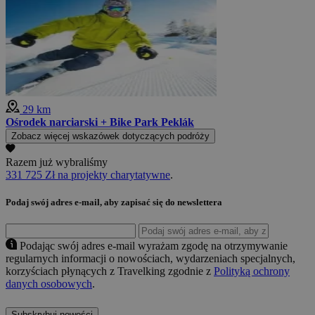
29 km
Ośrodek narciarski + Bike Park Peklák
Zobacz więcej wskazówek dotyczących podróży
Razem już wybraliśmy
331 725 Zł na projekty charytatywne
.
Podaj swój adres e-mail, aby zapisać się do newslettera
Podając swój adres e-mail wyrażam zgodę na otrzymywanie
regularnych informacji o nowościach, wydarzeniach specjalnych,
korzyściach płynących z Travelking zgodnie z
Polityką ochrony
danych osobowych
.
Subskrybuj nowości