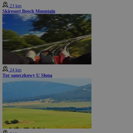
23 km
Skiresort Beech Mountain
24 km
Tor saneczkowy U Slona