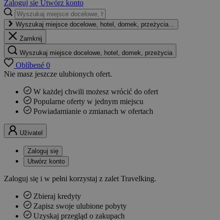
Zaloguj się
Utwórz konto
Wyszukaj miejsce docelowe, hotel, domek, przeżycia...
Zamknij
Wyszukaj miejsce docelowe, hotel, domek, przeżycia
Oblíbené
0
Nie masz jeszcze ulubionych ofert.
W każdej chwili możesz wrócić do ofert
Popularne oferty w jednym miejscu
Powiadamianie o zmianach w ofertach
Uživatel
Zaloguj się
Utwórz konto
Zaloguj się i w pełni korzystaj z zalet Travelking.
Zbieraj kredyty
Zapisz swoje ulubione pobyty
Uzyskaj przegląd o zakupach