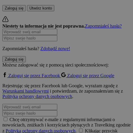
Zaloguj się
Utwórz konto
Niestety ta informacja nie jest poprawna.
Zapomniałeś hasła?
Zapomniałeś hasła?
Zdobądź nowe!
Zaloguj się
Możesz zalogować się z pomocą sieci społecznościowej:
Zaloguj się przez Facebook
Zaloguj się przez Google
Rejestrując się przez Facebook lub Google, wyrażam zgodę z
Warunkami handlowymi
i potwierdzam, że zapoznałem/am się z
Polityką ochrony danych osobowych
.
Chcę otrzymywać e-maile z regularnymi informacjami o
nowościach, zniżkach i korzyściach płynących z Travelking zgodnie
z
Polityką ochrony danych osobowych
.
Klikając przycisk