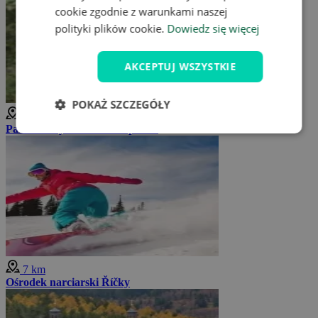
cookie zgodnie z warunkami naszej
polityki plików cookie.
Dowiedz się więcej
AKCEPTUJ WSZYSTKIE
POKAŻ SZCZEGÓŁY
6 km
Park linowy w centrum Spiders
7 km
Ośrodek narciarski Říčky