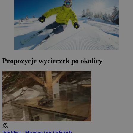
Propozycje wycieczek po okolicy
Spichlerz - Muzeum Gór Orlickich