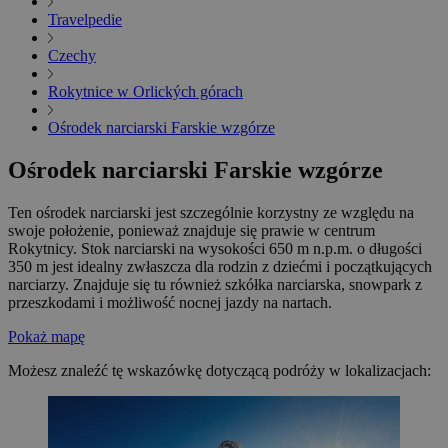
Travelpedie
Czechy
Rokytnice w Orlických górach
Ośrodek narciarski Farskie wzgórze
Ośrodek narciarski Farskie wzgórze
Ten ośrodek narciarski jest szczególnie korzystny ze względu na
swoje położenie, ponieważ znajduje się prawie w centrum
Rokytnicy. Stok narciarski na wysokości 650 m n.p.m. o długości
350 m jest idealny zwłaszcza dla rodzin z dziećmi i początkujących
narciarzy. Znajduje się tu również szkółka narciarska, snowpark z
przeszkodami i możliwość nocnej jazdy na nartach.
Pokaż mapę
Możesz znaleźć tę wskazówkę dotyczącą podróży w lokalizacjach: