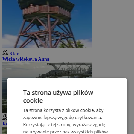
6 km
Wieża widokowa Anna
Ta strona używa plików
cookie
Ta strona korzysta z plików cookie, aby
zapewnić lepszą wygodę użytkowania.
6 km
Kolejka linowa Říčky
Korzystając z tej strony, wyrażasz zgodę
na używanie przez nas wszystkich plików