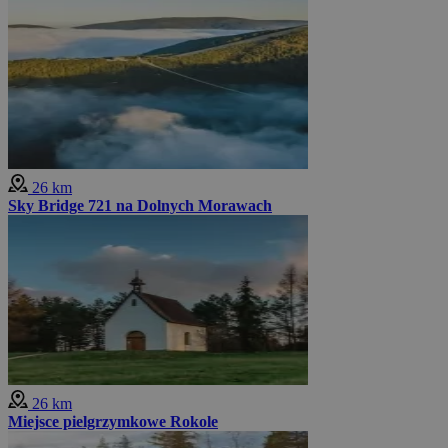
26 km
Sky Bridge 721 na Dolnych Morawach
26 km
Miejsce pielgrzymkowe Rokole