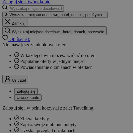
Zaloguj się
Utwórz konto
Wyszukaj miejsce docelowe, hotel, domek, przeżycia...
Zamknij
Wyszukaj miejsce docelowe, hotel, domek, przeżycia
Oblíbené
0
Nie masz jeszcze ulubionych ofert.
W każdej chwili możesz wrócić do ofert
Popularne oferty w jednym miejscu
Powiadamianie o zmianach w ofertach
Uživatel
Zaloguj się
Utwórz konto
Zaloguj się i w pełni korzystaj z zalet Travelking.
Zbieraj kredyty
Zapisz swoje ulubione pobyty
Uzyskaj przegląd o zakupach