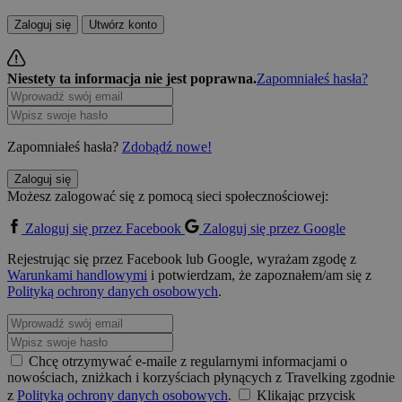
Zaloguj się
Utwórz konto
Niestety ta informacja nie jest poprawna.
Zapomniałeś hasła?
Zapomniałeś hasła?
Zdobądź nowe!
Zaloguj się
Możesz zalogować się z pomocą sieci społecznościowej:
Zaloguj się przez Facebook
Zaloguj się przez Google
Rejestrując się przez Facebook lub Google, wyrażam zgodę z
Warunkami handlowymi
i potwierdzam, że zapoznałem/am się z
Polityką ochrony danych osobowych
.
Chcę otrzymywać e-maile z regularnymi informacjami o
nowościach, zniżkach i korzyściach płynących z Travelking zgodnie
z
Polityką ochrony danych osobowych
.
Klikając przycisk