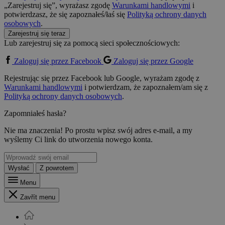
„Zarejestruj się”, wyrażasz zgodę
Warunkami handlowymi
i
potwierdzasz, że się zapoznałeś/łaś się
Polityką ochrony danych
osobowych
.
Zarejestruj się teraz
Lub zarejestruj się za pomocą sieci społecznościowych:
Zaloguj się przez Facebook
Zaloguj się przez Google
Rejestrując się przez Facebook lub Google, wyrażam zgodę z
Warunkami handlowymi
i potwierdzam, że zapoznałem/am się z
Polityką ochrony danych osobowych
.
Zapomniałeś hasła?
Nie ma znaczenia! Po prostu wpisz swój adres e-mail, a my
wyślemy Ci link do utworzenia nowego konta.
Wysłać
Z powrotem
Menu
Zavřít menu