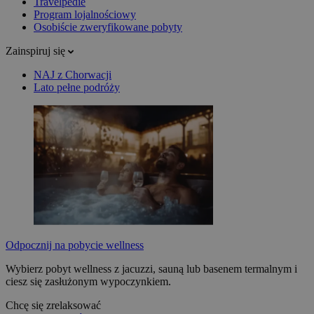
Travelpedie
Program lojalnościowy
Osobiście zweryfikowane pobyty
Zainspiruj się
NAJ z Chorwacji
Lato pełne podróży
Odpocznij na pobycie wellness
Wybierz pobyt wellness z jacuzzi, sauną lub basenem termalnym i
ciesz się zasłużonym wypoczynkiem.
Chcę się zrelaksować