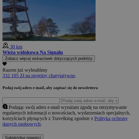
30 km
Wieża widokowa Na Signálu
Zobacz więcej wskazówek dotyczących podróży
Razem już wybraliśmy
332 105 Zł na projekty charytatywne
.
Podaj swój adres e-mail, aby zapisać się do newslettera
Podając swój adres e-mail wyrażam zgodę na otrzymywanie
regularnych informacji o nowościach, wydarzeniach specjalnych,
korzyściach płynących z Travelking zgodnie z
Polityką ochrony
danych osobowych
.
Subskrybuj nowości