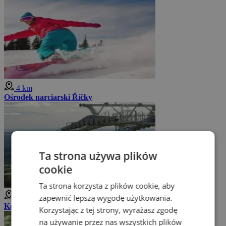
4 km
Ośrodek narciarski Říčky
Ta strona używa plików
cookie
Ta strona korzysta z plików cookie, aby
zapewnić lepszą wygodę użytkowania.
4 km
Kolejka linowa Říčky
Korzystając z tej strony, wyrażasz zgodę
na używanie przez nas wszystkich plików