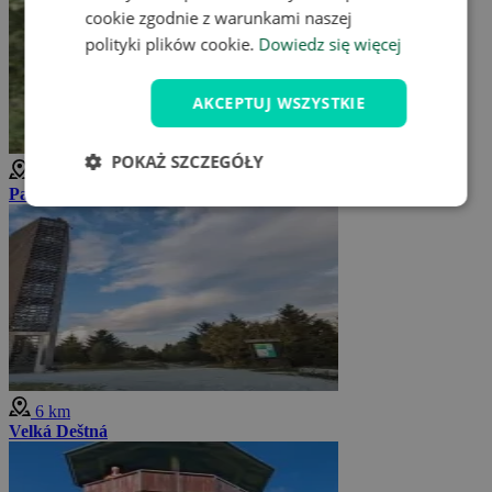
cookie zgodnie z warunkami naszej
polityki plików cookie.
Dowiedz się więcej
AKCEPTUJ WSZYSTKIE
POKAŻ SZCZEGÓŁY
4 km
Park linowy w centrum Spiders
6 km
Velká Deštná