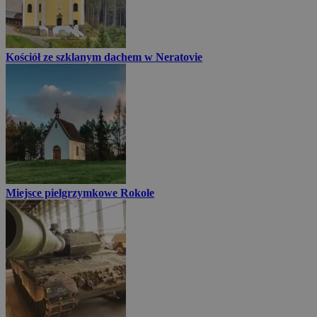
Kościół ze szklanym dachem w Neratovie
Miejsce pielgrzymkowe Rokole