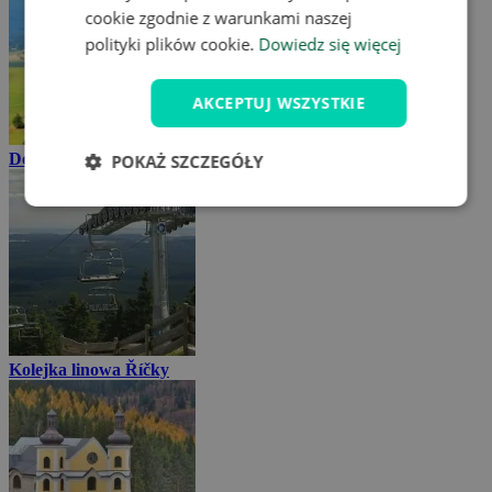
cookie zgodnie z warunkami naszej
polityki plików cookie.
Dowiedz się więcej
AKCEPTUJ WSZYSTKIE
Dolne Morawy
POKAŻ SZCZEGÓŁY
Kolejka linowa Říčky