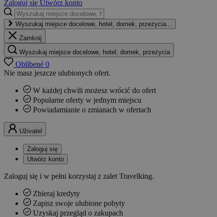
Zaloguj się
Utwórz konto
Wyszukaj miejsce docelowe, hotel, domek, przeżycia...
Zamknij
Wyszukaj miejsce docelowe, hotel, domek, przeżycia
Oblíbené
0
Nie masz jeszcze ulubionych ofert.
W każdej chwili możesz wrócić do ofert
Popularne oferty w jednym miejscu
Powiadamianie o zmianach w ofertach
Uživatel
Zaloguj się
Utwórz konto
Zaloguj się i w pełni korzystaj z zalet Travelking.
Zbieraj kredyty
Zapisz swoje ulubione pobyty
Uzyskaj przegląd o zakupach