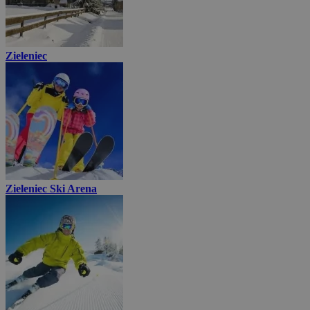
Zieleniec
Zieleniec Ski Arena