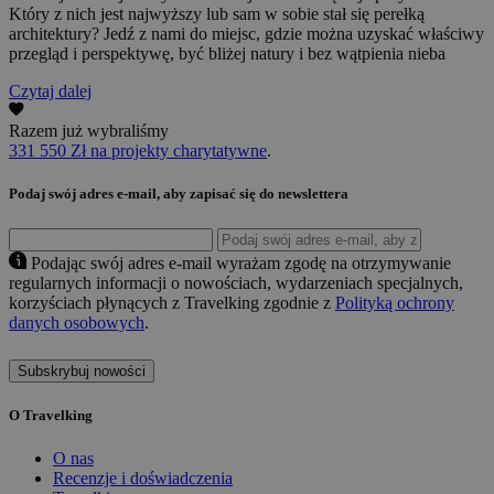
Który z nich jest najwyższy lub sam w sobie stał się perełką
architektury? Jedź z nami do miejsc, gdzie można uzyskać właściwy
przegląd i perspektywę, być bliżej natury i bez wątpienia nieba
Czytaj dalej
Razem już wybraliśmy
331 550 Zł na projekty charytatywne
.
Podaj swój adres e-mail, aby zapisać się do newslettera
Podając swój adres e-mail wyrażam zgodę na otrzymywanie
regularnych informacji o nowościach, wydarzeniach specjalnych,
korzyściach płynących z Travelking zgodnie z
Polityką ochrony
danych osobowych
.
Subskrybuj nowości
O Travelking
O nas
Recenzje i doświadczenia