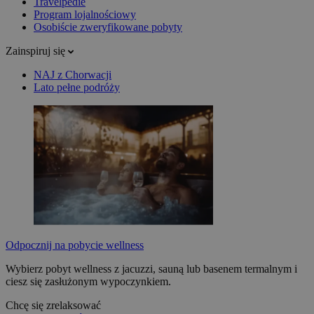
Travelpedie
Program lojalnościowy
Osobiście zweryfikowane pobyty
Zainspiruj się
NAJ z Chorwacji
Lato pełne podróży
Odpocznij na pobycie wellness
Wybierz pobyt wellness z jacuzzi, sauną lub basenem termalnym i
ciesz się zasłużonym wypoczynkiem.
Chcę się zrelaksować