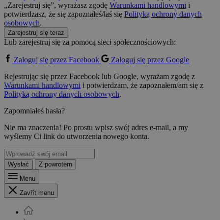
„Zarejestruj się”, wyrażasz zgodę
Warunkami handlowymi
i
potwierdzasz, że się zapoznałeś/łaś się
Polityką ochrony danych
osobowych
.
Zarejestruj się teraz
Lub zarejestruj się za pomocą sieci społecznościowych:
Zaloguj się przez Facebook
Zaloguj się przez Google
Rejestrując się przez Facebook lub Google, wyrażam zgodę z
Warunkami handlowymi
i potwierdzam, że zapoznałem/am się z
Polityką ochrony danych osobowych
.
Zapomniałeś hasła?
Nie ma znaczenia! Po prostu wpisz swój adres e-mail, a my
wyślemy Ci link do utworzenia nowego konta.
Wysłać
Z powrotem
Menu
Zavřít menu