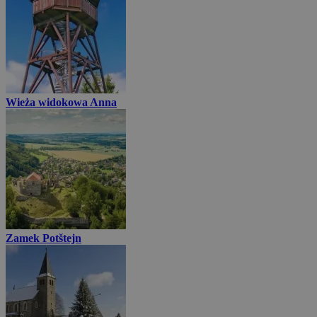
Wieża widokowa Anna
Zamek Potštejn