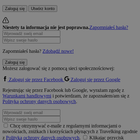
Zaloguj się
Utwórz konto
Niestety ta informacja nie jest poprawna.
Zapomniałeś hasła?
Zapomniałeś hasła?
Zdobądź nowe!
Zaloguj się
Możesz zalogować się z pomocą sieci społecznościowej:
Zaloguj się przez Facebook
Zaloguj się przez Google
Rejestrując się przez Facebook lub Google, wyrażam zgodę z
Warunkami handlowymi
i potwierdzam, że zapoznałem/am się z
Polityką ochrony danych osobowych
.
Chcę otrzymywać e-maile z regularnymi informacjami o
nowościach, zniżkach i korzyściach płynących z Travelking zgodnie
z
Polityką ochrony danych osobowych
.
Klikając przycisk