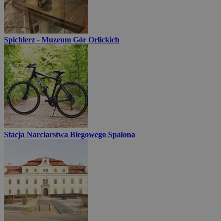
Spichlerz - Muzeum Gór Orlickich
Stacja Narciarstwa Biegowego Spalona