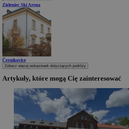
Zieleniec Ski Arena
Černíkovice
Zobacz więcej wskazówek dotyczących podróży
Artykuły, które mogą Cię zainteresować