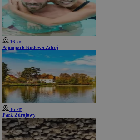
16 km
Aquapark Kudowa-Zdrój
16 km
Park Zdrojowy