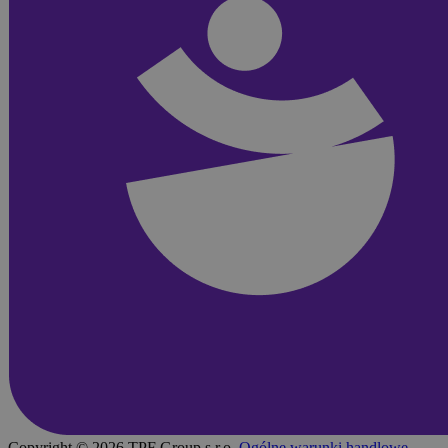
Copyright © 2026 TPF Group s.r.o.
Ogólne warunki handlowe