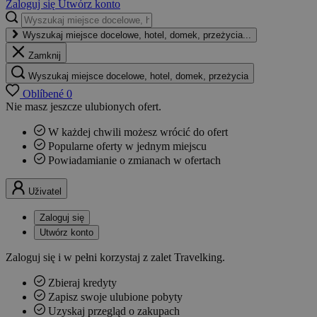
Zaloguj się
Utwórz konto
Wyszukaj miejsce docelowe, hotel, domek, przeżycia...
Zamknij
Wyszukaj miejsce docelowe, hotel, domek, przeżycia
Oblíbené
0
Nie masz jeszcze ulubionych ofert.
W każdej chwili możesz wrócić do ofert
Popularne oferty w jednym miejscu
Powiadamianie o zmianach w ofertach
Uživatel
Zaloguj się
Utwórz konto
Zaloguj się i w pełni korzystaj z zalet Travelking.
Zbieraj kredyty
Zapisz swoje ulubione pobyty
Uzyskaj przegląd o zakupach