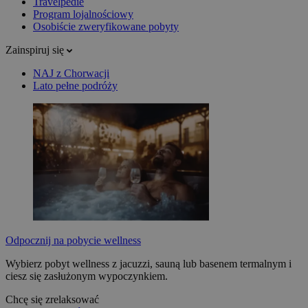
Travelpedie
Program lojalnościowy
Osobiście zweryfikowane pobyty
Zainspiruj się
NAJ z Chorwacji
Lato pełne podróży
Odpocznij na pobycie wellness
Wybierz pobyt wellness z jacuzzi, sauną lub basenem termalnym i
ciesz się zasłużonym wypoczynkiem.
Chcę się zrelaksować