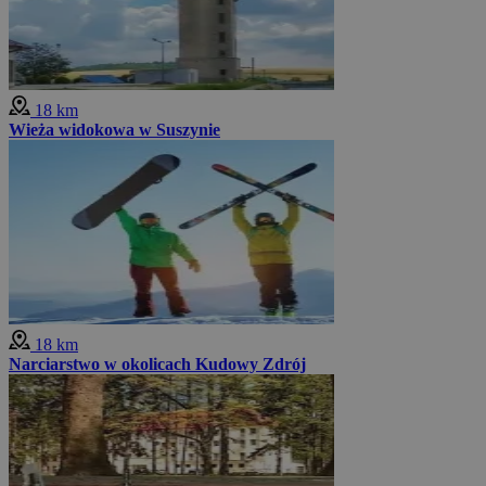
18 km
Wieża widokowa w Suszynie
18 km
Narciarstwo w okolicach Kudowy Zdrój