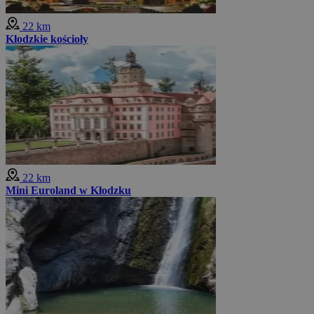
22 km
Kłodzkie kościoły
22 km
Mini Euroland w Kłodzku