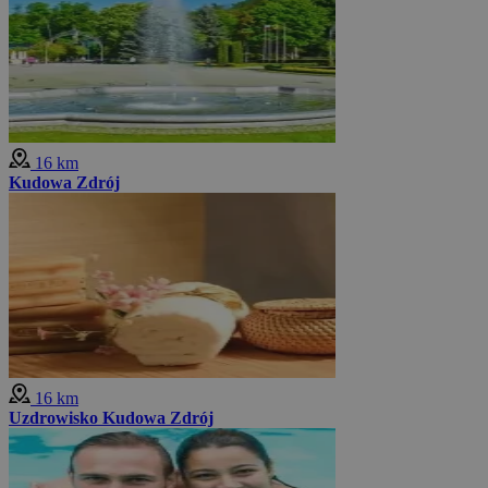
16 km
Kudowa Zdrój
16 km
Uzdrowisko Kudowa Zdrój