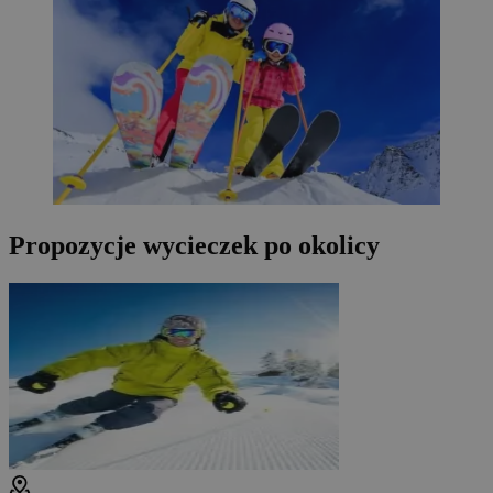
Propozycje wycieczek po okolicy