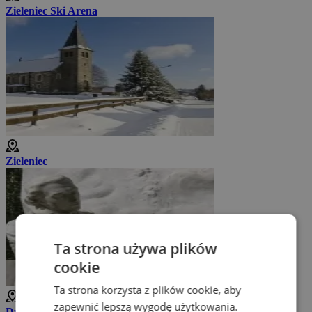
Zieleniec Ski Arena
Zieleniec
Ta strona używa plików
cookie
Ta strona korzysta z plików cookie, aby
8 km
zapewnić lepszą wygodę użytkowania.
Duszniki-Zdrój