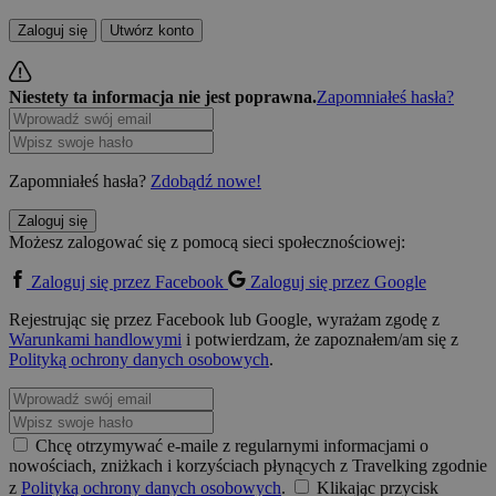
Zaloguj się
Utwórz konto
Niestety ta informacja nie jest poprawna.
Zapomniałeś hasła?
Zapomniałeś hasła?
Zdobądź nowe!
Zaloguj się
Możesz zalogować się z pomocą sieci społecznościowej:
Zaloguj się przez Facebook
Zaloguj się przez Google
Rejestrując się przez Facebook lub Google, wyrażam zgodę z
Warunkami handlowymi
i potwierdzam, że zapoznałem/am się z
Polityką ochrony danych osobowych
.
Chcę otrzymywać e-maile z regularnymi informacjami o
nowościach, zniżkach i korzyściach płynących z Travelking zgodnie
z
Polityką ochrony danych osobowych
.
Klikając przycisk