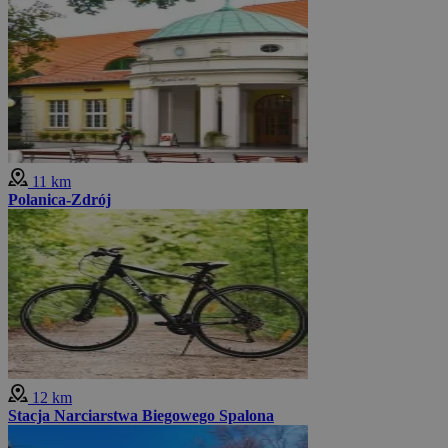
11 km
Polanica-Zdrój
12 km
Stacja Narciarstwa Biegowego Spalona