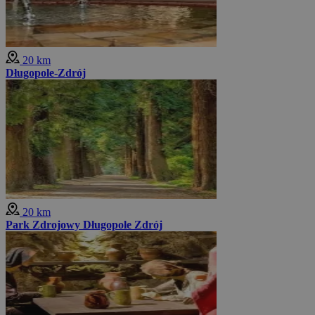
20 km
Długopole-Zdrój
20 km
Park Zdrojowy Długopole Zdrój