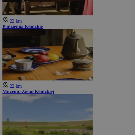
22 km
Podziemia Kłodzkie
22 km
Muzeum Ziemi Kłodzkiej