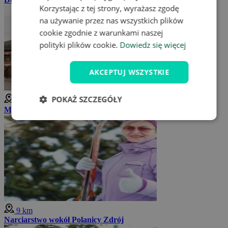
Korzystając z tej strony, wyrażasz zgodę
na używanie przez nas wszystkich plików
cookie zgodnie z warunkami naszej
polityki plików cookie.
Dowiedz się więcej
AKCEPTUJ WSZYSTKIE
POKAŻ SZCZEGÓŁY
8 km
Muzeum Papiernictwa w Dusznikach Zdroju
9 km
Narciarstwo wokół Polanicy Zdrój