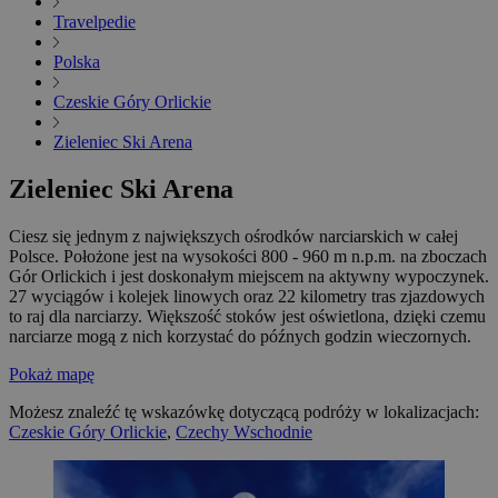
Travelpedie
Polska
Czeskie Góry Orlickie
Zieleniec Ski Arena
Zieleniec Ski Arena
Ciesz się jednym z największych ośrodków narciarskich w całej
Polsce. Położone jest na wysokości 800 - 960 m n.p.m. na zboczach
Gór Orlickich i jest doskonałym miejscem na aktywny wypoczynek.
27 wyciągów i kolejek linowych oraz 22 kilometry tras zjazdowych
to raj dla narciarzy. Większość stoków jest oświetlona, ​​dzięki czemu
narciarze mogą z nich korzystać do późnych godzin wieczornych.
Pokaż mapę
Możesz znaleźć tę wskazówkę dotyczącą podróży w lokalizacjach:
Czeskie Góry Orlickie
,
Czechy Wschodnie