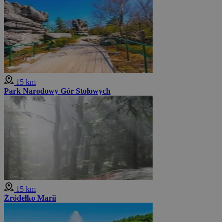
15 km
Park Narodowy Gór Stołowych
15 km
Źródełko Marii