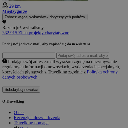
29 km
Międzygórze
Zobacz więcej wskazówek dotyczących podróży
Razem już wybraliśmy
332 915 Zł na projekty charytatywne
.
Podaj swój adres e-mail, aby zapisać się do newslettera
Podając swój adres e-mail wyrażam zgodę na otrzymywanie
regularnych informacji o nowościach, wydarzeniach specjalnych,
korzyściach płynących z Travelking zgodnie z
Polityką ochrony
danych osobowych
.
Subskrybuj nowości
O Travelking
O nas
Recenzje i doświadczenia
Travelking pomaga