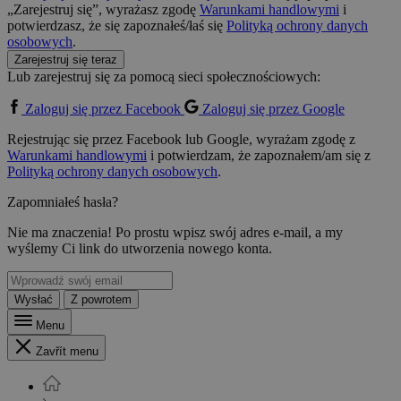
„Zarejestruj się”, wyrażasz zgodę
Warunkami handlowymi
i
potwierdzasz, że się zapoznałeś/łaś się
Polityką ochrony danych
osobowych
.
Zarejestruj się teraz
Lub zarejestruj się za pomocą sieci społecznościowych:
Zaloguj się przez Facebook
Zaloguj się przez Google
Rejestrując się przez Facebook lub Google, wyrażam zgodę z
Warunkami handlowymi
i potwierdzam, że zapoznałem/am się z
Polityką ochrony danych osobowych
.
Zapomniałeś hasła?
Nie ma znaczenia! Po prostu wpisz swój adres e-mail, a my
wyślemy Ci link do utworzenia nowego konta.
Wysłać
Z powrotem
Menu
Zavřít menu