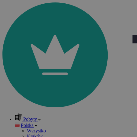
Pobyty
Polska
Wszystko
Kraków