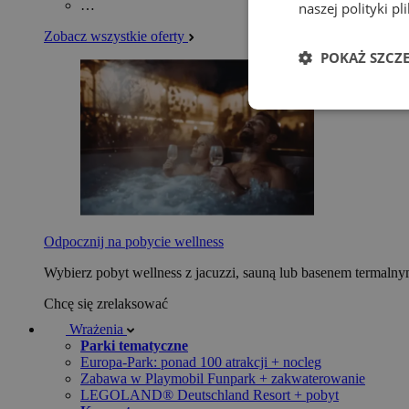
…
naszej polityki p
Zobacz wszystkie oferty
POKAŻ SZCZ
Odpocznij na pobycie wellness
Wybierz pobyt wellness z jacuzzi, sauną lub basenem termaln
Chcę się zrelaksować
Wrażenia
Parki tematyczne
Europa-Park: ponad 100 atrakcji + nocleg
Zabawa w Playmobil Funpark + zakwaterowanie
LEGOLAND® Deutschland Resort + pobyt