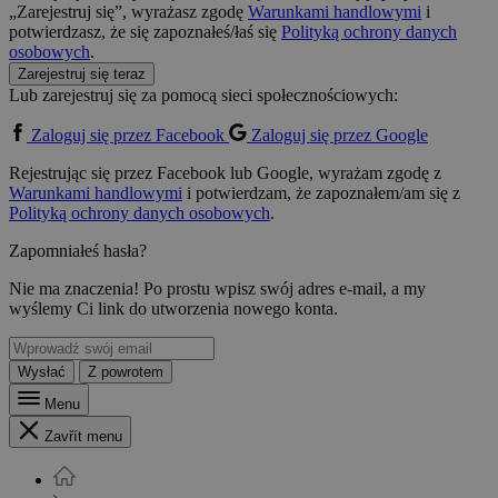
„Zarejestruj się”, wyrażasz zgodę
Warunkami handlowymi
i
potwierdzasz, że się zapoznałeś/łaś się
Polityką ochrony danych
osobowych
.
Zarejestruj się teraz
Lub zarejestruj się za pomocą sieci społecznościowych:
Zaloguj się przez Facebook
Zaloguj się przez Google
Rejestrując się przez Facebook lub Google, wyrażam zgodę z
Warunkami handlowymi
i potwierdzam, że zapoznałem/am się z
Polityką ochrony danych osobowych
.
Zapomniałeś hasła?
Nie ma znaczenia! Po prostu wpisz swój adres e-mail, a my
wyślemy Ci link do utworzenia nowego konta.
Wysłać
Z powrotem
Menu
Zavřít menu