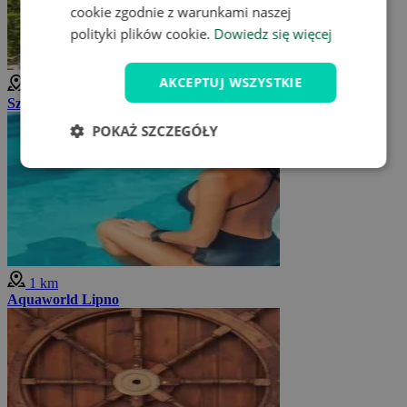
cookie zgodnie z warunkami naszej
polityki plików cookie.
Dowiedz się więcej
AKCEPTUJ WSZYSTKIE
1 km
Szlak przez korony drzew Lipno
POKAŻ SZCZEGÓŁY
1 km
Aquaworld Lipno