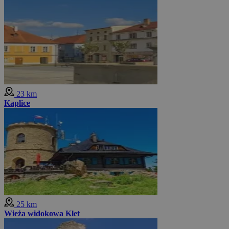
23 km
Kaplice
25 km
Wieża widokowa Klet