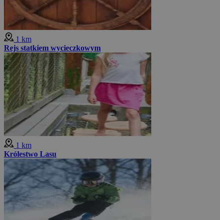
1 km
Rejs statkiem wycieczkowym
1 km
Królestwo Lasu