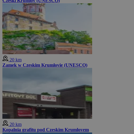
Czeski Krumlov (UNESCO)
20 km
Zamek w Czeskim Krumlovie (UNESCO)
20 km
Kopalnia grafitu pod Czeskim Krumlovem