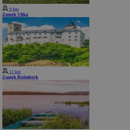
9 km
Zamek Vitka
11 km
Zamek Rožmberk