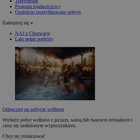
Travelpedie
Program lojalnościowy
Osobiście zweryfikowane pobyty
Zainspiruj się
NAJ z Chorwacji
Lato pełne podróży
Odpocznij na pobycie wellness
Wybierz pobyt wellness z jacuzzi, sauną lub basenem termalnym i
ciesz się zasłużonym wypoczynkiem.
Chcę się zrelaksować