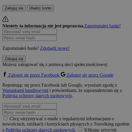
Zaloguj się
Utwórz konto
Niestety ta informacja nie jest poprawna.
Zapomniałeś hasła?
Zapomniałeś hasła?
Zdobądź nowe!
Zaloguj się
Możesz zalogować się z pomocą sieci społecznościowej:
Zaloguj się przez Facebook
Zaloguj się przez Google
Rejestrując się przez Facebook lub Google, wyrażam zgodę z
Warunkami handlowymi
i potwierdzam, że zapoznałem/am się z
Polityką ochrony danych osobowych
.
Chcę otrzymywać e-maile z regularnymi informacjami o
nowościach, zniżkach i korzyściach płynących z Travelking zgodnie
z
Polityką ochrony danych osobowych
.
Klikając przycisk