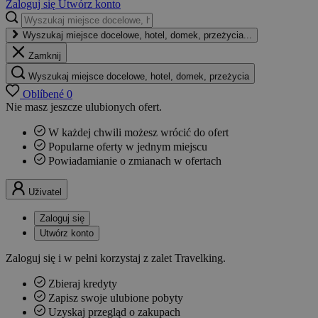
Zaloguj się
Utwórz konto
Wyszukaj miejsce docelowe, hotel, domek, przeżycia...
Zamknij
Wyszukaj miejsce docelowe, hotel, domek, przeżycia
Oblíbené
0
Nie masz jeszcze ulubionych ofert.
W każdej chwili możesz wrócić do ofert
Popularne oferty w jednym miejscu
Powiadamianie o zmianach w ofertach
Uživatel
Zaloguj się
Utwórz konto
Zaloguj się i w pełni korzystaj z zalet Travelking.
Zbieraj kredyty
Zapisz swoje ulubione pobyty
Uzyskaj przegląd o zakupach