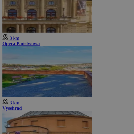
3 km
Opera Państwowa
3 km
Vysehrad