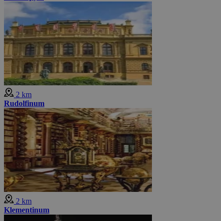
2 km
Rudolfinum
2 km
Klementinum