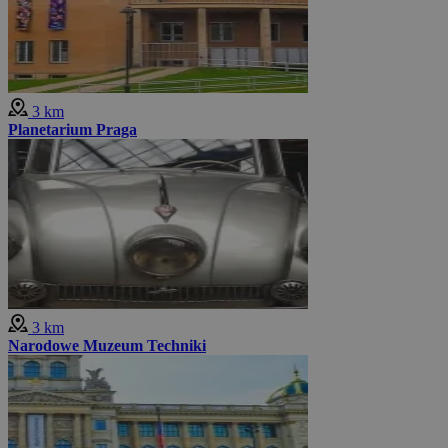
3 km
Planetarium Praga
3 km
Narodowe Muzeum Techniki