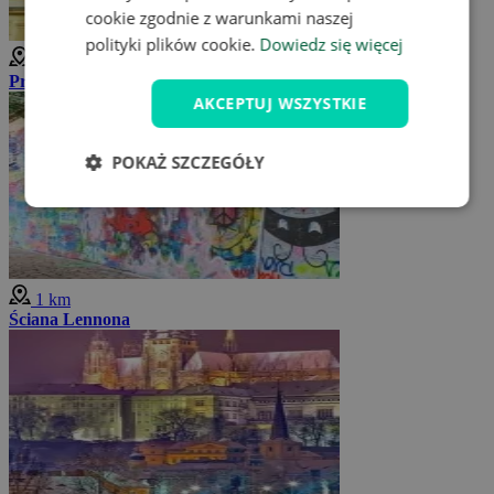
cookie zgodnie z warunkami naszej
polityki plików cookie.
Dowiedz się więcej
1 km
Praskie Loreto
AKCEPTUJ WSZYSTKIE
POKAŻ SZCZEGÓŁY
1 km
Ściana Lennona