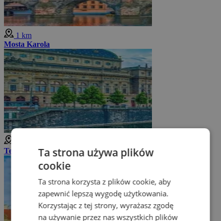
1 km
Mosta Karola
1 km
Ta strona używa plików
Teatr Narodowy
cookie
Ta strona korzysta z plików cookie, aby
zapewnić lepszą wygodę użytkowania.
Korzystając z tej strony, wyrażasz zgodę
na używanie przez nas wszystkich plików