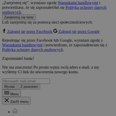
„Zarejestruj się”, wyrażasz zgodę
Warunkami handlowymi
i
potwierdzasz, że się zapoznałeś/łaś się
Polityką ochrony danych
osobowych
.
Zarejestruj się teraz
Lub zarejestruj się za pomocą sieci społecznościowych:
Zaloguj się przez Facebook
Zaloguj się przez Google
Rejestrując się przez Facebook lub Google, wyrażam zgodę z
Warunkami handlowymi
i potwierdzam, że zapoznałem/am się z
Polityką ochrony danych osobowych
.
Zapomniałeś hasła?
Nie ma znaczenia! Po prostu wpisz swój adres e-mail, a my
wyślemy Ci link do utworzenia nowego konta.
Wysłać
Z powrotem
Menu
Zavřít menu