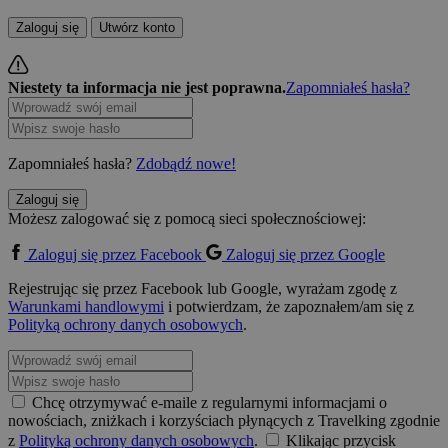
Zaloguj się
Utwórz konto
Niestety ta informacja nie jest poprawna.
Zapomniałeś hasła?
Zapomniałeś hasła?
Zdobądź nowe!
Zaloguj się
Możesz zalogować się z pomocą sieci społecznościowej:
Zaloguj się przez Facebook
Zaloguj się przez Google
Rejestrując się przez Facebook lub Google, wyrażam zgodę z
Warunkami handlowymi
i potwierdzam, że zapoznałem/am się z
Polityką ochrony danych osobowych
.
Chcę otrzymywać e-maile z regularnymi informacjami o
nowościach, zniżkach i korzyściach płynących z Travelking zgodnie
z
Polityką ochrony danych osobowych
.
Klikając przycisk