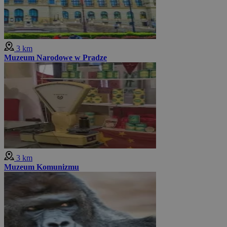
3 km
Muzeum Narodowe w Pradze
3 km
Muzeum Komunizmu