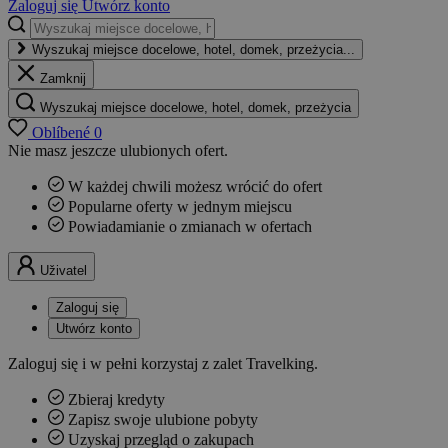
Zaloguj się
Utwórz konto
Wyszukaj miejsce docelowe, hotel, domek, przeżycia...
Zamknij
Wyszukaj miejsce docelowe, hotel, domek, przeżycia
Oblíbené
0
Nie masz jeszcze ulubionych ofert.
W każdej chwili możesz wrócić do ofert
Popularne oferty w jednym miejscu
Powiadamianie o zmianach w ofertach
Uživatel
Zaloguj się
Utwórz konto
Zaloguj się i w pełni korzystaj z zalet Travelking.
Zbieraj kredyty
Zapisz swoje ulubione pobyty
Uzyskaj przegląd o zakupach