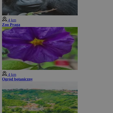
4 km
Zoo Praga
4 km
Ogród botaniczny