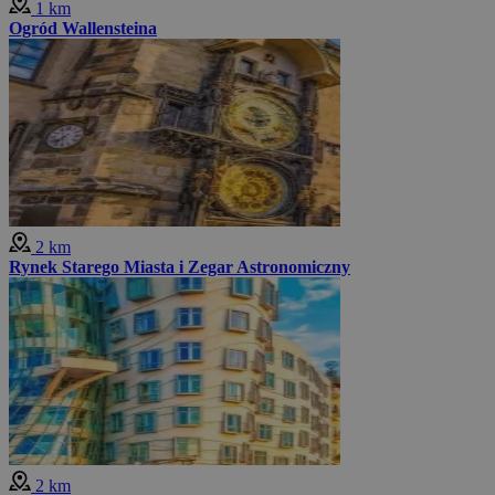
1 km
Ogród Wallensteina
2 km
Rynek Starego Miasta i Zegar Astronomiczny
2 km