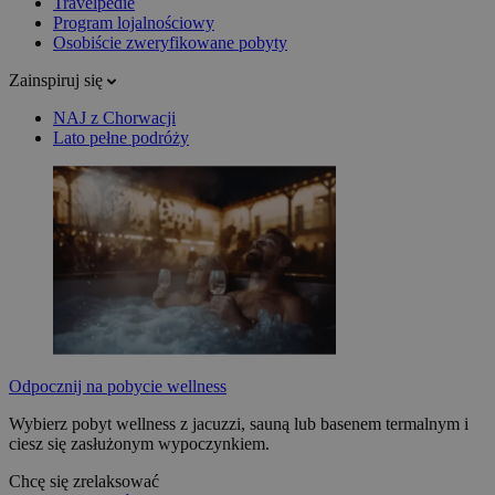
Travelpedie
Program lojalnościowy
Osobiście zweryfikowane pobyty
Zainspiruj się
NAJ z Chorwacji
Lato pełne podróży
Odpocznij na pobycie wellness
Wybierz pobyt wellness z jacuzzi, sauną lub basenem termalnym i
ciesz się zasłużonym wypoczynkiem.
Chcę się zrelaksować