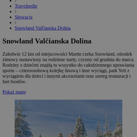
Travelpedie
Słowacja
Snowland Valčianska Dolina
Snowland Valčianska Dolina
Zaledwie 12 km od miejscowości Martin czeka Snowland, ośrodek
zimowy nastawiony na rodzinne narty, czynny od grudnia do marca.
Rodziny z dziećmi znajdą tu wszystko do całodziennego uprawiania
sportu – czteroosobową kolejkę linową i inne wyciągi, park Yeti z
wyciągiem dla dzieci i innymi akcesoriami oraz szereg restauracji i
fast foodów.
Pokaż mapę