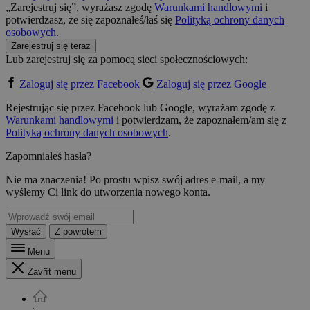
„Zarejestruj się”, wyrażasz zgodę
Warunkami handlowymi
i
potwierdzasz, że się zapoznałeś/łaś się
Polityką ochrony danych
osobowych
.
Zarejestruj się teraz
Lub zarejestruj się za pomocą sieci społecznościowych:
Zaloguj się przez Facebook
Zaloguj się przez Google
Rejestrując się przez Facebook lub Google, wyrażam zgodę z
Warunkami handlowymi
i potwierdzam, że zapoznałem/am się z
Polityką ochrony danych osobowych
.
Zapomniałeś hasła?
Nie ma znaczenia! Po prostu wpisz swój adres e-mail, a my
wyślemy Ci link do utworzenia nowego konta.
Wysłać
Z powrotem
Menu
Zavřít menu