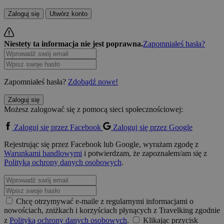
Zaloguj się
Utwórz konto
Niestety ta informacja nie jest poprawna.
Zapomniałeś hasła?
Zapomniałeś hasła?
Zdobądź nowe!
Zaloguj się
Możesz zalogować się z pomocą sieci społecznościowej:
Zaloguj się przez Facebook
Zaloguj się przez Google
Rejestrując się przez Facebook lub Google, wyrażam zgodę z
Warunkami handlowymi
i potwierdzam, że zapoznałem/am się z
Polityką ochrony danych osobowych
.
Chcę otrzymywać e-maile z regularnymi informacjami o
nowościach, zniżkach i korzyściach płynących z Travelking zgodnie
z
Polityką ochrony danych osobowych
.
Klikając przycisk