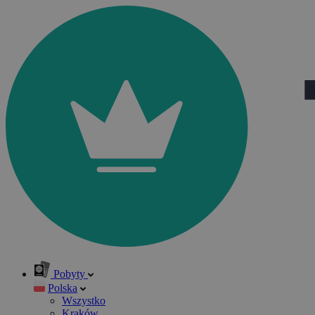
Pobyty
Polska
Wszystko
Kraków