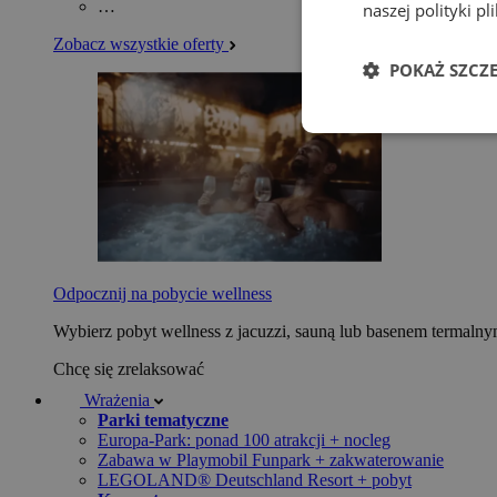
…
naszej polityki p
Zobacz wszystkie oferty
POKAŻ SZCZ
Odpocznij na pobycie wellness
Wybierz pobyt wellness z jacuzzi, sauną lub basenem termaln
Chcę się zrelaksować
Wrażenia
Parki tematyczne
Europa-Park: ponad 100 atrakcji + nocleg
Zabawa w Playmobil Funpark + zakwaterowanie
LEGOLAND® Deutschland Resort + pobyt