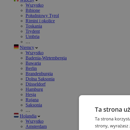
Wszystko
Bibione
Południowy Tyrol
Rimini i okolice
Toskania
Trydent
Umbria
…
Niemcy
Wszystko
Badenia-Wirtembergia
Bawaria
Berlin
Brandenburgia
Dolna Saksonia
Düsseldorf
Hamburg
Hesja
Rujana
Saksonia
Ta strona u
…
Holandia
Ta strona korzyst
Wszystko
strony, wyrażasz
Amsterdam