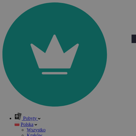
Pobyty
Polska
Wszystko
Kraków