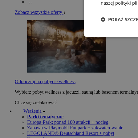
…
naszej polityki p
Zobacz wszystkie oferty
POKAŻ SZCZ
Odpocznij na pobycie wellness
Wybierz pobyt wellness z jacuzzi, sauną lub basenem termaln
Chcę się zrelaksować
Wrażenia
Parki tematyczne
Europa-Park: ponad 100 atrakcji + nocleg
Zabawa w Playmobil Funpark + zakwaterowanie
LEGOLAND® Deutschland Resort + pobyt