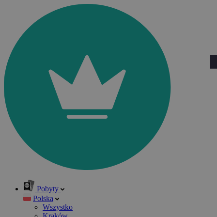
Pobyty
Polska
Wszystko
Kraków