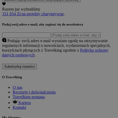
Razem już wybraliśmy
331 654 Zł na projekty charytatywne
.
Podaj swój adres e-mail, aby zapisać się do newslettera
Podając swój adres e-mail wyrażam zgodę na otrzymywanie
regularnych informacji o nowościach, wydarzeniach specjalnych,
korzyściach płynących z Travelking zgodnie z
Polityką ochrony
danych osobowych
.
Subskrybuj nowości
O Travelking
O nas
Recenzje i doświadczenia
Travelking pomaga
Kariera
Kontakt
Dla klientów