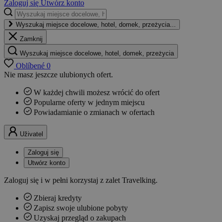
Zaloguj się
Utwórz konto
Wyszukaj miejsce docelowe, hotel, domek, przeżycia...
Zamknij
Wyszukaj miejsce docelowe, hotel, domek, przeżycia
Oblíbené
0
Nie masz jeszcze ulubionych ofert.
W każdej chwili możesz wrócić do ofert
Popularne oferty w jednym miejscu
Powiadamianie o zmianach w ofertach
Uživatel
Zaloguj się
Utwórz konto
Zaloguj się i w pełni korzystaj z zalet Travelking.
Zbieraj kredyty
Zapisz swoje ulubione pobyty
Uzyskaj przegląd o zakupach