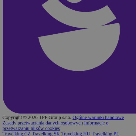
Copyright © 2026 TPF Group s.r.o.
Ogólne warunki handlowe
Zasady przetwarzania danych osobowych
Informacje o
przetwarzaniu plików cookies
Travelking.CZ
Travelking.SK
Travelking.HU
Travelking.PL