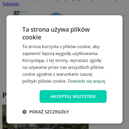
Saksonia
Ta strona używa plików
cookie
Ta strona korzysta z plików cookie, aby
zapewnić lepszą wygodę użytkowania.
Korzystając z tej strony, wyrażasz zgodę
na używanie przez nas wszystkich plików
cookie zgodnie z warunkami naszej
polityki plików cookie.
Dowiedz się więcej
Propozycje wycieczek po okolicy
AKCEPTUJ WSZYSTKIE
POKAŻ SZCZEGÓŁY