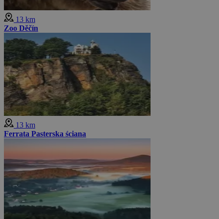
13 km
Zoo Děčín
13 km
Ferrata Pasterska ściana