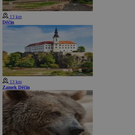
13 km
Děčín
13 km
Zamek Děčín