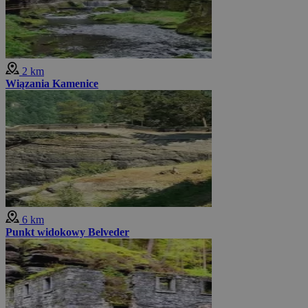
2 km
Wiązania Kamenice
6 km
Punkt widokowy Belveder