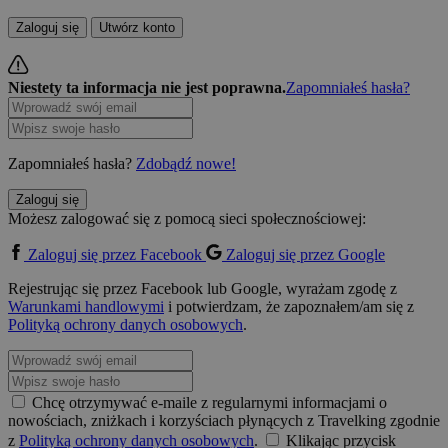
Zaloguj się
Utwórz konto
Niestety ta informacja nie jest poprawna.
Zapomniałeś hasła?
Zapomniałeś hasła?
Zdobądź nowe!
Zaloguj się
Możesz zalogować się z pomocą sieci społecznościowej:
Zaloguj się przez Facebook
Zaloguj się przez Google
Rejestrując się przez Facebook lub Google, wyrażam zgodę z
Warunkami handlowymi
i potwierdzam, że zapoznałem/am się z
Polityką ochrony danych osobowych
.
Chcę otrzymywać e-maile z regularnymi informacjami o
nowościach, zniżkach i korzyściach płynących z Travelking zgodnie
z
Polityką ochrony danych osobowych
.
Klikając przycisk