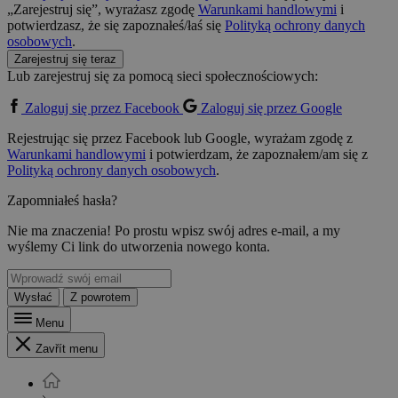
„Zarejestruj się”, wyrażasz zgodę
Warunkami handlowymi
i
potwierdzasz, że się zapoznałeś/łaś się
Polityką ochrony danych
osobowych
.
Zarejestruj się teraz
Lub zarejestruj się za pomocą sieci społecznościowych:
Zaloguj się przez Facebook
Zaloguj się przez Google
Rejestrując się przez Facebook lub Google, wyrażam zgodę z
Warunkami handlowymi
i potwierdzam, że zapoznałem/am się z
Polityką ochrony danych osobowych
.
Zapomniałeś hasła?
Nie ma znaczenia! Po prostu wpisz swój adres e-mail, a my
wyślemy Ci link do utworzenia nowego konta.
Wysłać
Z powrotem
Menu
Zavřít menu