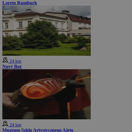
Loreto Rumburk
24 km
Nový Bor
24 km
Muzeum Szkła Artystycznego Ajeto