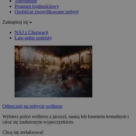
Travelpedie
Program lojalnościowy
Osobiście zweryfikowane pobyty
Zainspiruj się
NAJ z Chorwacji
Lato pełne podróży
Odpocznij na pobycie wellness
Wybierz pobyt wellness z jacuzzi, sauną lub basenem termalnym i
ciesz się zasłużonym wypoczynkiem.
Chcę się zrelaksować