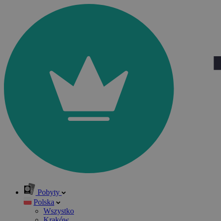
Pobyty
Polska
Wszystko
Kraków