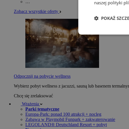
…
naszej polityki p
Zobacz wszystkie oferty
POKAŻ SZCZ
Odpocznij na pobycie wellness
Wybierz pobyt wellness z jacuzzi, sauną lub basenem termaln
Chcę się zrelaksować
Wrażenia
Parki tematyczne
Europa-Park: ponad 100 atrakcji + nocleg
Zabawa w Playmobil Funpark + zakwaterowanie
LEGOLAND® Deutschland Resort + pobyt