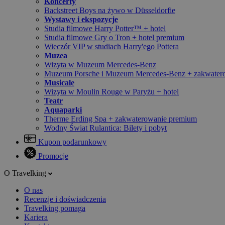
Koncerty
Backstreet Boys na żywo w Düsseldorfie
Wystawy i ekspozycje
Studia filmowe Harry Potter™ + hotel
Studia filmowe Gry o Tron + hotel premium
Wieczór VIP w studiach Harry'ego Pottera
Muzea
Wizyta w Muzeum Mercedes-Benz
Muzeum Porsche i Muzeum Mercedes-Benz + zakwater
Musicale
Wizyta w Moulin Rouge w Paryżu + hotel
Teatr
Aquaparki
Therme Erding Spa + zakwaterowanie premium
Wodny Świat Rulantica: Bilety i pobyt
Kupon podarunkowy
Promocje
O Travelking
O nas
Recenzje i doświadczenia
Travelking pomaga
Kariera