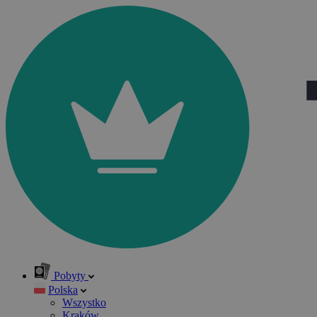
Pobyty
Polska
Wszystko
Kraków