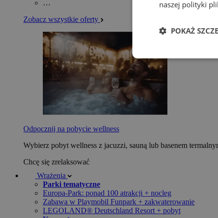
…
naszej polityki p
Zobacz wszystkie oferty
POKAŻ SZCZ
Odpocznij na pobycie wellness
Wybierz pobyt wellness z jacuzzi, sauną lub basenem termaln
Chcę się zrelaksować
Wrażenia
Parki tematyczne
Europa-Park: ponad 100 atrakcji + nocleg
Zabawa w Playmobil Funpark + zakwaterowanie
LEGOLAND® Deutschland Resort + pobyt